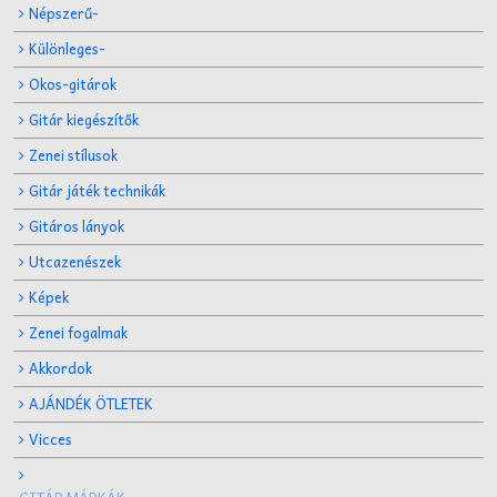
Népszerű-
Különleges-
Okos-gitárok
Gitár kiegészítők
Zenei stílusok
Gitár játék technikák
Gitáros lányok
Utcazenészek
Képek
Zenei fogalmak
Akkordok
AJÁNDÉK ÖTLETEK
Vicces