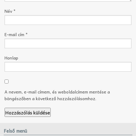
Név
*
E-mail cím
*
Honlap
A nevem, e-mail címem, és weboldalcímem mentése a
böngészőben a következő hozzászólásomhoz.
Felső menü