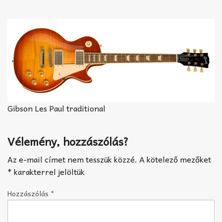
Akkord-kotta
TABok
Improvizáció
Gibson Les Paul traditional
Vélemény, hozzászólás?
Az e-mail címet nem tesszük közzé.
A kötelező mezőket
*
karakterrel jelöltük
Hozzászólás
*