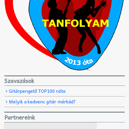
Szavazások
Gitárpengető TOP100 nóta
Melyik a kedvenc gitár márkád?
Partnereink