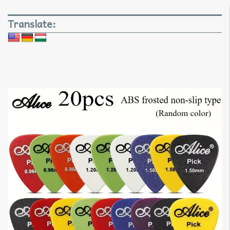
Translate:
SEGÍTÜNK AJÁNDÉK
ÖTLETET ADNI