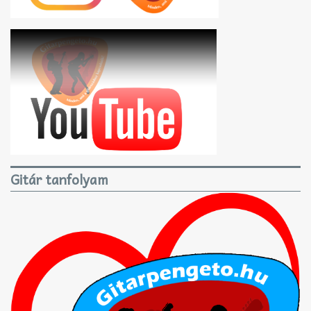
Gitár tanfolyam