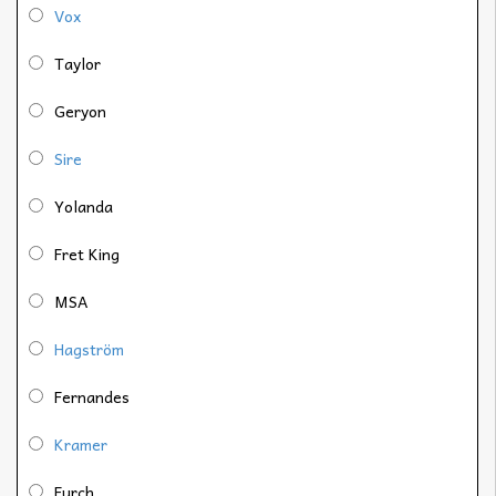
Vox
Taylor
Geryon
Sire
Yolanda
Fret King
MSA
Hagström
Fernandes
Kramer
Furch