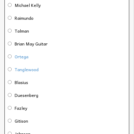
Michael Kelly
Raimundo
Talman
Brian May Guitar
Ortega
Tanglewood
Blasius
Duesenberg
Fazley
Gitison
Johnson