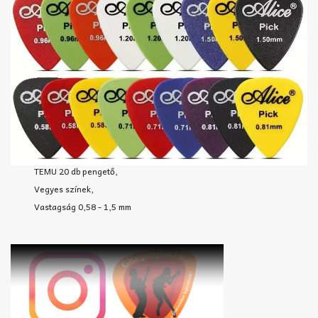
TEMU 20 db pengető,
Vegyes színek,
Vastagság 0,58 - 1,5 mm