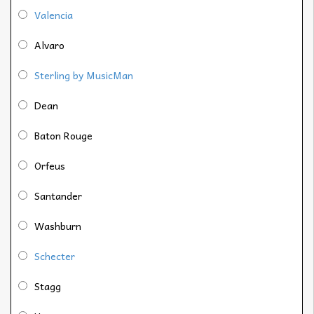
Valencia
Alvaro
Sterling by MusicMan
Dean
Baton Rouge
Orfeus
Santander
Washburn
Schecter
Stagg