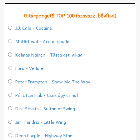
Gitárpengető TOP 100 (szavazz, bővítsd)
J.J. Cale - Cocaine
Motörhead - Ace of spades
Kolmas Nainen - Tästä asti aikaa
Lord - Vedd el
Peter Frampton - Show Me The Way
Pál Utcai Fiúk - Csak úgy csinál
Dire Straits - Sultan of Swing
Jimi Hendrix - Little Wing
Deep Purple - Highway Star