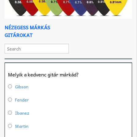
NÉZEGESS MÁRKÁS
GITÁROKAT
Melyik a kedvenc gitár márkád?
Gibson
Fender
Ibanez
Martin