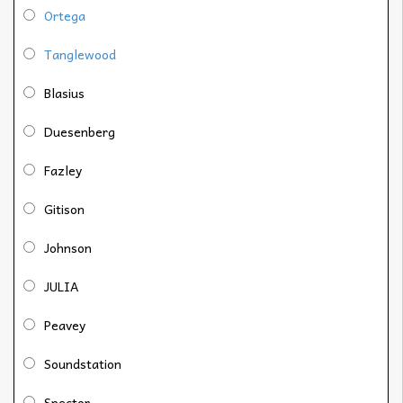
Ortega
Tanglewood
Blasius
Duesenberg
Fazley
Gitison
Johnson
JULIA
Peavey
Soundstation
Spector