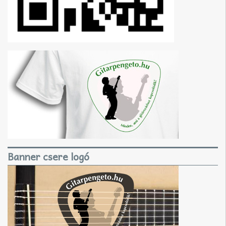
Banner csere logó