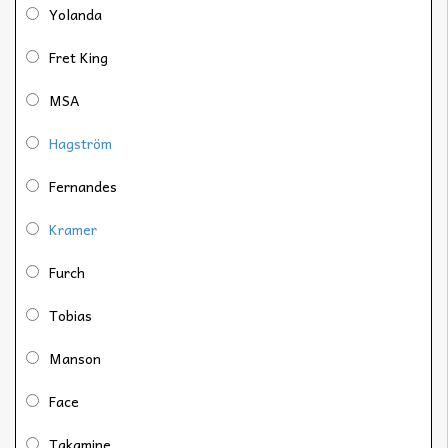
Yolanda
Fret King
MSA
Hagström
Fernandes
Kramer
Furch
Tobias
Manson
Face
Takamine