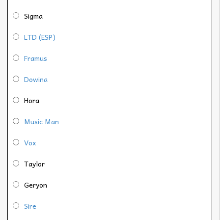
Sigma
LTD (ESP)
Framus
Dowina
Hora
Music Man
Vox
Taylor
Geryon
Sire