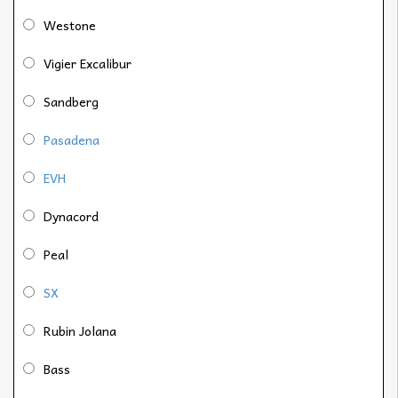
Westone
Vigier Excalibur
Sandberg
Pasadena
EVH
Dynacord
Peal
SX
Rubin Jolana
Bass