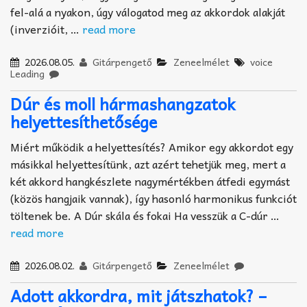
fel-alá a nyakon, úgy válogatod meg az akkordok alakját
(inverzióit, …
read more
2026.08.05.
Gitárpengető
Zeneelmélet
voice
Leading
Dúr és moll hármashangzatok
helyettesíthetősége
Miért működik a helyettesítés? Amikor egy akkordot egy
másikkal helyettesítünk, azt azért tehetjük meg, mert a
két akkord hangkészlete nagymértékben átfedi egymást
(közös hangjaik vannak), így hasonló harmonikus funkciót
töltenek be. A Dúr skála és fokai Ha vesszük a C-dúr …
read more
2026.08.02.
Gitárpengető
Zeneelmélet
Adott akkordra, mit játszhatok? –