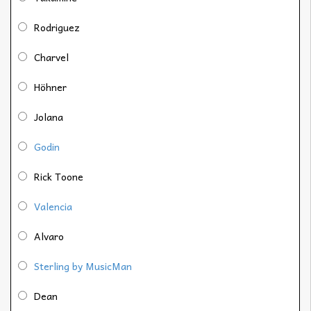
Rodriguez
Charvel
Höhner
Jolana
Godin
Rick Toone
Valencia
Alvaro
Sterling by MusicMan
Dean