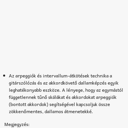
Az arpeggiók és intervallum-átkötések technika a
gitárszólózás és az akkordkövető dallamképzés egyik
leghatékonyabb eszköze. A lényege, hogy az egymástól
függetlennek tűnő skálákat és akkordokat arpeggiók
(bontott akkordok) segítségével kapcsoljuk össze
zökkenőmentes, dallamos átmenetekké.
Megjegyzés: