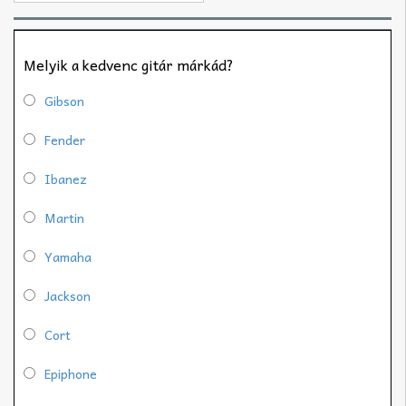
Melyik a kedvenc gitár márkád?
Gibson
Fender
Ibanez
Martin
Yamaha
Jackson
Cort
Epiphone