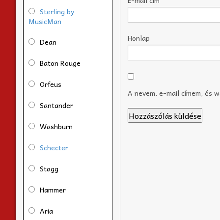
Sterling by
MusicMan
Honlap
Dean
Baton Rouge
Orfeus
A nevem, e-mail címem, és 
Santander
Washburn
Schecter
Stagg
Hammer
Aria