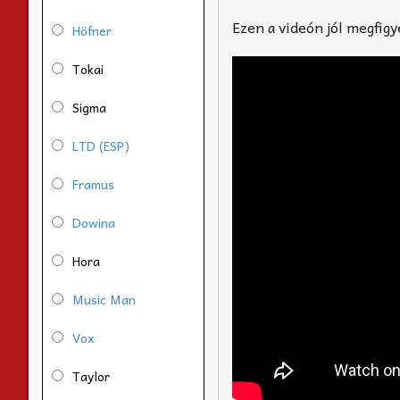
Ezen a videón jól megfigy
Höfner
Tokai
Sigma
LTD (ESP)
Framus
Dowina
Hora
Music Man
Vox
Taylor