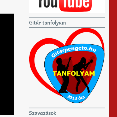
Gitár tanfolyam
Szavazások