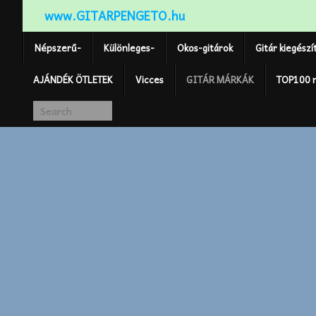
www.GITARPENGETO.hu
Népszerű-
Különleges-
Okos-gitárok
Gitár kiegészí
AJÁNDÉK ÖTLETEK
Vicces
GITÁR MÁRKÁK
TOP100 