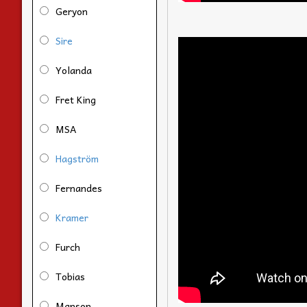
Geryon
Sire
Yolanda
Fret King
MSA
Hagström
Fernandes
Kramer
Furch
Tobias
Manson