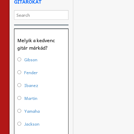
GITÁROKAT
Melyik a kedvenc
gitár márkád?
Gibson
Fender
Ibanez
Martin
Yamaha
Jackson