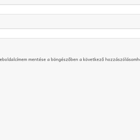
weboldalcímem mentése a böngészőben a következő hozzászólásomh