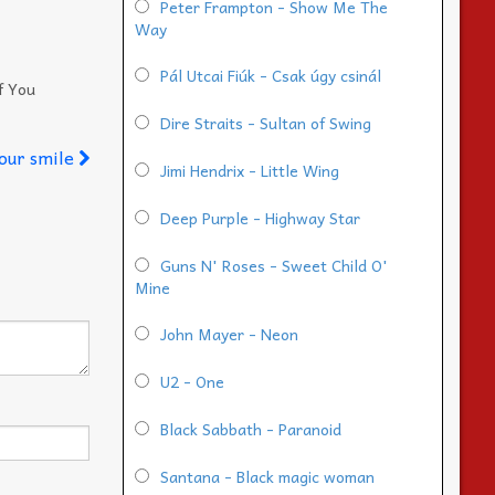
Peter Frampton - Show Me The
Way
Pál Utcai Fiúk - Csak úgy csinál
f You
Dire Straits - Sultan of Swing
your smile
Jimi Hendrix - Little Wing
Deep Purple - Highway Star
Guns N' Roses - Sweet Child O'
Mine
John Mayer - Neon
U2 - One
Black Sabbath - Paranoid
Santana - Black magic woman