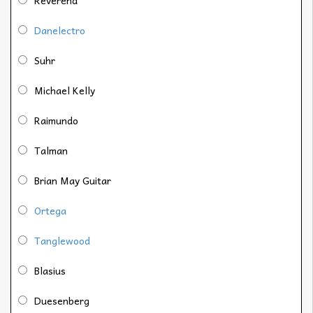
Reverend
Danelectro
Suhr
Michael Kelly
Raimundo
Talman
Brian May Guitar
Ortega
Tanglewood
Blasius
Duesenberg