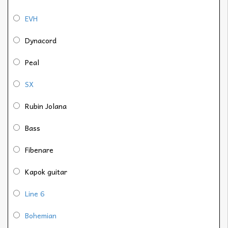
EVH
Dynacord
Peal
SX
Rubin Jolana
Bass
Fibenare
Kapok guitar
Line 6
Bohemian