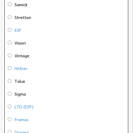
Samick
Stretton
ESP
Vision
Vintage
Höfner
Tokai
Sigma
LTD (ESP)
Framus
Dowina