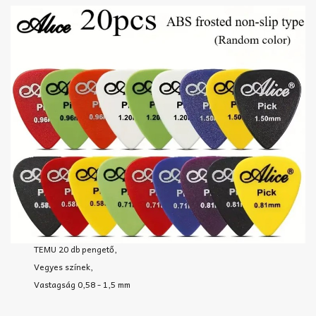
TEMU 20 db pengető,
Vegyes színek,
Vastagság 0,58 - 1,5 mm