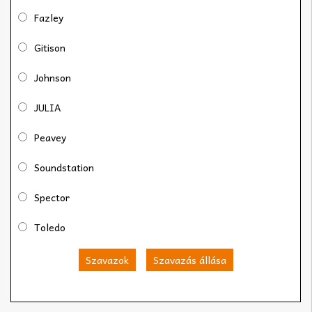
Fazley
Gitison
Johnson
JULIA
Peavey
Soundstation
Spector
Toledo
Szavazok
Szavazás állása