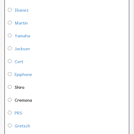
Ibanez
Martin
Yamaha
Jackson
Cort
Epiphone
Shiro
Cremona
PRS
Gretsch