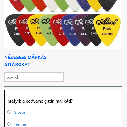
NÉZEGESS MÁRKÁS
GITÁROKAT
Melyik a kedvenc gitár márkád?
Gibson
Fender