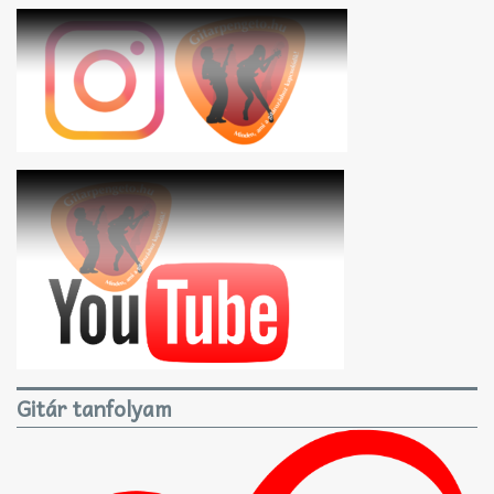
Gitár tanfolyam