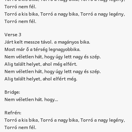
Torró nem fél.
Torró a kis bika, Torró a nagy bika, Torró a nagy legény,
Torró nem fél.
Verse 3
Járt kelt messze távol. a magányos bika.
Most már ő a térség legnagyobbika.
Nem véletlen hát, hogy úgy lett nagy és szép.
Alig talált helyet, ahol még elfért.
Nem véletlen hát, hogy úgy lett nagy és szép.
Alig talált helyet, ahol elfért még.
Bridge:
Nem véletlen hát. hogy…
Refrén:
Torró a kis bika, Torró a nagy bika, Torró a nagy legény,
Torró nem fél.