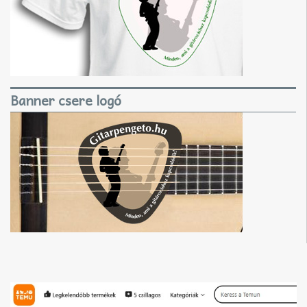
Banner csere logó