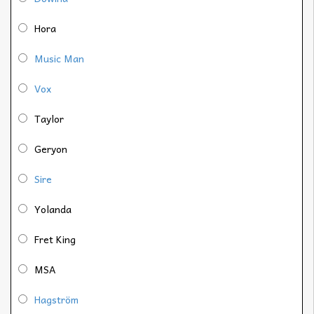
Hora
Music Man
Vox
Taylor
Geryon
Sire
Yolanda
Fret King
MSA
Hagström