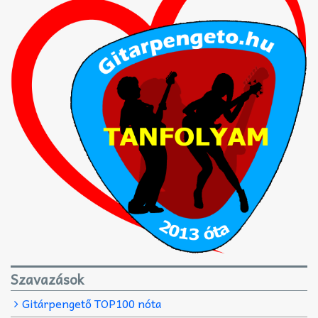
Szavazások
Gitárpengető TOP100 nóta