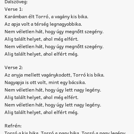
Dalszöveg:
Verse 1:
Karámban élt Torró, a vagány kis bika.
Az apja volt a térség legnagyobbika.
Nem véletlen hát, hogy úgy megnőtt szegény.
Alig talált helyet, ahol még elfért.
Nem véletlen hát, hogy úgy megnőtt szegény.
Alig talált helyet, ahol elfért még.
Verse 2:
Az anyja mellett vagánykodott, Torró kis bika.
Nagyapja is ott volt, mint egy bácsika.
Nem véletlen hát, hogy úgy lett nagy legény.
Alig talált helyet, ahol még elfért.
Nem véletlen hát, hogy úgy lett nagy legény.
Alig talált helyet, ahol elfért még.
Refrén:
Torró a kis bika, Torró a nagy bika, Torró a nagy legény,