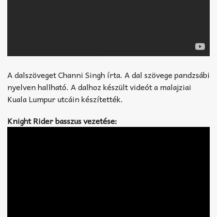
A dalszöveget Channi Singh írta. A dal szövege pandzsábi
nyelven hallható. A dalhoz készült videót a malajziai
Kuala Lumpur utcáin készítették.
Knight Rider basszus vezetése: