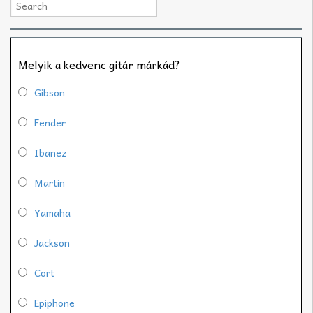
Melyik a kedvenc gitár márkád?
Gibson
Fender
Ibanez
Martin
Yamaha
Jackson
Cort
Epiphone