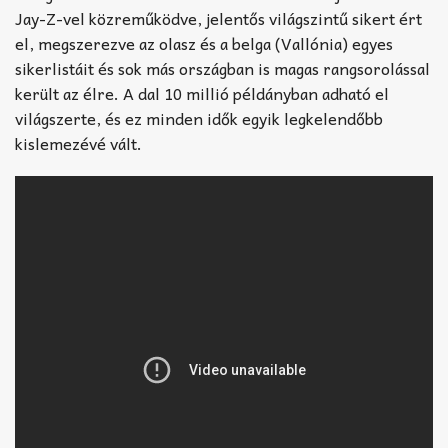
Jay-Z-vel közreműködve, jelentős világszintű sikert ért
el, megszerezve az olasz és a belga (Vallónia) egyes
sikerlistáit és sok más országban is magas rangsorolással
került az élre. A dal 10 millió példányban adható el
világszerte, és ez minden idők egyik legkelendőbb
kislemezévé vált.