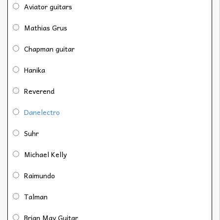
Aviator guitars
Mathias Grus
Chapman guitar
Hanika
Reverend
Danelectro
Suhr
Michael Kelly
Raimundo
Talman
Brian May Guitar