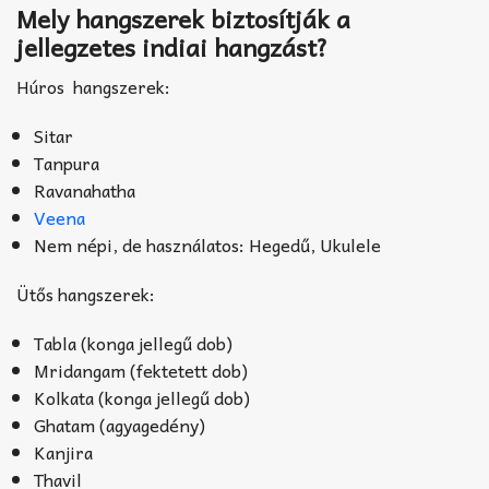
Mely hangszerek biztosítják a
jellegzetes indiai hangzást?
Húros hangszerek:
Sitar
Tanpura
Ravanahatha
Veena
Nem népi, de használatos: Hegedű, Ukulele
Ütős hangszerek:
Tabla (konga jellegű dob)
Mridangam (fektetett dob)
Kolkata (konga jellegű dob)
Ghatam (agyagedény)
Kanjira
Thavil