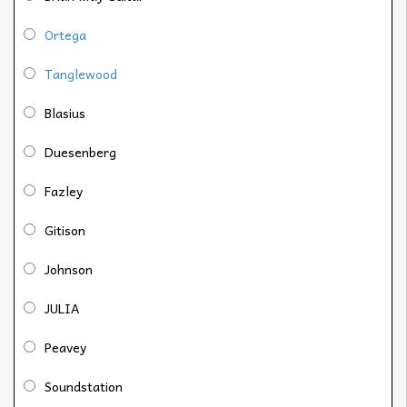
Ortega
Tanglewood
Blasius
Duesenberg
Fazley
Gitison
Johnson
JULIA
Peavey
Soundstation