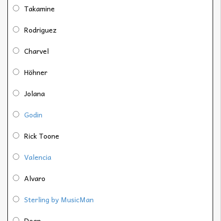
Takamine
Rodriguez
Charvel
Höhner
Jolana
Godin
Rick Toone
Valencia
Alvaro
Sterling by MusicMan
Dean