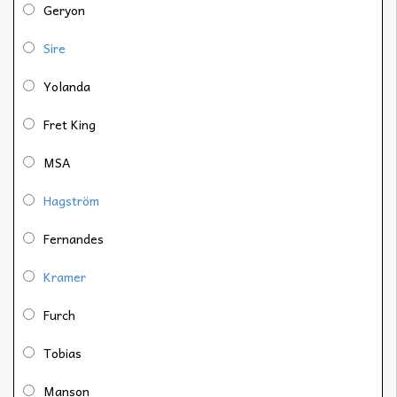
Geryon
Sire
Yolanda
Fret King
MSA
Hagström
Fernandes
Kramer
Furch
Tobias
Manson