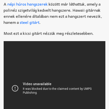
A
népi húros hangszerek
között már láthattuk, amely a
polinéz szigetvilág kedvelt hangszere. Hawaii gitárnak
ennek ellenére általában nem ezt a hangszert nevezik,
hanem a
steel gitárt
.
Most ezt a kicsi gitárt nézzük meg részletesebben.