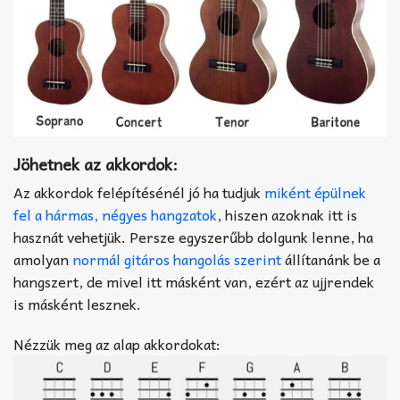
Jöhetnek az akkordok:
Az akkordok felépítésénél jó ha tudjuk
miként épülnek
fel a hármas, négyes hangzatok
, hiszen azoknak itt is
hasznát vehetjük. Persze egyszerűbb dolgunk lenne, ha
amolyan
normál gitáros hangolás szerint
állítanánk be a
hangszert, de mivel itt másként van, ezért az ujjrendek
is másként lesznek.
Nézzük meg az alap akkordokat: