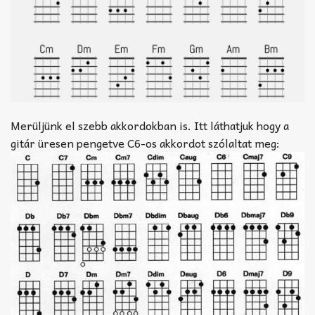
Merüljünk el szebb akkordokban is. Itt láthatjuk hogy a
gitár üresen pengetve C6-os akkordot szólaltat meg: