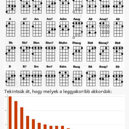
Tekintsük át, hogy melyek a leggyakoribb akkordok: