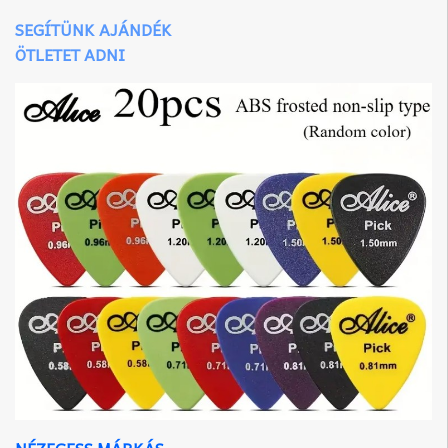
SEGÍTÜNK AJÁNDÉK
ÖTLETET ADNI
NÉZEGESS MÁRKÁS