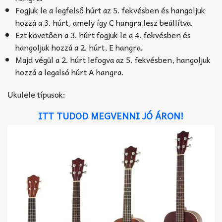
Fogjuk le a legfelső húrt az 5. fekvésben és hangoljuk
hozzá a 3. húrt, amely így C hangra lesz beállítva.
Ezt követően a 3. húrt fogjuk le a 4. fekvésben és
hangoljuk hozzá a 2. húrt, E hangra.
Majd végül a 2. húrt lefogva az 5. fekvésben, hangoljuk
hozzá a legalsó húrt A hangra.
Ukulele típusok:
ITT TUDOD MEGVENNI JÓ ÁRON!