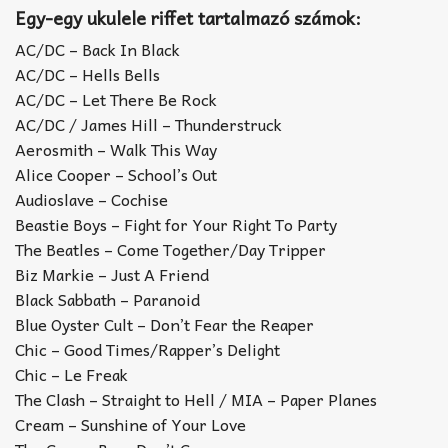
Egy-egy ukulele riffet tartalmazó számok:
AC/DC – Back In Black
AC/DC – Hells Bells
AC/DC – Let There Be Rock
AC/DC / James Hill – Thunderstruck
Aerosmith – Walk This Way
Alice Cooper – School’s Out
Audioslave – Cochise
Beastie Boys – Fight for Your Right To Party
The Beatles – Come Together/Day Tripper
Biz Markie – Just A Friend
Black Sabbath – Paranoid
Blue Oyster Cult – Don’t Fear the Reaper
Chic – Good Times/Rapper’s Delight
Chic – Le Freak
The Clash – Straight to Hell / MIA – Paper Planes
Cream – Sunshine of Your Love