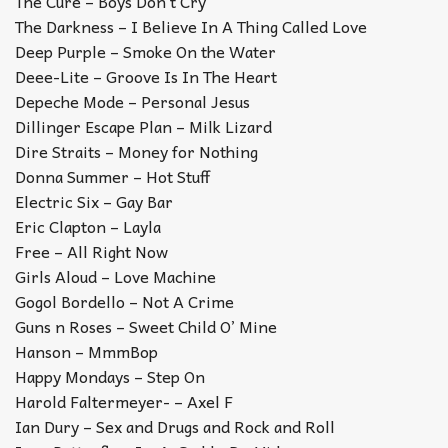
The Cure – Boys Don’t Cry
The Darkness – I Believe In A Thing Called Love
Deep Purple – Smoke On the Water
Deee-Lite – Groove Is In The Heart
Depeche Mode – Personal Jesus
Dillinger Escape Plan – Milk Lizard
Dire Straits – Money for Nothing
Donna Summer – Hot Stuff
Electric Six – Gay Bar
Eric Clapton – Layla
Free – All Right Now
Girls Aloud – Love Machine
Gogol Bordello – Not A Crime
Guns n Roses – Sweet Child O’ Mine
Hanson – MmmBop
Happy Mondays – Step On
Harold Faltermeyer- – Axel F
Ian Dury – Sex and Drugs and Rock and Roll