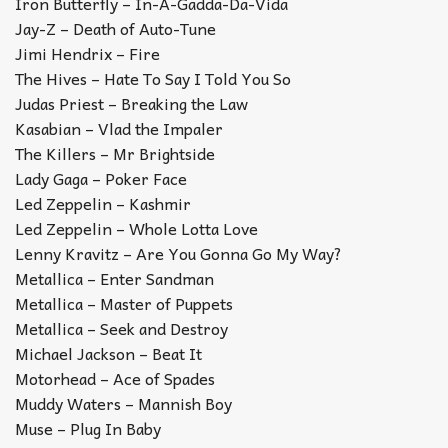
Iron Butterfly – In-A-Gadda-Da-Vida
Jay-Z – Death of Auto-Tune
Jimi Hendrix – Fire
The Hives – Hate To Say I Told You So
Judas Priest – Breaking the Law
Kasabian – Vlad the Impaler
The Killers – Mr Brightside
Lady Gaga – Poker Face
Led Zeppelin – Kashmir
Led Zeppelin – Whole Lotta Love
Lenny Kravitz – Are You Gonna Go My Way?
Metallica – Enter Sandman
Metallica – Master of Puppets
Metallica – Seek and Destroy
Michael Jackson – Beat It
Motorhead – Ace of Spades
Muddy Waters – Mannish Boy
Muse – Plug In Baby