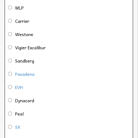
MLP
Carrier
Westone
Vigier Excalibur
Sandberg
Pasadena
EVH
Dynacord
Peal
SX