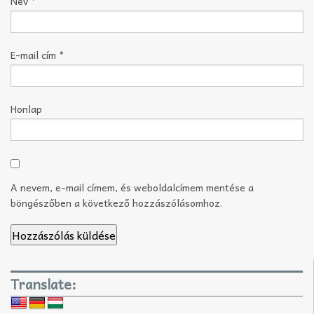
Név
*
E-mail cím
*
Honlap
A nevem, e-mail címem, és weboldalcímem mentése a
böngészőben a következő hozzászólásomhoz.
Translate: