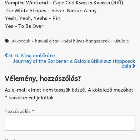
Vampire Weekend – Cape Cod Kwassa Kwassa (Riff)
The White Stripes – Seven Nation Army
Yeah, Yeah, Yeahs – Pin
Yes – To Be Over
akkordok
•
hawaii gitár
•
népi húros hangszerek
•
ukulele
B. B. King emlékére
Journey of the Sorcerer a Galaxis útikalauz stopposok
dala
Vélemény, hozzászólás?
Az e-mail címet nem tesszük közzé.
A kötelező mezőket
*
karakterrel jelöltük
Hozzászólás
*