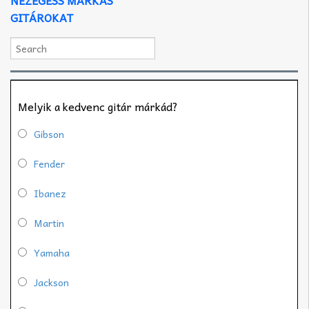
GITÁROKAT
Melyik a kedvenc gitár márkád?
Gibson
Fender
Ibanez
Martin
Yamaha
Jackson