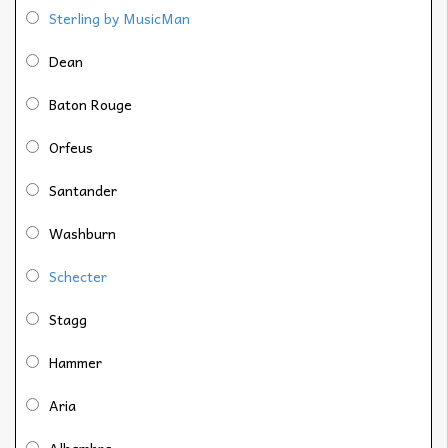
Sterling by MusicMan
Dean
Baton Rouge
Orfeus
Santander
Washburn
Schecter
Stagg
Hammer
Aria
Alhambra