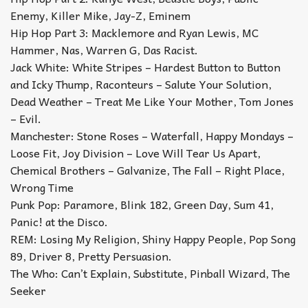
Enemy, Killer Mike, Jay-Z, Eminem
Hip Hop Part 3: Macklemore and Ryan Lewis, MC
Hammer, Nas, Warren G, Das Racist.
Jack White: White Stripes – Hardest Button to Button
and Icky Thump, Raconteurs – Salute Your Solution,
Dead Weather – Treat Me Like Your Mother, Tom Jones
– Evil.
Manchester: Stone Roses – Waterfall, Happy Mondays –
Loose Fit, Joy Division – Love Will Tear Us Apart,
Chemical Brothers – Galvanize, The Fall – Right Place,
Wrong Time
Punk Pop: Paramore, Blink 182, Green Day, Sum 41,
Panic! at the Disco.
REM: Losing My Religion, Shiny Happy People, Pop Song
89, Driver 8, Pretty Persuasion.
The Who: Can’t Explain, Substitute, Pinball Wizard, The
Seeker