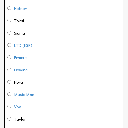
Höfner
Tokai
Sigma
LTD (ESP)
Framus
Dowina
Hora
Music Man
Vox
Taylor