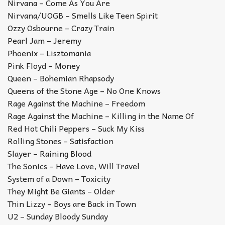
Nirvana – Come As You Are
Nirvana/UOGB – Smells Like Teen Spirit
Ozzy Osbourne – Crazy Train
Pearl Jam – Jeremy
Phoenix – Lisztomania
Pink Floyd – Money
Queen – Bohemian Rhapsody
Queens of the Stone Age – No One Knows
Rage Against the Machine – Freedom
Rage Against the Machine – Killing in the Name Of
Red Hot Chili Peppers – Suck My Kiss
Rolling Stones – Satisfaction
Slayer – Raining Blood
The Sonics – Have Love, Will Travel
System of a Down – Toxicity
They Might Be Giants – Older
Thin Lizzy – Boys are Back in Town
U2 – Sunday Bloody Sunday