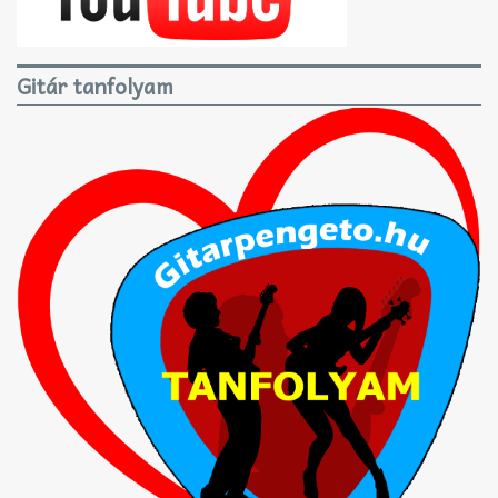
Gitár tanfolyam