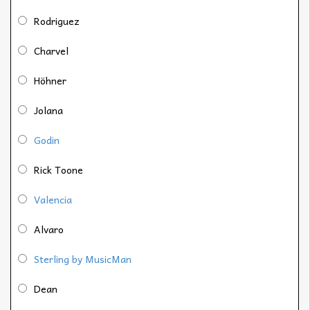
Rodriguez
Charvel
Höhner
Jolana
Godin
Rick Toone
Valencia
Alvaro
Sterling by MusicMan
Dean