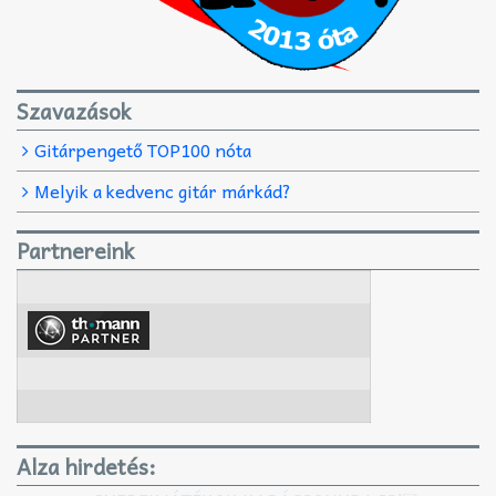
Szavazások
Gitárpengető TOP100 nóta
Melyik a kedvenc gitár márkád?
Partnereink
Alza hirdetés: