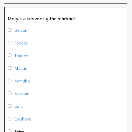
Melyik a kedvenc gitár márkád?
Gibson
Fender
Ibanez
Martin
Yamaha
Jackson
Cort
Epiphone
Shiro