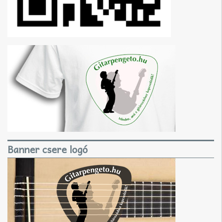
Banner csere logó