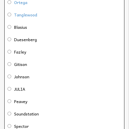
Ortega
Tanglewood
Blasius
Duesenberg
Fazley
Gitison
Johnson
JULIA
Peavey
Soundstation
Spector