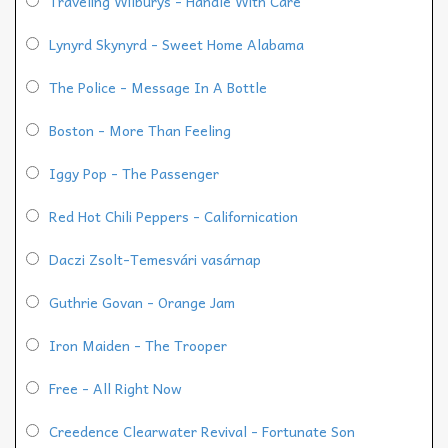
Traveling Wilburys - Handle With Care
Lynyrd Skynyrd - Sweet Home Alabama
The Police - Message In A Bottle
Boston - More Than Feeling
Iggy Pop - The Passenger
Red Hot Chili Peppers - Californication
Daczi Zsolt-Temesvári vasárnap
Guthrie Govan - Orange Jam
Iron Maiden - The Trooper
Free - All Right Now
Creedence Clearwater Revival - Fortunate Son