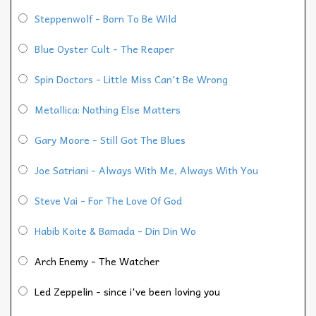
Steppenwolf - Born To Be Wild
Blue Oyster Cult - The Reaper
Spin Doctors - Little Miss Can't Be Wrong
Metallica: Nothing Else Matters
Gary Moore - Still Got The Blues
Joe Satriani - Always With Me, Always With You
Steve Vai - For The Love Of God
Habib Koite & Bamada - Din Din Wo
Arch Enemy - The Watcher
Led Zeppelin - since i've been loving you