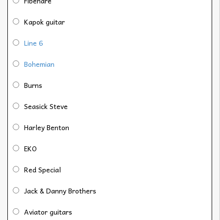
Fibenare
Kapok guitar
Line 6
Bohemian
Burns
Seasick Steve
Harley Benton
EKO
Red Special
Jack & Danny Brothers
Aviator guitars