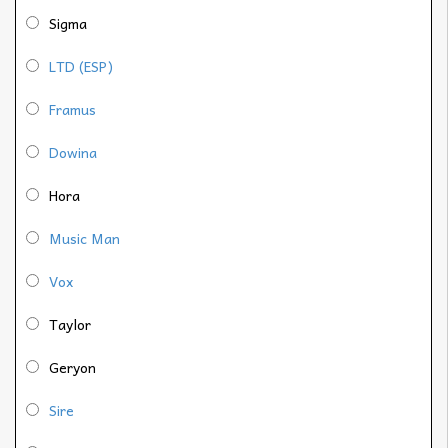
Sigma
LTD (ESP)
Framus
Dowina
Hora
Music Man
Vox
Taylor
Geryon
Sire