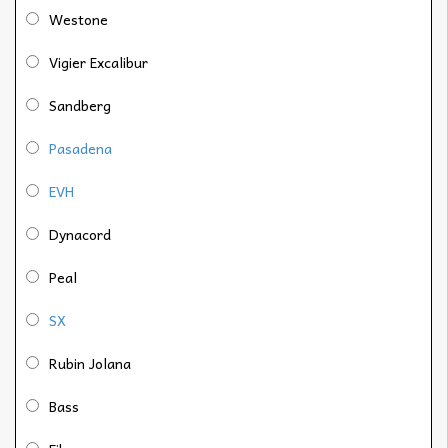
Westone
Vigier Excalibur
Sandberg
Pasadena
EVH
Dynacord
Peal
SX
Rubin Jolana
Bass