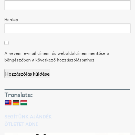
Honlap
A nevem, e-mail címem, és weboldalcímem mentése a
böngészőben a következő hozzászólásomhoz.
Translate:
SEGÍTÜNK AJÁNDÉK
ÖTLETET ADNI