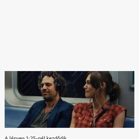
A lényeg 1:25-nél kezdődik.