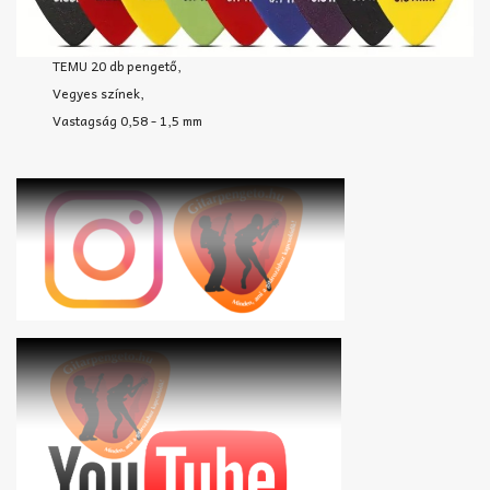
TEMU 20 db pengető,
Vegyes színek,
Vastagság 0,58 - 1,5 mm