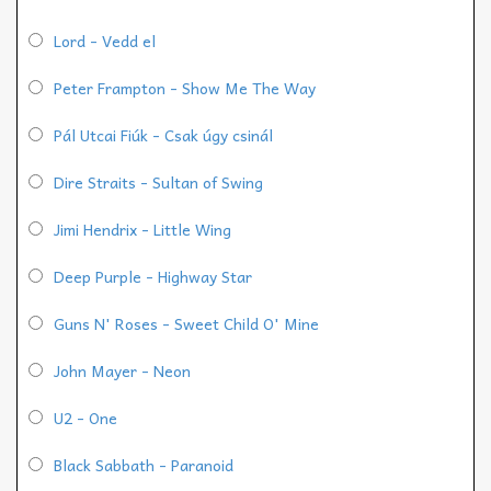
Lord - Vedd el
Peter Frampton - Show Me The Way
Pál Utcai Fiúk - Csak úgy csinál
Dire Straits - Sultan of Swing
Jimi Hendrix - Little Wing
Deep Purple - Highway Star
Guns N' Roses - Sweet Child O' Mine
John Mayer - Neon
U2 - One
Black Sabbath - Paranoid