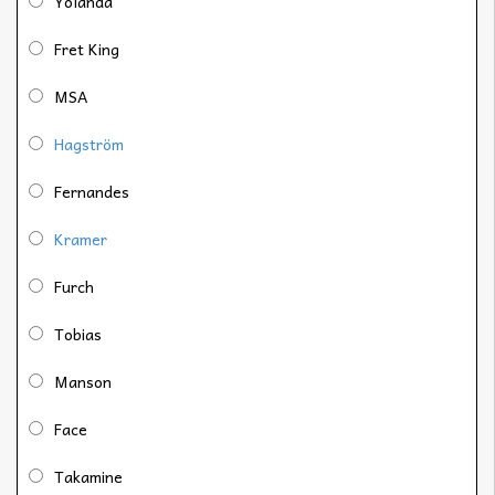
Yolanda
Fret King
MSA
Hagström
Fernandes
Kramer
Furch
Tobias
Manson
Face
Takamine