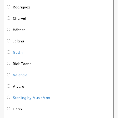
Rodriguez
Charvel
Höhner
Jolana
Godin
Rick Toone
Valencia
Alvaro
Sterling by MusicMan
Dean