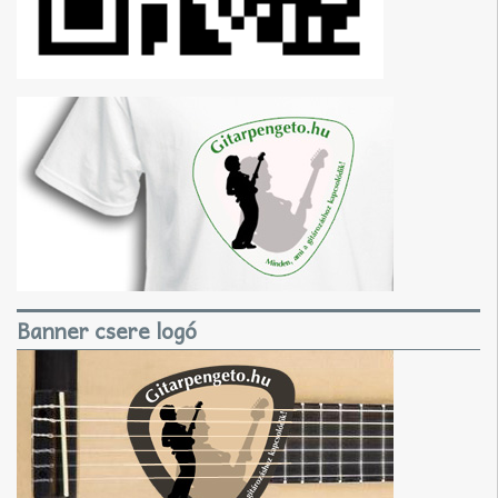
Banner csere logó