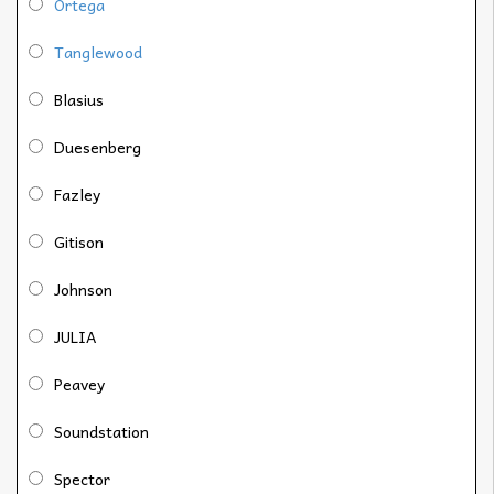
Ortega
Tanglewood
Blasius
Duesenberg
Fazley
Gitison
Johnson
JULIA
Peavey
Soundstation
Spector