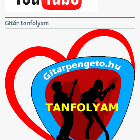
Gitár tanfolyam