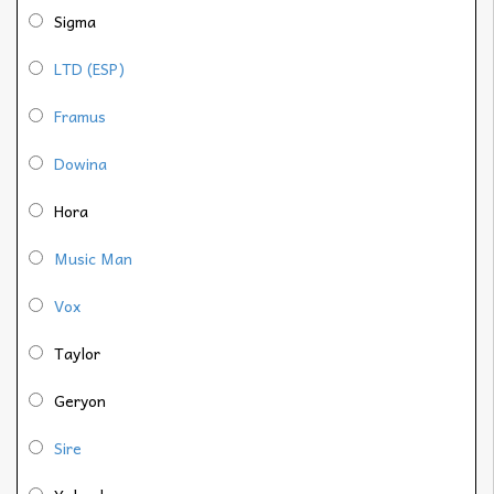
Sigma
LTD (ESP)
Framus
Dowina
Hora
Music Man
Vox
Taylor
Geryon
Sire