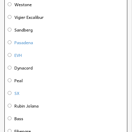
Westone
Vigier Excalibur
Sandberg
Pasadena
EVH
Dynacord
Peal
SX
Rubin Jolana
Bass
Fibenare