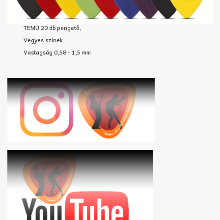
TEMU 20 db pengető,
Vegyes színek,
Vastagság 0,58 - 1,5 mm