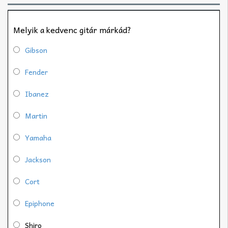
Melyik a kedvenc gitár márkád?
Gibson
Fender
Ibanez
Martin
Yamaha
Jackson
Cort
Epiphone
Shiro