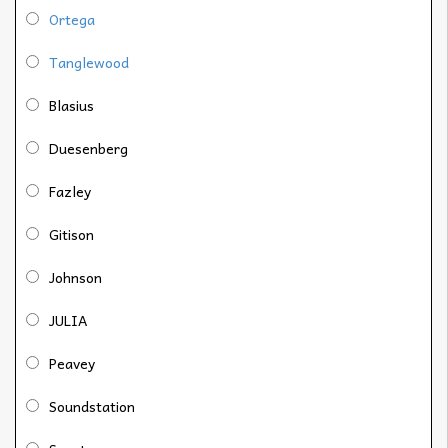
Ortega
Tanglewood
Blasius
Duesenberg
Fazley
Gitison
Johnson
JULIA
Peavey
Soundstation