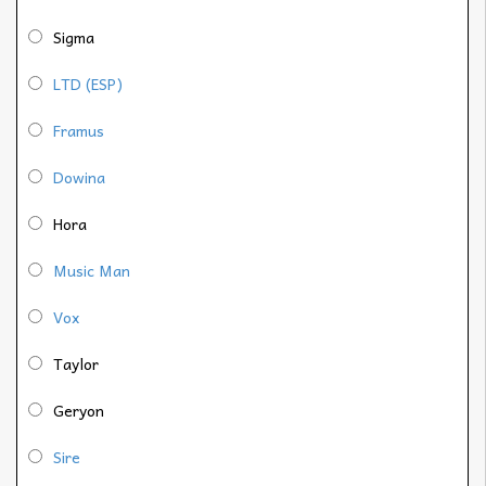
Sigma
LTD (ESP)
Framus
Dowina
Hora
Music Man
Vox
Taylor
Geryon
Sire