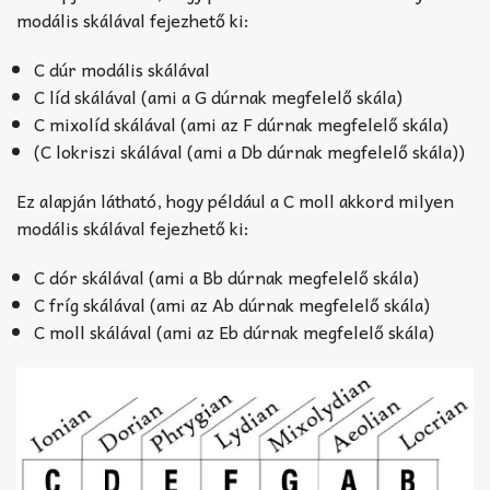
modális skálával fejezhető ki:
C dúr modális skálával
C líd skálával (ami a G dúrnak megfelelő skála)
C mixolíd skálával (ami az F dúrnak megfelelő skála)
(C lokriszi skálával (ami a Db dúrnak megfelelő skála))
Ez alapján látható, hogy például a C moll akkord milyen
modális skálával fejezhető ki:
C dór skálával (ami a Bb dúrnak megfelelő skála)
C fríg skálával (ami az Ab dúrnak megfelelő skála)
C moll skálával (ami az Eb dúrnak megfelelő skála)