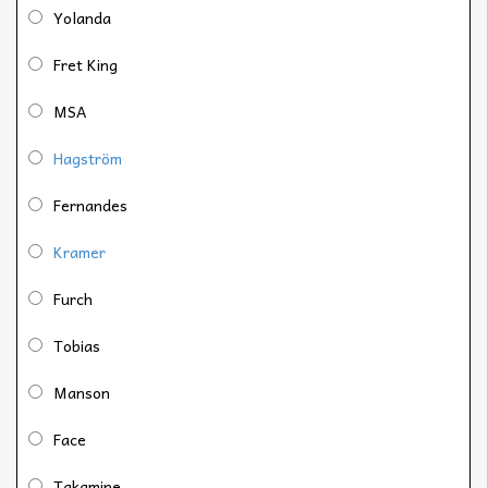
Yolanda
Fret King
MSA
Hagström
Fernandes
Kramer
Furch
Tobias
Manson
Face
Takamine