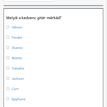
Melyik a kedvenc gitár márkád?
Gibson
Fender
Ibanez
Martin
Yamaha
Jackson
Cort
Epiphone