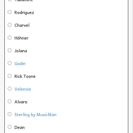
Rodriguez
Charvel
Höhner
Jolana
Godin
Rick Toone
Valencia
Alvaro
Sterling by MusicMan
Dean