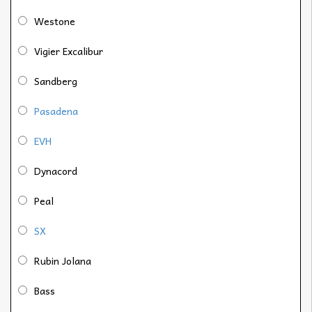
Westone
Vigier Excalibur
Sandberg
Pasadena
EVH
Dynacord
Peal
SX
Rubin Jolana
Bass