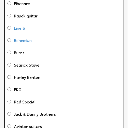
Fibenare
Kapok guitar
Line 6
Bohemian
Burns
Seasick Steve
Harley Benton
EKO
Red Special
Jack & Danny Brothers
Aviator guitars