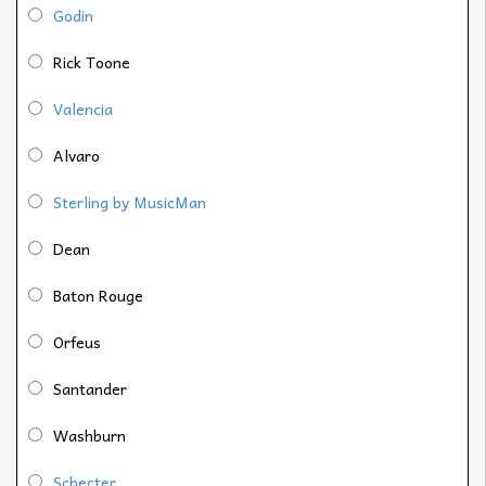
Godin
Rick Toone
Valencia
Alvaro
Sterling by MusicMan
Dean
Baton Rouge
Orfeus
Santander
Washburn
Schecter