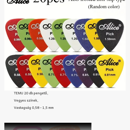
TEMU 20 db pengető,
Vegyes színek,
Vastagság 0,58 - 1,5 mm