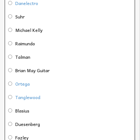
Danelectro
Suhr
Michael Kelly
Raimundo
Talman
Brian May Guitar
Ortega
Tanglewood
Blasius
Duesenberg
Fazley