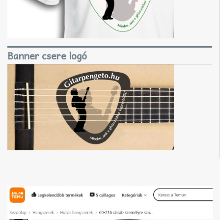
Banner csere logó