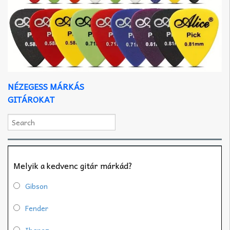
NÉZEGESS MÁRKÁS
GITÁROKAT
Melyik a kedvenc gitár márkád?
Gibson
Fender
Ibanez