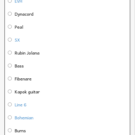
EVH
Dynacord
Peal
SX
Rubin Jolana
Bass
Fibenare
Kapok guitar
Line 6
Bohemian
Burns