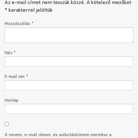
Az e-mail címet nem tesszük közzé.
A kötelező mezőket
*
karakterrel jelöltük
Hozzászólás
*
Név
*
E-mail cím
*
Honlap
A nevem, e-mail címem, és weboldalcímem mentése a