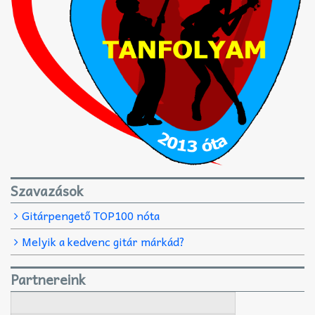
Szavazások
Gitárpengető TOP100 nóta
Melyik a kedvenc gitár márkád?
Partnereink