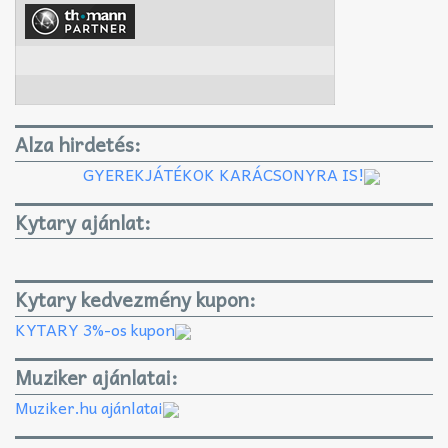
Alza hirdetés:
GYEREKJÁTÉKOK KARÁCSONYRA IS!
Kytary ajánlat:
Kytary kedvezmény kupon:
KYTARY 3%-os kupon
Muziker ajánlatai:
Muziker.hu ajánlatai