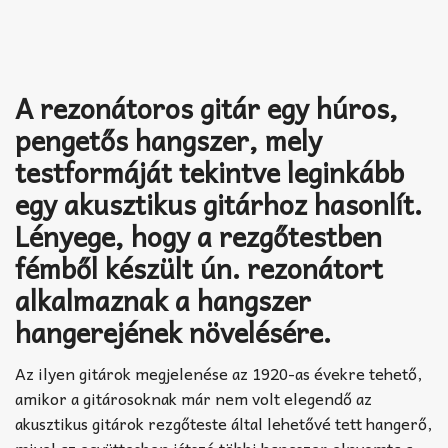
A rezonátoros gitár egy húros,
pengetős hangszer, mely
testformáját tekintve leginkább
egy akusztikus gitárhoz hasonlít.
Lényege, hogy a rezgőtestben
fémből készült ún. rezonátort
alkalmaznak a hangszer
hangerejének növelésére.
Az ilyen gitárok megjelenése az 1920-as évekre tehető,
amikor a gitárosoknak már nem volt elegendő az
akusztikus gitárok rezgőteste által lehetővé tett hangerő,