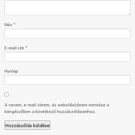
Név
*
E-mail cím
*
Honlap
A nevem, e-mail címem, és weboldalcímem mentése a
böngészőben a következő hozzászólásomhoz.