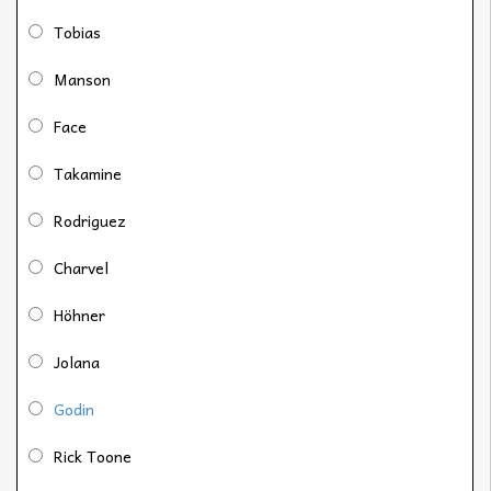
Tobias
Manson
Face
Takamine
Rodriguez
Charvel
Höhner
Jolana
Godin
Rick Toone