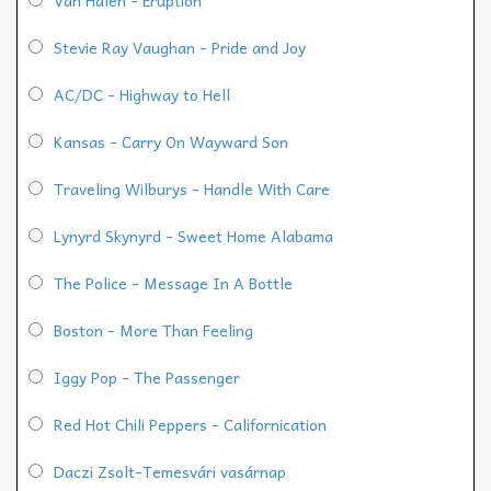
Van Halen - Eruption
Stevie Ray Vaughan - Pride and Joy
AC/DC - Highway to Hell
Kansas - Carry On Wayward Son
Traveling Wilburys - Handle With Care
Lynyrd Skynyrd - Sweet Home Alabama
The Police - Message In A Bottle
Boston - More Than Feeling
Iggy Pop - The Passenger
Red Hot Chili Peppers - Californication
Daczi Zsolt-Temesvári vasárnap