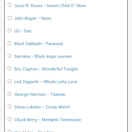
Guns N' Roses - Sweet Child O' Mine
John Mayer - Neon
U2 - One
Black Sabbath - Paranoid
Santana - Black magic woman
Eric Clapton - Wonderful Tonight
Led Zeppelin - Whole Lotta Love
George Harrison - Taxman
Steve Lukater - Creep Motel
Chuck Berry - Memphis Tennessee