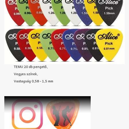
TEMU 20 db pengető,
Vegyes színek,
Vastagság 0,58 - 1,5 mm