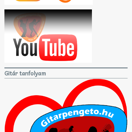
Gitár tanfolyam