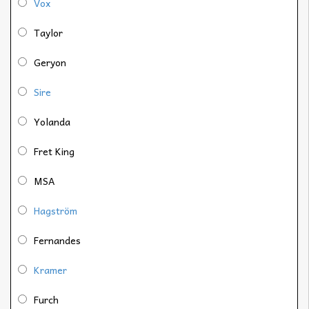
Vox
Taylor
Geryon
Sire
Yolanda
Fret King
MSA
Hagström
Fernandes
Kramer
Furch