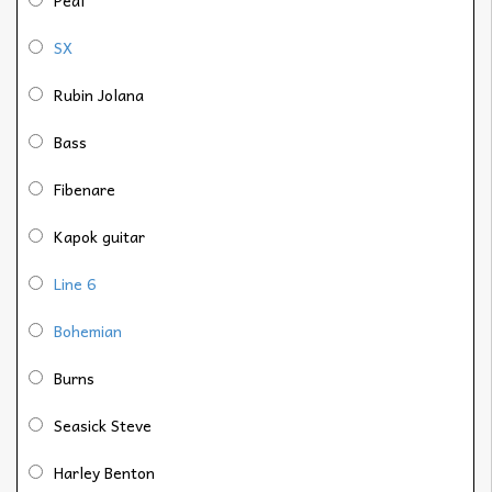
Peal
SX
Rubin Jolana
Bass
Fibenare
Kapok guitar
Line 6
Bohemian
Burns
Seasick Steve
Harley Benton