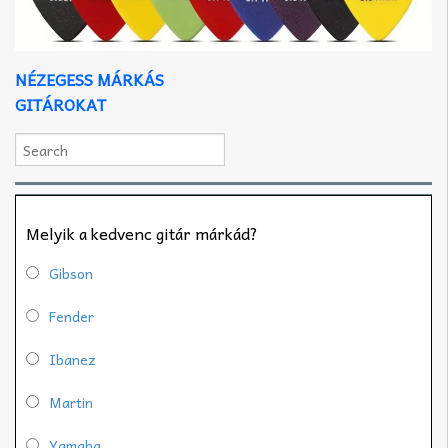
NÉZEGESS MÁRKÁS
GITÁROKAT
Melyik a kedvenc gitár márkád?
Gibson
Fender
Ibanez
Martin
Yamaha