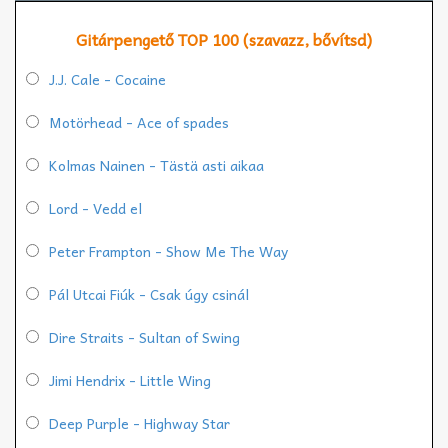
Gitárpengető TOP 100 (szavazz, bővítsd)
J.J. Cale - Cocaine
Motörhead - Ace of spades
Kolmas Nainen - Tästä asti aikaa
Lord - Vedd el
Peter Frampton - Show Me The Way
Pál Utcai Fiúk - Csak úgy csinál
Dire Straits - Sultan of Swing
Jimi Hendrix - Little Wing
Deep Purple - Highway Star