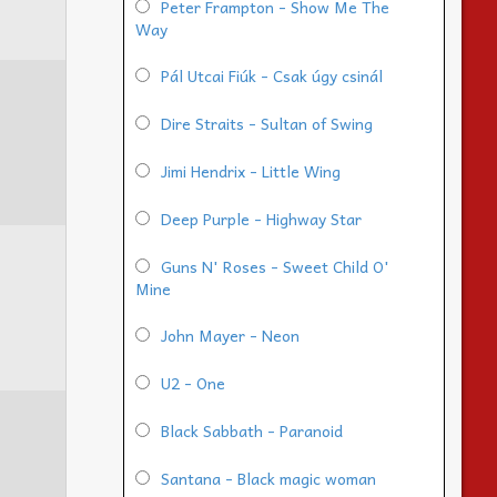
Peter Frampton - Show Me The
Way
Pál Utcai Fiúk - Csak úgy csinál
Dire Straits - Sultan of Swing
Jimi Hendrix - Little Wing
Deep Purple - Highway Star
Guns N' Roses - Sweet Child O'
Mine
John Mayer - Neon
U2 - One
Black Sabbath - Paranoid
Santana - Black magic woman