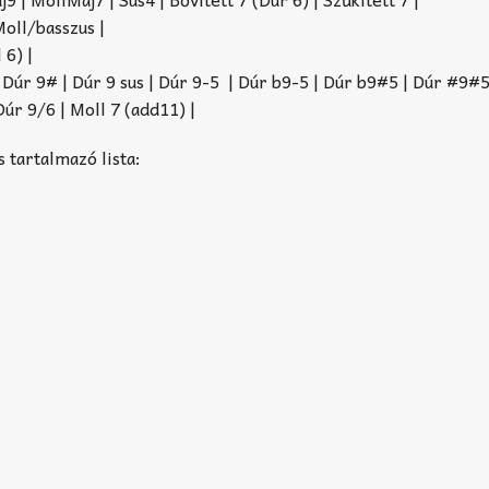
 Moll/basszus |
 6) |
| Dúr 9# | Dúr 9 sus | Dúr 9-5 | Dúr b9-5 | Dúr b9#5 | Dúr #9#5
Dúr 9/6 | Moll 7 (add11) |
 tartalmazó lista: