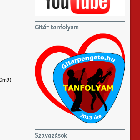
Gitár tanfolyam
 Gm9)
Szavazások