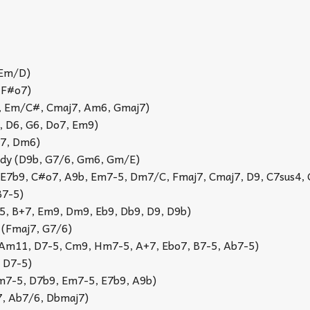
 Em/D)
, F#o7)
, Em/C#, Cmaj7, Am6, Gmaj7)
, D6, G6, Do7, Em9)
m7, Dm6)
ady (D9b, G7/6, Gm6, Gm/E)
 E7b9, C#o7, A9b, Em7-5, Dm7/C, Fmaj7, Cmaj7, D9, C7sus4,
B7-5)
, B+7, Em9, Dm9, Eb9, Db9, D9, D9b)
 (Fmaj7, G7/6)
 Am11, D7-5, Cm9, Hm7-5, A+7, Ebo7, B7-5, Ab7-5)
 D7-5)
7-5, D7b9, Em7-5, E7b9, A9b)
7, Ab7/6, Dbmaj7)