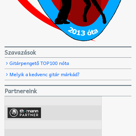
Szavazások
Gitárpengető TOP100 nóta
Melyik a kedvenc gitár márkád?
Partnereink