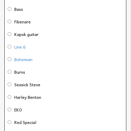
Bass
Fibenare
Kapok guitar
Line 6
Bohemian
Burns
Seasick Steve
Harley Benton
EKO
Red Special