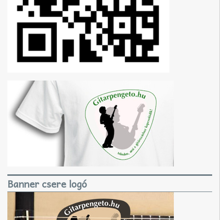
Banner csere logó