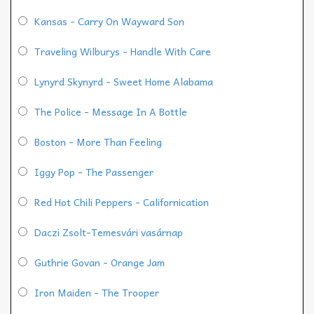
Kansas - Carry On Wayward Son
Traveling Wilburys - Handle With Care
Lynyrd Skynyrd - Sweet Home Alabama
The Police - Message In A Bottle
Boston - More Than Feeling
Iggy Pop - The Passenger
Red Hot Chili Peppers - Californication
Daczi Zsolt-Temesvári vasárnap
Guthrie Govan - Orange Jam
Iron Maiden - The Trooper