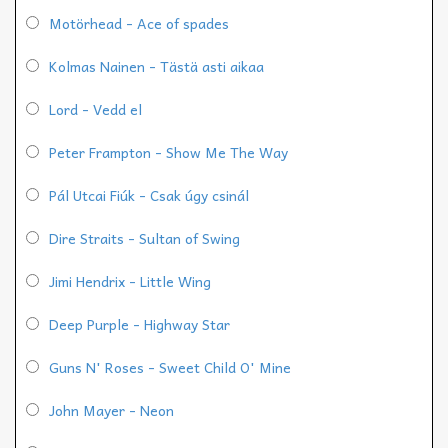
Motörhead - Ace of spades
Kolmas Nainen - Tästä asti aikaa
Lord - Vedd el
Peter Frampton - Show Me The Way
Pál Utcai Fiúk - Csak úgy csinál
Dire Straits - Sultan of Swing
Jimi Hendrix - Little Wing
Deep Purple - Highway Star
Guns N' Roses - Sweet Child O' Mine
John Mayer - Neon