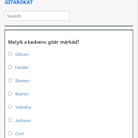
GITÁROKAT
Melyik a kedvenc gitár márkád?
Gibson
Fender
Ibanez
Martin
Yamaha
Jackson
Cort