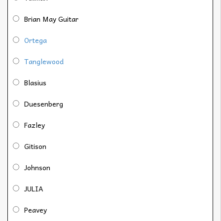
Brian May Guitar
Ortega
Tanglewood
Blasius
Duesenberg
Fazley
Gitison
Johnson
JULIA
Peavey