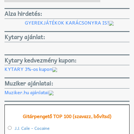
Alza hirdetés:
GYEREKJÁTÉKOK KARÁCSONYRA IS!
Kytary ajánlat:
Kytary kedvezmény kupon:
KYTARY 3%-os kupon
Muziker ajánlatai:
Muziker.hu ajánlatai
Gitárpengető TOP 100 (szavazz, bővítsd)
J.J. Cale - Cocaine