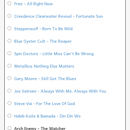
Free - All Right Now
Creedence Clearwater Revival - Fortunate Son
Steppenwolf - Born To Be Wild
Blue Oyster Cult - The Reaper
Spin Doctors - Little Miss Can't Be Wrong
Metallica: Nothing Else Matters
Gary Moore - Still Got The Blues
Joe Satriani - Always With Me, Always With You
Steve Vai - For The Love Of God
Habib Koite & Bamada - Din Din Wo
Arch Enemy - The Watcher