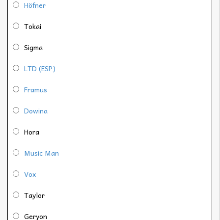
Höfner
Tokai
Sigma
LTD (ESP)
Framus
Dowina
Hora
Music Man
Vox
Taylor
Geryon