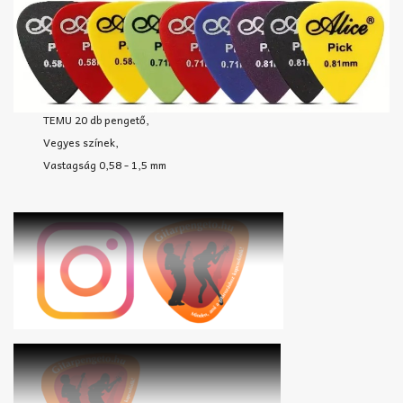
TEMU 20 db pengető,
Vegyes színek,
Vastagság 0,58 - 1,5 mm