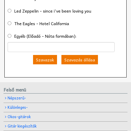
Led Zeppelin - since i've been loving you
The Eagles - Hotel California
Egyéb (Előadó - Nóta formában):
Szavazok
Szavazás állása
Felső menü
Népszerű-
Különleges-
Okos-gitárok
Gitár kiegészítők