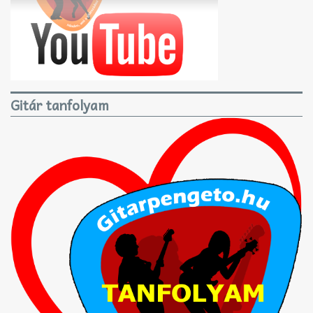
Gitár tanfolyam