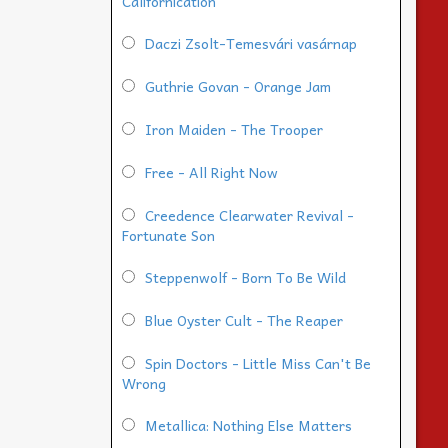
Californication
Daczi Zsolt-Temesvári vasárnap
Guthrie Govan - Orange Jam
Iron Maiden - The Trooper
Free - All Right Now
Creedence Clearwater Revival -
Fortunate Son
Steppenwolf - Born To Be Wild
Blue Oyster Cult - The Reaper
Spin Doctors - Little Miss Can't Be
Wrong
Metallica: Nothing Else Matters