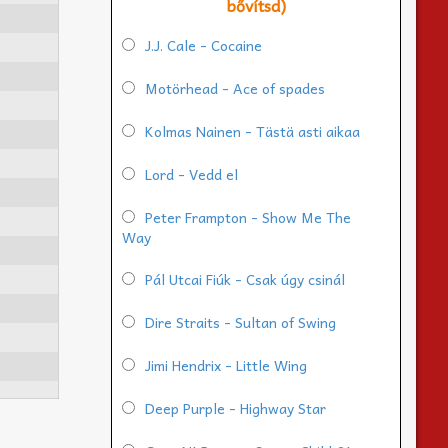
bővítsd)
J.J. Cale - Cocaine
Motörhead - Ace of spades
Kolmas Nainen - Tästä asti aikaa
Lord - Vedd el
Peter Frampton - Show Me The
Way
Pál Utcai Fiúk - Csak úgy csinál
Dire Straits - Sultan of Swing
Jimi Hendrix - Little Wing
Deep Purple - Highway Star