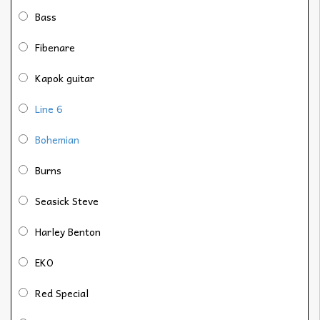
Bass
Fibenare
Kapok guitar
Line 6
Bohemian
Burns
Seasick Steve
Harley Benton
EKO
Red Special