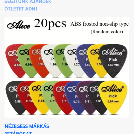
SEGÍTÜNK AJÁNDÉK
ÖTLETET ADNI
NÉZEGESS MÁRKÁS
GITÁROKAT