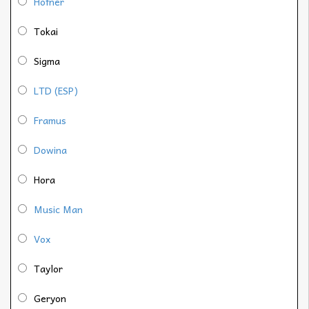
Höfner
Tokai
Sigma
LTD (ESP)
Framus
Dowina
Hora
Music Man
Vox
Taylor
Geryon