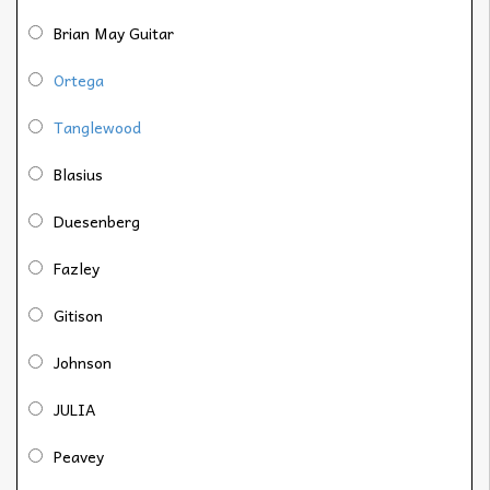
Brian May Guitar
Ortega
Tanglewood
Blasius
Duesenberg
Fazley
Gitison
Johnson
JULIA
Peavey