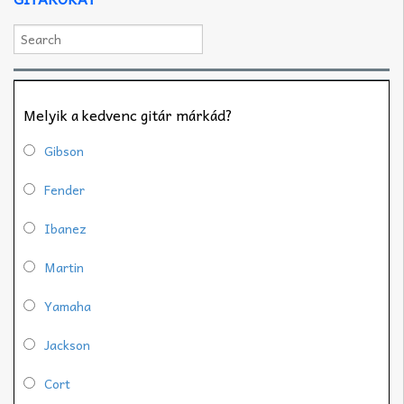
Melyik a kedvenc gitár márkád?
Gibson
Fender
Ibanez
Martin
Yamaha
Jackson
Cort