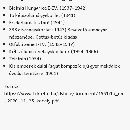
Bicinia Hungarica I-IV. (1937–1942)
15 kétszólamú gyakorlat (1941)
Énekeljünk tisztán! (1941)
333 olvasógyakorlat (1943) Bevezető a magyar
népzenébe, Kottás-betűs kiadás
Ötfokú zene I-IV. (1942–1947)
Kétszólamú énekgyakorlatok (1954–1966)
Tricinia (1954)
Kis emberek dalai (saját kompozíciójú gyermekdalok
óvodai tanításra, 1961)
Forrás:
https://www.tok.elte.hu/dstore/document/1551/tp_ea
_2020_11_25_kodaly.pdf