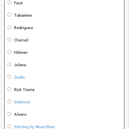
Face
Takamine
Rodriguez
Charvel
Höhner
Jolana
Godin
Rick Toone
Valencia
Alvaro
Sterling by MusicMan