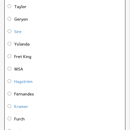
Taylor
Geryon
Sire
Yolanda
Fret King
MSA
Hagström
Fernandes
Kramer
Furch