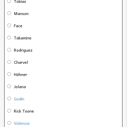
Tobias
Manson
Face
Takamine
Rodriguez
Charvel
Höhner
Jolana
Godin
Rick Toone
Valencia