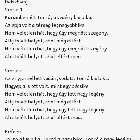
Dalszöveg:
Verse 1:
Karámban élt Torró, a vagány kis bika.
Az apja volt a térség legnagyobbika.
Nem véletlen hát, hogy úgy megnőtt szegény.
Alig talált helyet, ahol még elfért.
Nem véletlen hát, hogy úgy megnőtt szegény.
Alig talált helyet, ahol elfért még.
Verse 2:
Az anyja mellett vagánykodott, Torró kis bika.
Nagyapja is ott volt, mint egy bácsika.
Nem véletlen hát, hogy úgy lett nagy legény.
Alig talált helyet, ahol még elfért.
Nem véletlen hát, hogy úgy lett nagy legény.
Alig talált helyet, ahol elfért még.
Refrén:
Torró a kis bika, Torró a nagy bika, Torró a nagy legény,