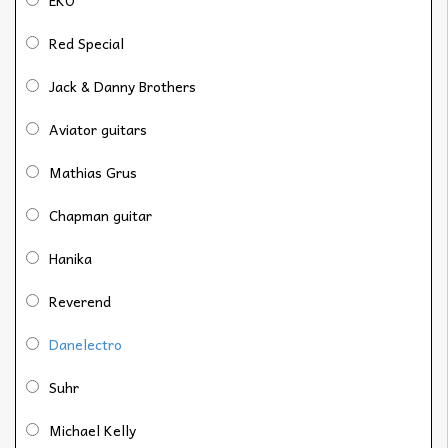
EKO
Red Special
Jack & Danny Brothers
Aviator guitars
Mathias Grus
Chapman guitar
Hanika
Reverend
Danelectro
Suhr
Michael Kelly