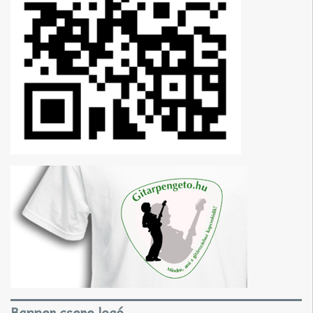
Banner csere logó