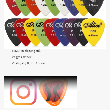
TEMU 20 db pengető,
Vegyes színek,
Vastagság 0,58 - 1,5 mm