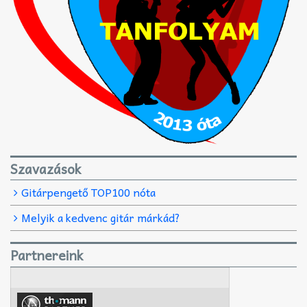
Szavazások
Gitárpengető TOP100 nóta
Melyik a kedvenc gitár márkád?
Partnereink