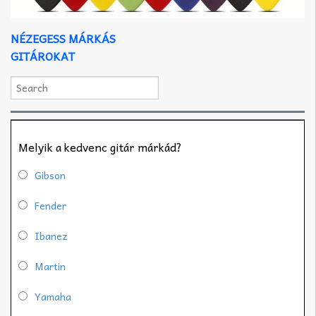
NÉZEGESS MÁRKÁS
GITÁROKAT
Melyik a kedvenc gitár márkád?
Gibson
Fender
Ibanez
Martin
Yamaha