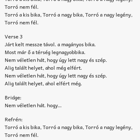
Torró nem fél.
Torró a kis bika, Torró a nagy bika, Torró a nagy legény,
Torró nem fél.
Verse 3
Járt kelt messze távol. a magányos bika.
Most már ő a térség legnagyobbika.
Nem véletlen hát, hogy úgy lett nagy és szép.
Alig talált helyet, ahol még elfért.
Nem véletlen hát, hogy úgy lett nagy és szép.
Alig talált helyet, ahol elfért még.
Bridge:
Nem véletlen hát. hogy…
Refrén:
Torró a kis bika, Torró a nagy bika, Torró a nagy legény,
Torró nem fél.