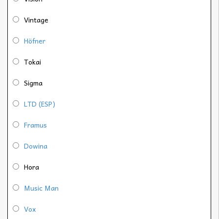
Vintage
Höfner
Tokai
Sigma
LTD (ESP)
Framus
Dowina
Hora
Music Man
Vox