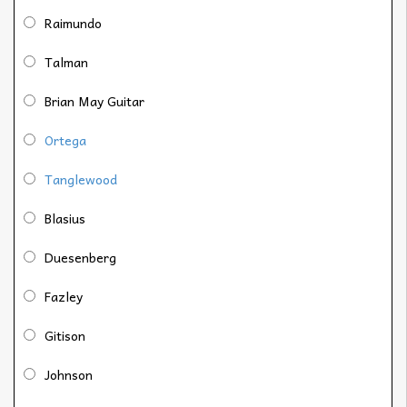
Raimundo
Talman
Brian May Guitar
Ortega
Tanglewood
Blasius
Duesenberg
Fazley
Gitison
Johnson