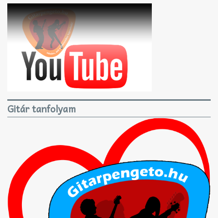
Gitár tanfolyam