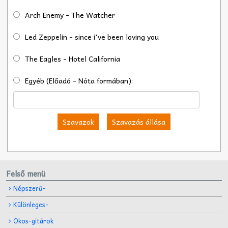
Arch Enemy - The Watcher
Led Zeppelin - since i've been loving you
The Eagles - Hotel California
Egyéb (Előadó - Nóta formában):
Szavazok
Szavazás állása
Felső menü
Népszerű-
Különleges-
Okos-gitárok