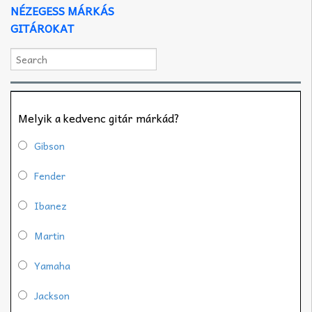
NÉZEGESS MÁRKÁS
GITÁROKAT
Melyik a kedvenc gitár márkád?
Gibson
Fender
Ibanez
Martin
Yamaha
Jackson