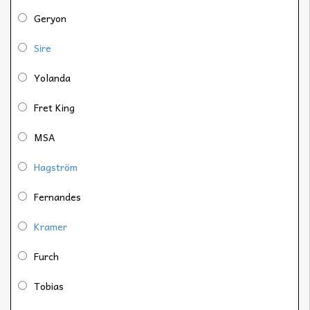
Geryon
Sire
Yolanda
Fret King
MSA
Hagström
Fernandes
Kramer
Furch
Tobias