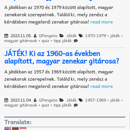
A játékban az 1970 és 1979 között alapított, magyar
zenekarok szerepelnek. Találd ki, mely zenész a
kérdésben megjelenő zenekar gitárosa!
read more
2023.11.05.
GPengeto
Játék
1970-1979
•
játék
•
magyar gitárosok
•
quiz
•
tipp játék
JÁTÉK! Ki az 1960-as években
alapított, magyar zenekar gitárosa?
A játékban az 1957 és 1969 között alapított, magyar
zenekarok szerepelnek. Találd ki, mely zenész a
kérdésben megjelenő zenekar gitárosa!
read more
2023.11.04.
GPengeto
Játék
1957-1969
•
játék
•
magyar gitárosok
•
quiz
•
tipp játék
Translate: