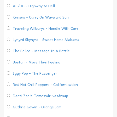
AC/DC - Highway to Hell
Kansas - Carry On Wayward Son
Traveling Wilburys - Handle With Care
Lynyrd Skynyrd - Sweet Home Alabama
The Police - Message In A Bottle
Boston - More Than Feeling
Iggy Pop - The Passenger
Red Hot Chili Peppers - Californication
Daczi Zsolt-Temesvári vasárnap
Guthrie Govan - Orange Jam