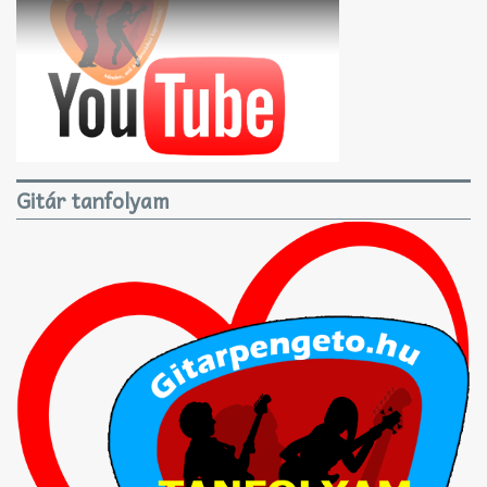
Gitár tanfolyam