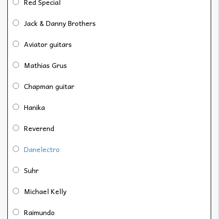
Red Special
Jack & Danny Brothers
Aviator guitars
Mathias Grus
Chapman guitar
Hanika
Reverend
Danelectro
Suhr
Michael Kelly
Raimundo