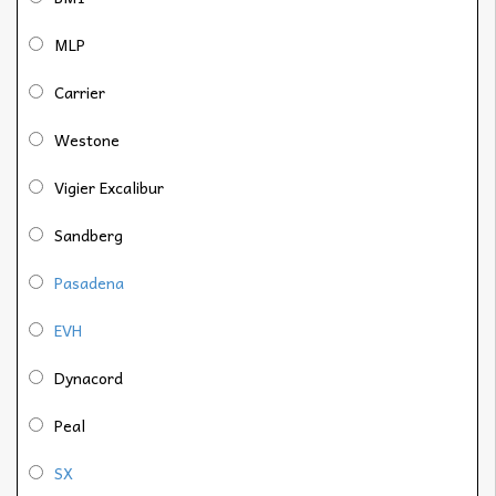
MLP
Carrier
Westone
Vigier Excalibur
Sandberg
Pasadena
EVH
Dynacord
Peal
SX