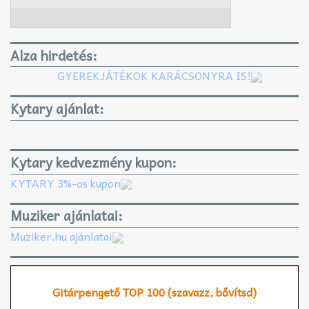
Alza hirdetés:
GYEREKJÁTÉKOK KARÁCSONYRA IS!
Kytary ajánlat:
Kytary kedvezmény kupon:
KYTARY 3%-os kupon
Muziker ajánlatai:
Muziker.hu ajánlatai
Gitárpengető TOP 100 (szavazz, bővítsd)