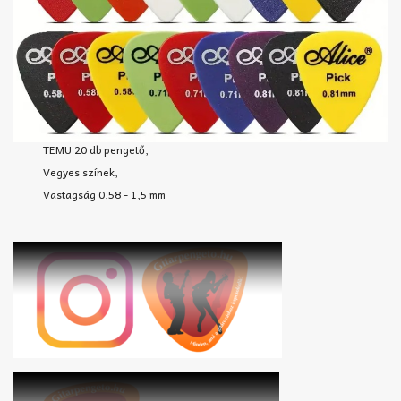
TEMU 20 db pengető,
Vegyes színek,
Vastagság 0,58 - 1,5 mm