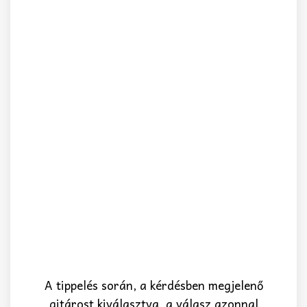
A tippelés során, a kérdésben megjelenő
gitárost kiválasztva, a válasz azonnal