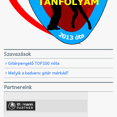
Szavazások
Gitárpengető TOP100 nóta
Melyik a kedvenc gitár márkád?
Partnereink