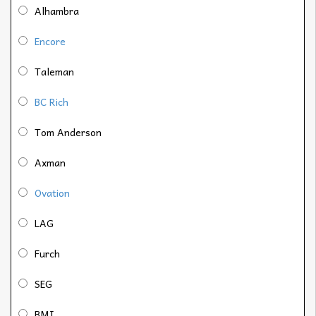
Alhambra
Encore
Taleman
BC Rich
Tom Anderson
Axman
Ovation
LAG
Furch
SEG
BMI