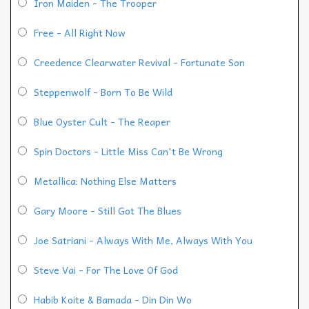
Iron Maiden - The Trooper
Free - All Right Now
Creedence Clearwater Revival - Fortunate Son
Steppenwolf - Born To Be Wild
Blue Oyster Cult - The Reaper
Spin Doctors - Little Miss Can't Be Wrong
Metallica: Nothing Else Matters
Gary Moore - Still Got The Blues
Joe Satriani - Always With Me, Always With You
Steve Vai - For The Love Of God
Habib Koite & Bamada - Din Din Wo