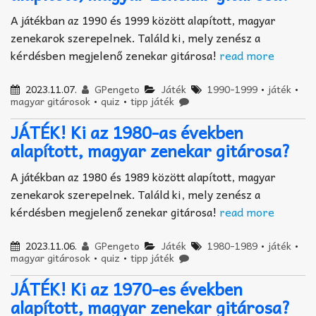
A játékban az 1990 és 1999 között alapított, magyar
zenekarok szerepelnek. Találd ki, mely zenész a
kérdésben megjelenő zenekar gitárosa!
read more
2023.11.07.
GPengeto
Játék
1990-1999
•
játék
•
magyar gitárosok
•
quiz
•
tipp játék
JÁTÉK! Ki az 1980-as években
alapított, magyar zenekar gitárosa?
A játékban az 1980 és 1989 között alapított, magyar
zenekarok szerepelnek. Találd ki, mely zenész a
kérdésben megjelenő zenekar gitárosa!
read more
2023.11.06.
GPengeto
Játék
1980-1989
•
játék
•
magyar gitárosok
•
quiz
•
tipp játék
JÁTÉK! Ki az 1970-es években
alapított, magyar zenekar gitárosa?