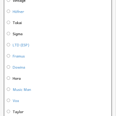
Vintage
Höfner
Tokai
Sigma
LTD (ESP)
Framus
Dowina
Hora
Music Man
Vox
Taylor