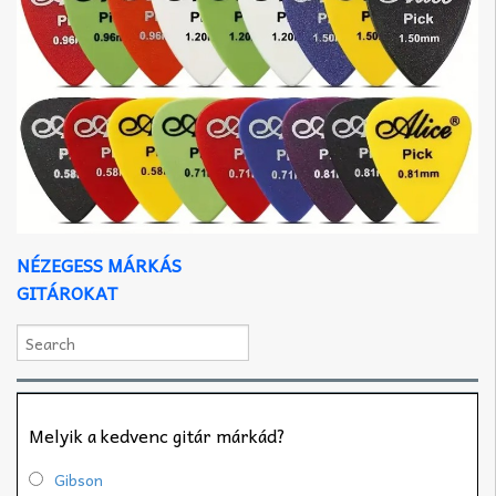
NÉZEGESS MÁRKÁS
GITÁROKAT
Melyik a kedvenc gitár márkád?
Gibson