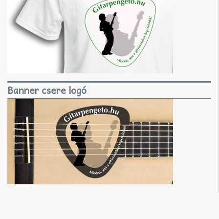
Banner csere logó