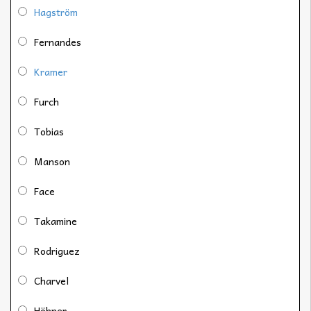
Hagström
Fernandes
Kramer
Furch
Tobias
Manson
Face
Takamine
Rodriguez
Charvel
Höhner