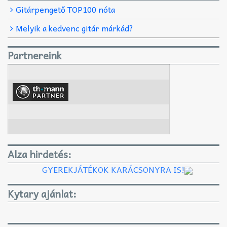
Gitárpengető TOP100 nóta
Melyik a kedvenc gitár márkád?
Partnereink
Alza hirdetés:
GYEREKJÁTÉKOK KARÁCSONYRA IS!
Kytary ajánlat: