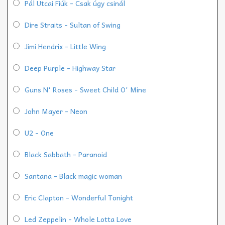
Pál Utcai Fiúk - Csak úgy csinál
Dire Straits - Sultan of Swing
Jimi Hendrix - Little Wing
Deep Purple - Highway Star
Guns N' Roses - Sweet Child O' Mine
John Mayer - Neon
U2 - One
Black Sabbath - Paranoid
Santana - Black magic woman
Eric Clapton - Wonderful Tonight
Led Zeppelin - Whole Lotta Love