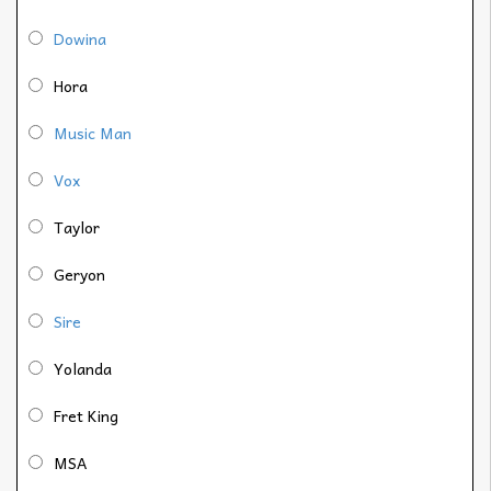
Dowina
Hora
Music Man
Vox
Taylor
Geryon
Sire
Yolanda
Fret King
MSA