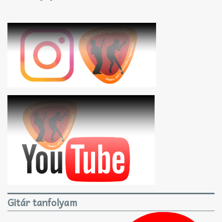
Gitár tanfolyam