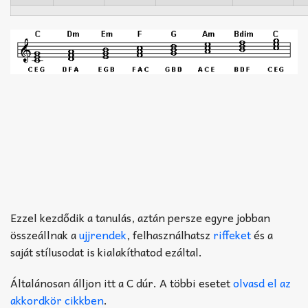
Ezzel kezdődik a tanulás, aztán persze egyre jobban
összeállnak a
ujjrendek
, felhasználhatsz
riffeket
és a
saját stílusodat is kialakíthatod ezáltal.
Általánosan álljon itt a C dúr. A többi esetet
olvasd el az
akkordkör cikkben
.