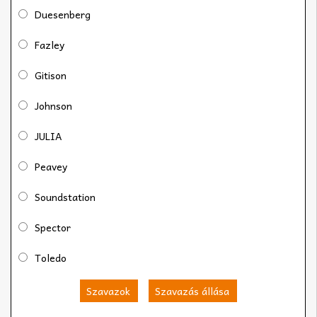
Duesenberg
Fazley
Gitison
Johnson
JULIA
Peavey
Soundstation
Spector
Toledo
Szavazok
Szavazás állása