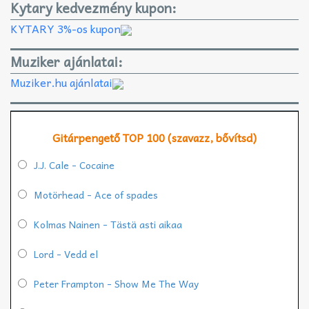
Kytary kedvezmény kupon:
KYTARY 3%-os kupon
Muziker ajánlatai:
Muziker.hu ajánlatai
Gitárpengető TOP 100 (szavazz, bővítsd)
J.J. Cale - Cocaine
Motörhead - Ace of spades
Kolmas Nainen - Tästä asti aikaa
Lord - Vedd el
Peter Frampton - Show Me The Way