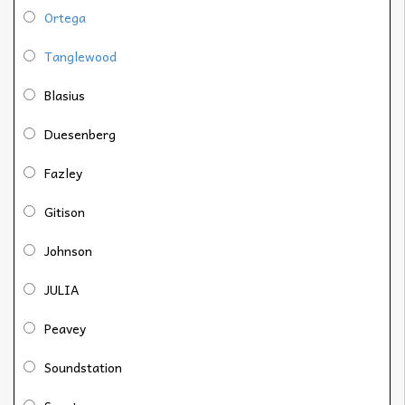
Ortega
Tanglewood
Blasius
Duesenberg
Fazley
Gitison
Johnson
JULIA
Peavey
Soundstation