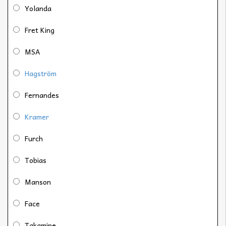
Yolanda
Fret King
MSA
Hagström
Fernandes
Kramer
Furch
Tobias
Manson
Face
Takamine