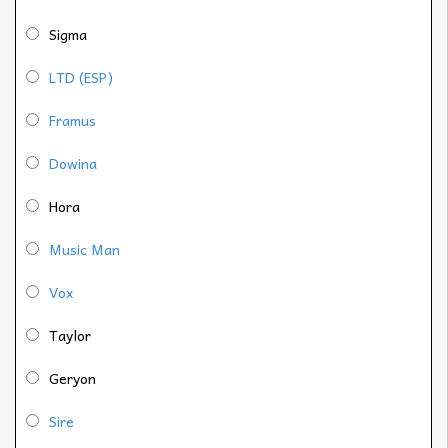
Sigma
LTD (ESP)
Framus
Dowina
Hora
Music Man
Vox
Taylor
Geryon
Sire