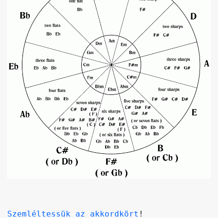
Szemléltessük az akkordkört
!