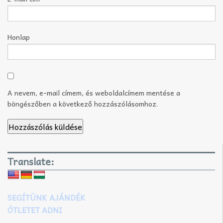
Honlap
A nevem, e-mail címem, és weboldalcímem mentése a
böngészőben a következő hozzászólásomhoz.
Translate:
SEGÍTÜNK AJÁNDÉK
ÖTLETET ADNI