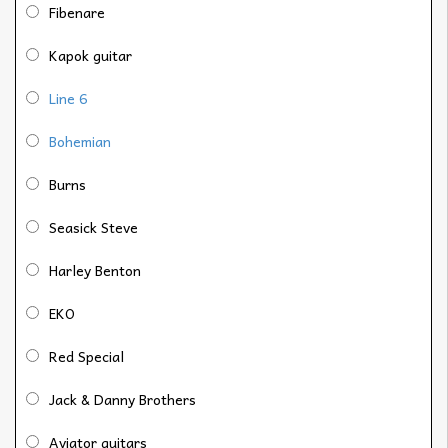
Fibenare
Kapok guitar
Line 6
Bohemian
Burns
Seasick Steve
Harley Benton
EKO
Red Special
Jack & Danny Brothers
Aviator guitars