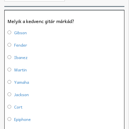
Melyik a kedvenc gitár márkád?
Gibson
Fender
Ibanez
Martin
Yamaha
Jackson
Cort
Epiphone