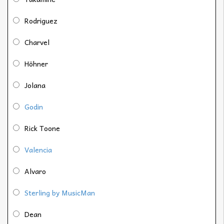
Rodriguez
Charvel
Höhner
Jolana
Godin
Rick Toone
Valencia
Alvaro
Sterling by MusicMan
Dean