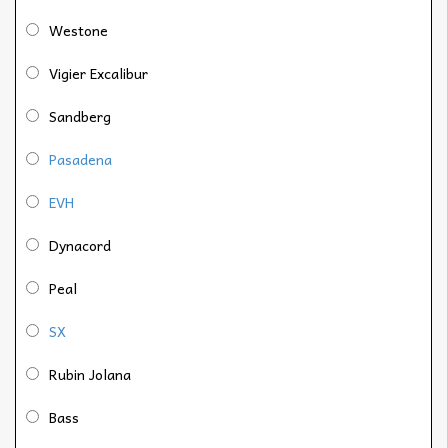
Westone
Vigier Excalibur
Sandberg
Pasadena
EVH
Dynacord
Peal
SX
Rubin Jolana
Bass