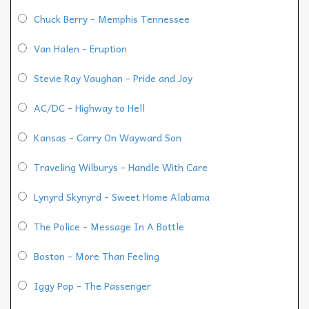
Chuck Berry - Memphis Tennessee
Van Halen - Eruption
Stevie Ray Vaughan - Pride and Joy
AC/DC - Highway to Hell
Kansas - Carry On Wayward Son
Traveling Wilburys - Handle With Care
Lynyrd Skynyrd - Sweet Home Alabama
The Police - Message In A Bottle
Boston - More Than Feeling
Iggy Pop - The Passenger