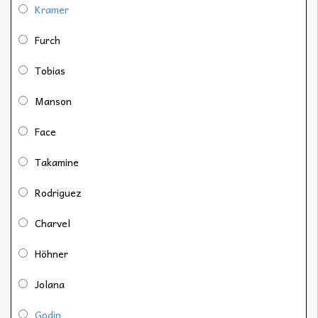
Kramer
Furch
Tobias
Manson
Face
Takamine
Rodriguez
Charvel
Höhner
Jolana
Godin