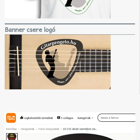
Banner csere logó