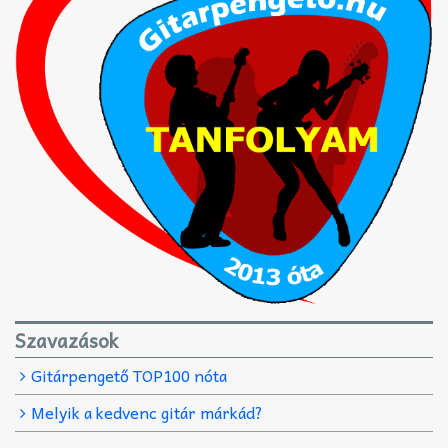
Szavazások
Gitárpengető TOP100 nóta
Melyik a kedvenc gitár márkád?