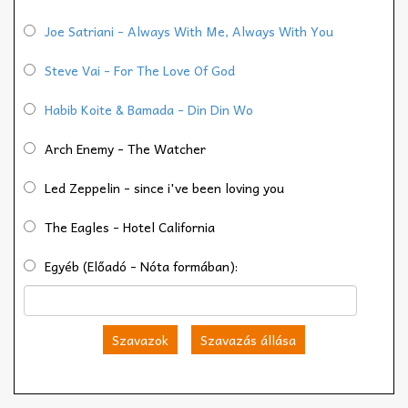
Joe Satriani - Always With Me, Always With You
Steve Vai - For The Love Of God
Habib Koite & Bamada - Din Din Wo
Arch Enemy - The Watcher
Led Zeppelin - since i've been loving you
The Eagles - Hotel California
Egyéb (Előadó - Nóta formában):
Szavazok
Szavazás állása