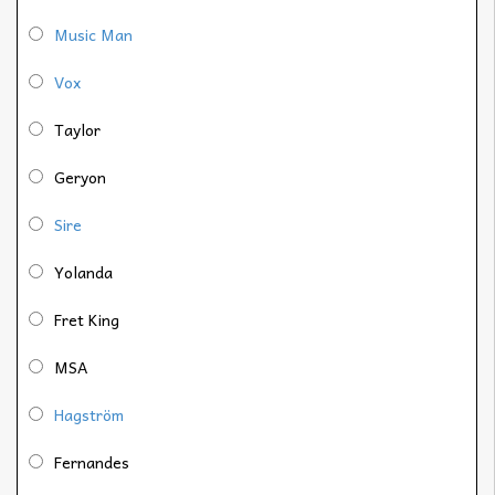
Music Man
Vox
Taylor
Geryon
Sire
Yolanda
Fret King
MSA
Hagström
Fernandes