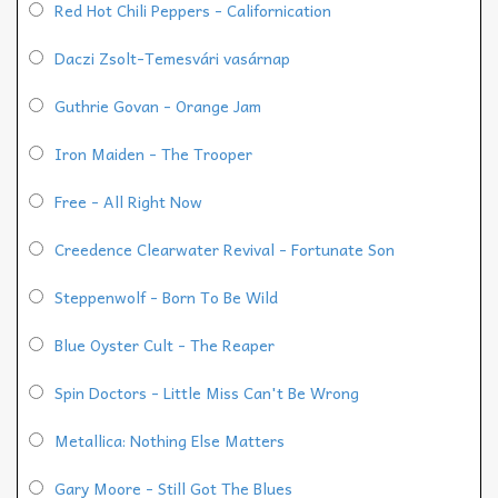
Red Hot Chili Peppers - Californication
Daczi Zsolt-Temesvári vasárnap
Guthrie Govan - Orange Jam
Iron Maiden - The Trooper
Free - All Right Now
Creedence Clearwater Revival - Fortunate Son
Steppenwolf - Born To Be Wild
Blue Oyster Cult - The Reaper
Spin Doctors - Little Miss Can't Be Wrong
Metallica: Nothing Else Matters
Gary Moore - Still Got The Blues