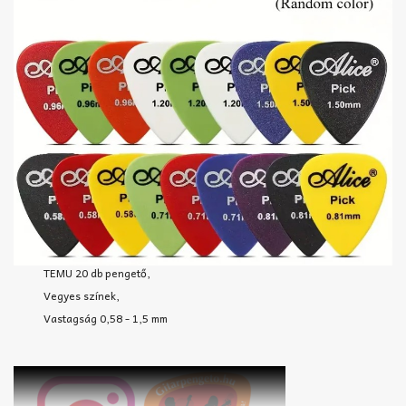
TEMU 20 db pengető,
Vegyes színek,
Vastagság 0,58 - 1,5 mm