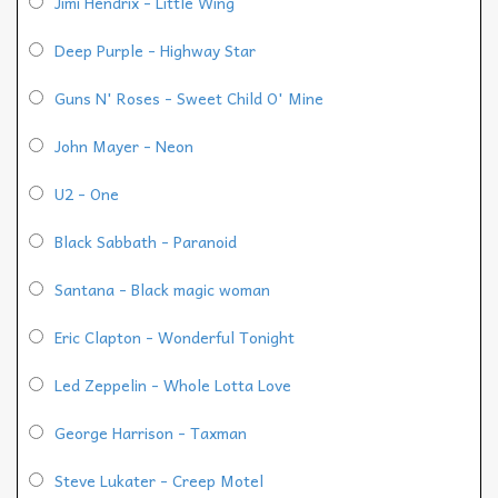
Jimi Hendrix - Little Wing
Deep Purple - Highway Star
Guns N' Roses - Sweet Child O' Mine
John Mayer - Neon
U2 - One
Black Sabbath - Paranoid
Santana - Black magic woman
Eric Clapton - Wonderful Tonight
Led Zeppelin - Whole Lotta Love
George Harrison - Taxman
Steve Lukater - Creep Motel