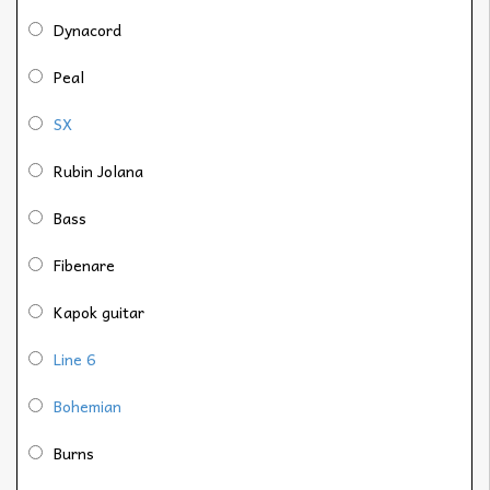
Dynacord
Peal
SX
Rubin Jolana
Bass
Fibenare
Kapok guitar
Line 6
Bohemian
Burns