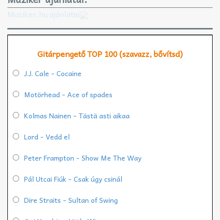
Muziker.hu ajánlatai
Gitárpengető TOP 100 (szavazz, bővítsd)
J.J. Cale - Cocaine
Motörhead - Ace of spades
Kolmas Nainen - Tästä asti aikaa
Lord - Vedd el
Peter Frampton - Show Me The Way
Pál Utcai Fiúk - Csak úgy csinál
Dire Straits - Sultan of Swing