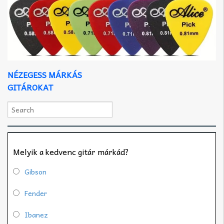
NÉZEGESS MÁRKÁS
GITÁROKAT
Melyik a kedvenc gitár márkád?
Gibson
Fender
Ibanez