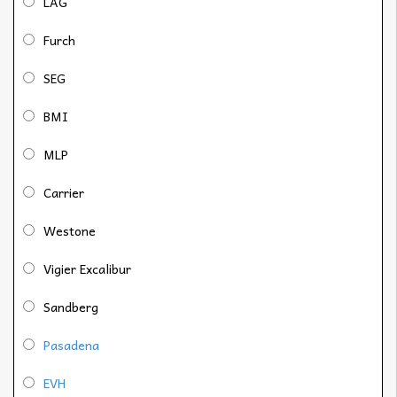
LAG
Furch
SEG
BMI
MLP
Carrier
Westone
Vigier Excalibur
Sandberg
Pasadena
EVH