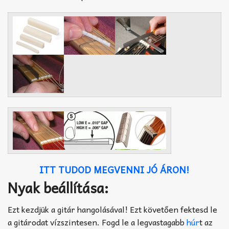
ITT TUDOD MEGVENNI JÓ ÁRON!
Nyak beállítása:
Ezt kezdjük a gitár hangolásával! Ezt követően fektesd le
a gitárodat vízszintesen. Fogd le a legvastagabb
húr
t az