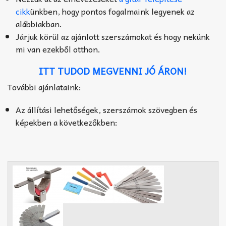
cikk
ünkben, hogy pontos fogalmaink legyenek az
alábbiakban.
Járjuk körül az ajánlott szerszámokat és hogy nekünk
mi van ezekből otthon.
ITT TUDOD MEGVENNI JÓ ÁRON!
További ajánlataink:
Az állítási lehetőségek, szerszámok szövegben és
képekben a következőkben: