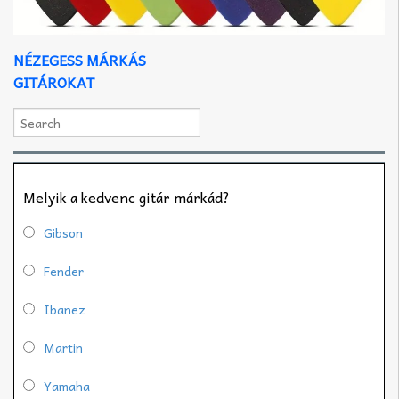
NÉZEGESS MÁRKÁS
GITÁROKAT
Melyik a kedvenc gitár márkád?
Gibson
Fender
Ibanez
Martin
Yamaha