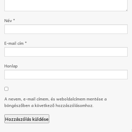
Név
*
E-mail cím
*
Honlap
A nevem, e-mail címem, és weboldalcímem mentése a
böngészőben a következő hozzászólásomhoz.