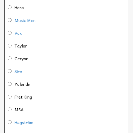
Hora
Music Man
Vox
Taylor
Geryon
Sire
Yolanda
Fret King
MSA
Hagström