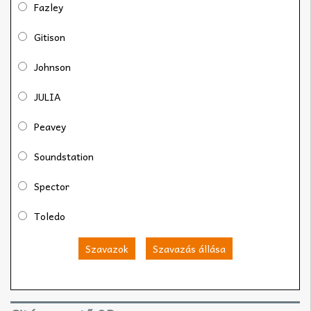
Fazley
Gitison
Johnson
JULIA
Peavey
Soundstation
Spector
Toledo
Szavazok
Szavazás állása