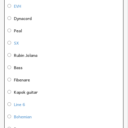
EVH
Dynacord
Peal
SX
Rubin Jolana
Bass
Fibenare
Kapok guitar
Line 6
Bohemian