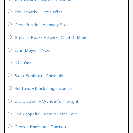
Jimi Hendrix - Little Wing
Deep Purple - Highway Star
Guns N' Roses - Sweet Child O' Mine
John Mayer - Neon
U2 - One
Black Sabbath - Paranoid
Santana - Black magic woman
Eric Clapton - Wonderful Tonight
Led Zeppelin - Whole Lotta Love
George Harrison - Taxman