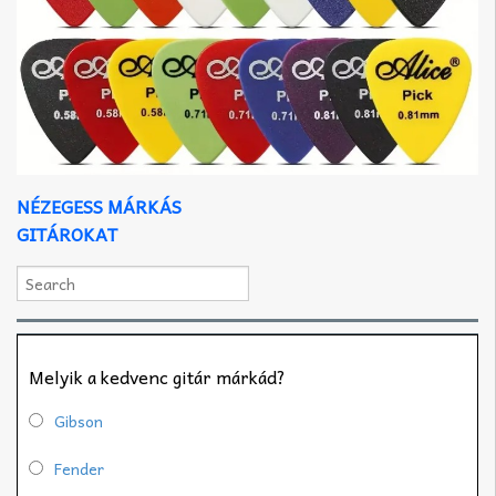
NÉZEGESS MÁRKÁS
GITÁROKAT
Melyik a kedvenc gitár márkád?
Gibson
Fender