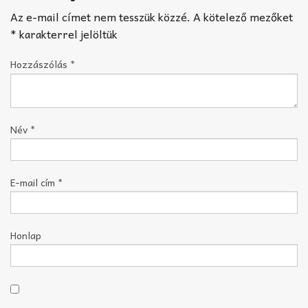
Az e-mail címet nem tesszük közzé.
A kötelező mezőket
*
karakterrel jelöltük
Hozzászólás
*
Név
*
E-mail cím
*
Honlap