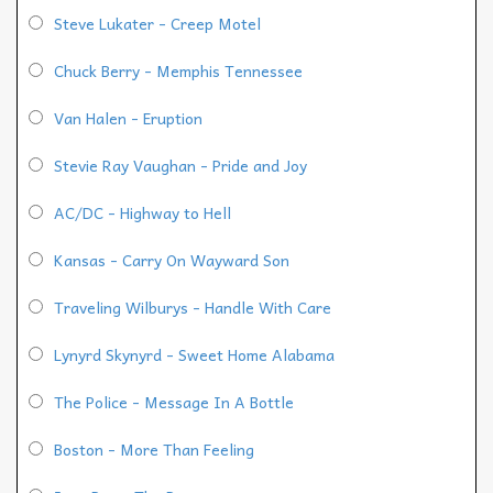
Steve Lukater - Creep Motel
Chuck Berry - Memphis Tennessee
Van Halen - Eruption
Stevie Ray Vaughan - Pride and Joy
AC/DC - Highway to Hell
Kansas - Carry On Wayward Son
Traveling Wilburys - Handle With Care
Lynyrd Skynyrd - Sweet Home Alabama
The Police - Message In A Bottle
Boston - More Than Feeling