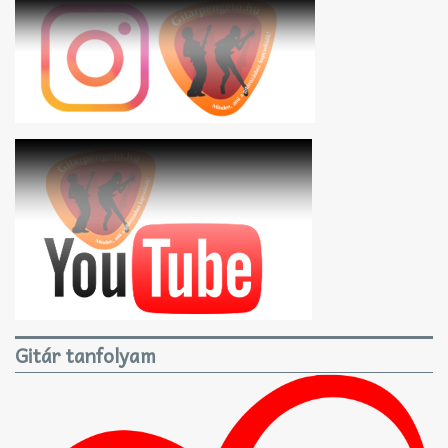
Gitár tanfolyam