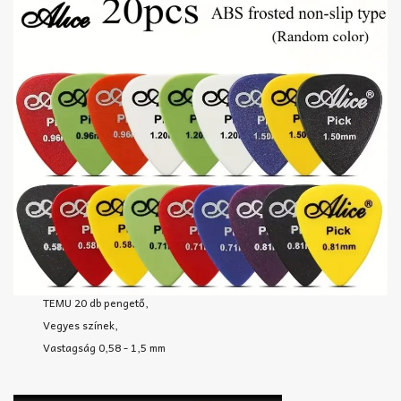
TEMU 20 db pengető,
Vegyes színek,
Vastagság 0,58 - 1,5 mm