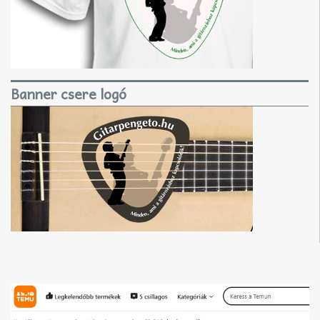
Banner csere logó