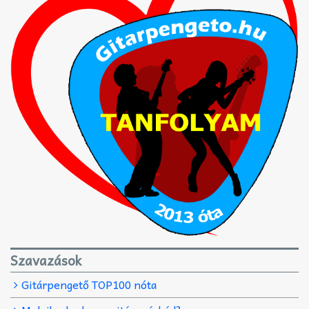
Szavazások
Gitárpengető TOP100 nóta