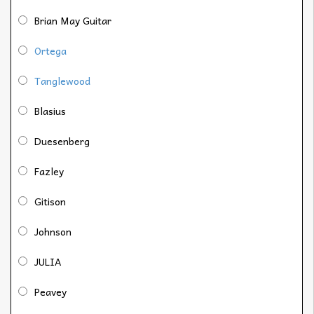
Brian May Guitar
Ortega
Tanglewood
Blasius
Duesenberg
Fazley
Gitison
Johnson
JULIA
Peavey