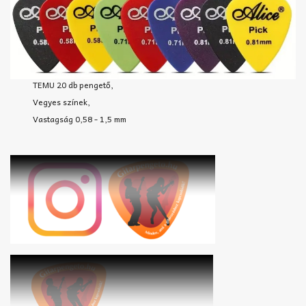
TEMU 20 db pengető,
Vegyes színek,
Vastagság 0,58 - 1,5 mm