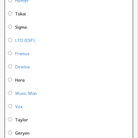
Höfner
Tokai
Sigma
LTD (ESP)
Framus
Dowina
Hora
Music Man
Vox
Taylor
Geryon