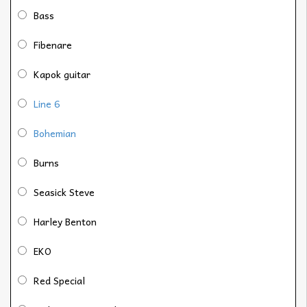
Bass
Fibenare
Kapok guitar
Line 6
Bohemian
Burns
Seasick Steve
Harley Benton
EKO
Red Special