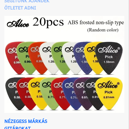
SEGÍTÜNK AJÁNDÉK
ÖTLETET ADNI
NÉZEGESS MÁRKÁS
GITÁROKAT