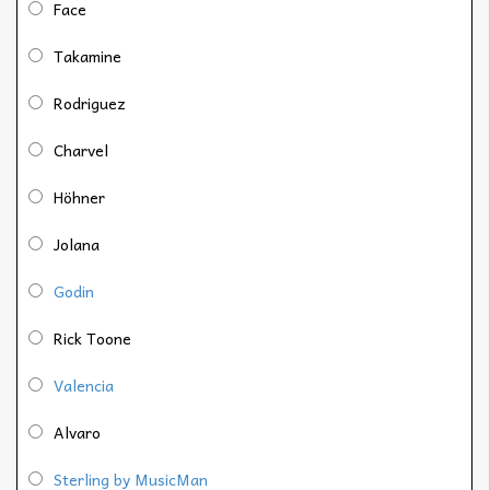
Face
Takamine
Rodriguez
Charvel
Höhner
Jolana
Godin
Rick Toone
Valencia
Alvaro
Sterling by MusicMan