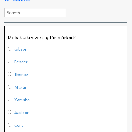
Melyik a kedvenc gitár márkád?
Gibson
Fender
Ibanez
Martin
Yamaha
Jackson
Cort