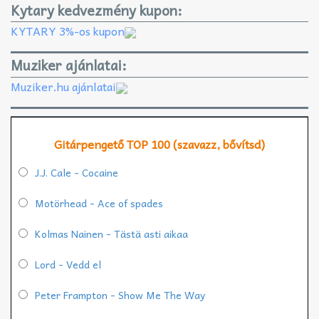
Kytary kedvezmény kupon:
KYTARY 3%-os kupon
Muziker ajánlatai:
Muziker.hu ajánlatai
Gitárpengető TOP 100 (szavazz, bővítsd)
J.J. Cale - Cocaine
Motörhead - Ace of spades
Kolmas Nainen - Tästä asti aikaa
Lord - Vedd el
Peter Frampton - Show Me The Way