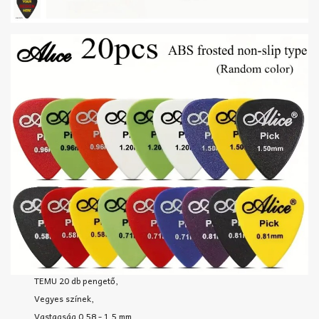
TEMU 20 db pengető,
Vegyes színek,
Vastagság 0,58 - 1,5 mm