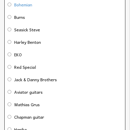
Bohemian
Burns
Seasick Steve
Harley Benton
EKO
Red Special
Jack & Danny Brothers
Aviator guitars
Mathias Grus
Chapman guitar
Hanika