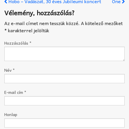
Hobo – Vadászat, 30 éves Jubileumi koncert
One
Vélemény, hozzászólás?
Az e-mail címet nem tesszük közzé.
A kötelező mezőket
*
karakterrel jelöltük
Hozzászólás
*
Név
*
E-mail cím
*
Honlap