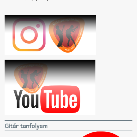
Gitár tanfolyam