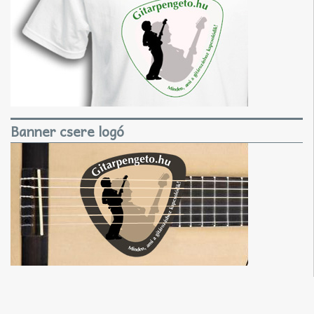
Banner csere logó