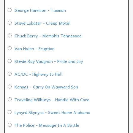
George Harrison - Taxman
Steve Lukater - Creep Motel
Chuck Berry - Memphis Tennessee
Van Halen - Eruption
Stevie Ray Vaughan - Pride and Joy
AC/DC - Highway to Hell
Kansas - Carry On Wayward Son
Traveling Wilburys - Handle With Care
Lynyrd Skynyrd - Sweet Home Alabama
The Police - Message In A Bottle