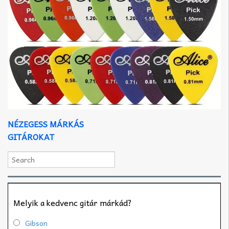
NÉZEGESS MÁRKÁS
GITÁROKAT
Melyik a kedvenc gitár márkád?
Gibson