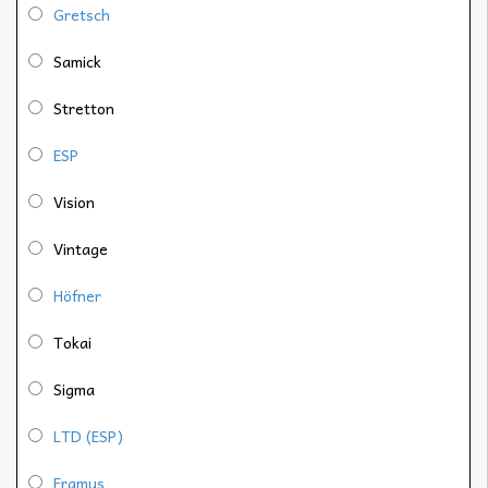
Gretsch
Samick
Stretton
ESP
Vision
Vintage
Höfner
Tokai
Sigma
LTD (ESP)
Framus