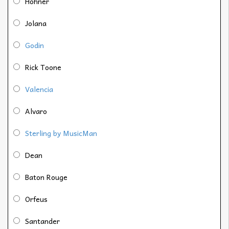
Höhner
Jolana
Godin
Rick Toone
Valencia
Alvaro
Sterling by MusicMan
Dean
Baton Rouge
Orfeus
Santander