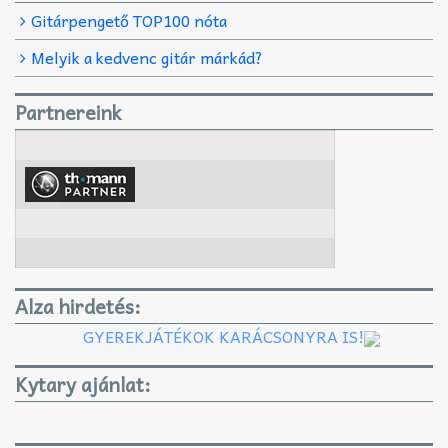
Gitárpengető TOP100 nóta
Melyik a kedvenc gitár márkád?
Partnereink
Alza hirdetés:
GYEREKJÁTÉKOK KARÁCSONYRA IS!
Kytary ajánlat: