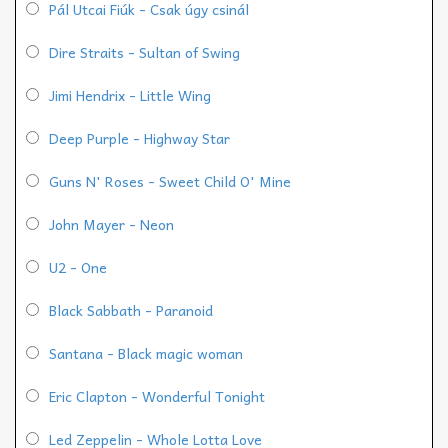
Pál Utcai Fiúk - Csak úgy csinál
Dire Straits - Sultan of Swing
Jimi Hendrix - Little Wing
Deep Purple - Highway Star
Guns N' Roses - Sweet Child O' Mine
John Mayer - Neon
U2 - One
Black Sabbath - Paranoid
Santana - Black magic woman
Eric Clapton - Wonderful Tonight
Led Zeppelin - Whole Lotta Love