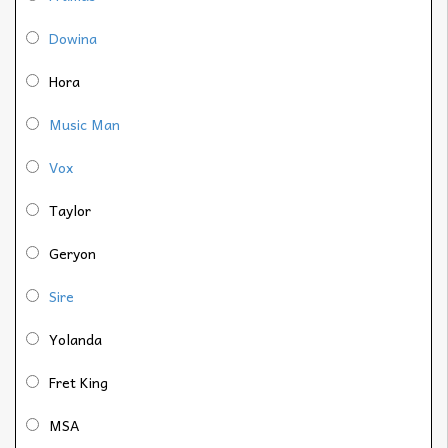
Dowina
Hora
Music Man
Vox
Taylor
Geryon
Sire
Yolanda
Fret King
MSA