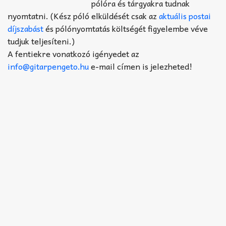
pólóra és tárgyakra tudnak
nyomtatni. (Kész póló elküldését csak az
aktuális postai
díjszabást
és pólónyomtatás költségét figyelembe véve
tudjuk teljesíteni.)
A fentiekre vonatkozó igényedet az
info@gitarpengeto.hu
e-mail címen is jelezheted!