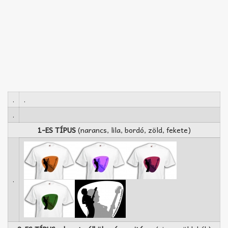
.
.
.
1-ES TÍPUS
(narancs, lila, bordó, zöld, fekete)
.