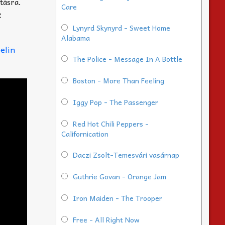
tásra.
Care
z
Lynyrd Skynyrd - Sweet Home
Alabama
elin
The Police - Message In A Bottle
Boston - More Than Feeling
Iggy Pop - The Passenger
Red Hot Chili Peppers -
Californication
Daczi Zsolt-Temesvári vasárnap
Guthrie Govan - Orange Jam
Iron Maiden - The Trooper
Free - All Right Now