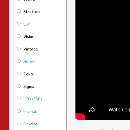
Stretton
ESP
Vision
Vintage
Höfner
Tokai
Sigma
LTD (ESP)
Framus
Dowina