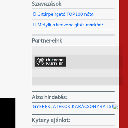
Szavazások
Gitárpengető TOP100 nóta
Melyik a kedvenc gitár márkád?
Partnereink
Alza hirdetés:
GYEREKJÁTÉKOK KARÁCSONYRA IS!
Kytary ajánlat: