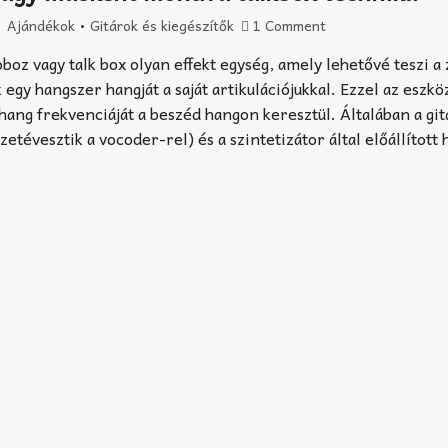
Ajándékok
•
Gitárok és kiegészítők
1 Comment
oboz vagy talk box olyan effekt egység, amely lehetővé teszi a
egy hangszer hangját a saját artikulációjukkal. Ezzel az eszkö
hang frekvenciáját a beszéd hangon keresztül. Általában a gi
etévesztik a vocoder-rel) és a szintetizátor által előállított 