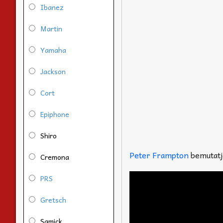
Ibanez
Martin
Yamaha
Jackson
Cort
Epiphone
Shiro
Peter Frampton
bemutatja
Cremona
PRS
Gretsch
Samick