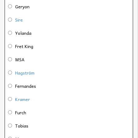
Geryon
Sire
Yolanda
Fret King
MSA
Hagström
Fernandes
Kramer
Furch
Tobias