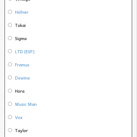
Höfner
Tokai
Sigma
LTD (ESP)
Framus
Dowina
Hora
Music Man
Vox
Taylor