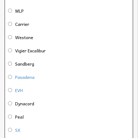
MLP
Carrier
Westone
Vigier Excalibur
Sandberg
Pasadena
EVH
Dynacord
Peal
SX