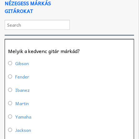
NÉZEGESS MÁRKÁS
GITÁROKAT
Melyik a kedvenc gitár márkád?
Gibson
Fender
Ibanez
Martin
Yamaha
Jackson