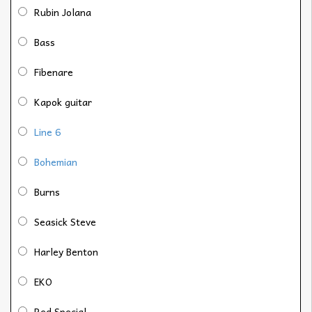
Rubin Jolana
Bass
Fibenare
Kapok guitar
Line 6
Bohemian
Burns
Seasick Steve
Harley Benton
EKO
Red Special