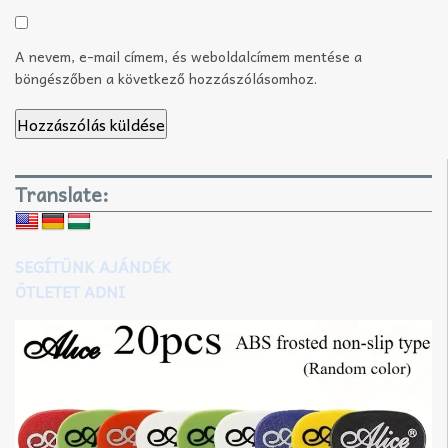
A nevem, e-mail címem, és weboldalcímem mentése a
böngészőben a következő hozzászólásomhoz.
Translate:
SEGÍTÜNK AJÁNDÉK
ÖTLETET ADNI