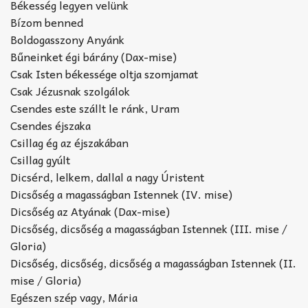
Békesség legyen velünk
Bízom benned
Boldogasszony Anyánk
Bűneinket égi bárány (Dax-mise)
Csak Isten békessége oltja szomjamat
Csak Jézusnak szolgálok
Csendes este szállt le ránk, Uram
Csendes éjszaka
Csillag ég az éjszakában
Csillag gyúlt
Dicsérd, lelkem, dallal a nagy Úristent
Dicsőség a magasságban Istennek (IV. mise)
Dicsőség az Atyának (Dax-mise)
Dicsőség, dicsőség a magasságban Istennek (III. mise /
Gloria)
Dicsőség, dicsőség, dicsőség a magasságban Istennek (II.
mise / Gloria)
Egészen szép vagy, Mária