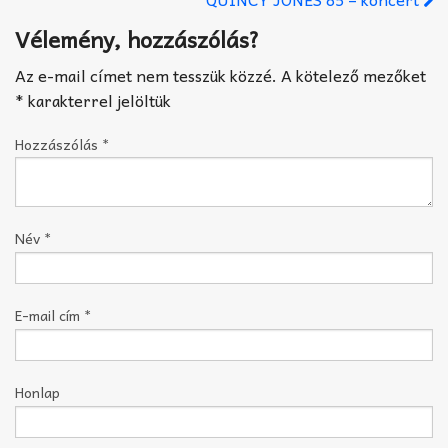
Vélemény, hozzászólás?
Az e-mail címet nem tesszük közzé.
A kötelező mezőket
*
karakterrel jelöltük
Hozzászólás
*
Név
*
E-mail cím
*
Honlap