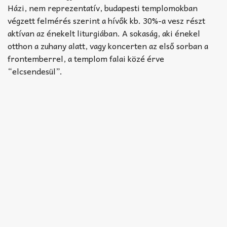
Házi, nem reprezentatív, budapesti templomokban
végzett felmérés szerint a hívők kb. 30%-a vesz részt
aktívan az énekelt liturgiában. A sokaság, aki énekel
otthon a zuhany alatt, vagy koncerten az első sorban a
frontemberrel, a templom falai közé érve
“elcsendesül”.