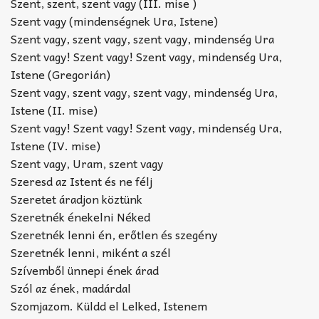
Szent, szent, szent vagy (III. mise )
Szent vagy (mindenségnek Ura, Istene)
Szent vagy, szent vagy, szent vagy, mindenség Ura
Szent vagy! Szent vagy! Szent vagy, mindenség Ura,
Istene (Gregorián)
Szent vagy, szent vagy, szent vagy, mindenség Ura,
Istene (II. mise)
Szent vagy! Szent vagy! Szent vagy, mindenség Ura,
Istene (IV. mise)
Szent vagy, Uram, szent vagy
Szeresd az Istent és ne félj
Szeretet áradjon köztünk
Szeretnék énekelni Néked
Szeretnék lenni én, erőtlen és szegény
Szeretnék lenni, miként a szél
Szívemből ünnepi ének árad
Szól az ének, madárdal
Szomjazom. Küldd el Lelked, Istenem