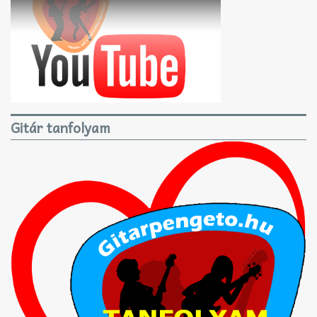
Gitár tanfolyam