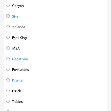
Geryon
Sire
Yolanda
Fret King
MSA
Hagström
Fernandes
Kramer
Furch
Tobias