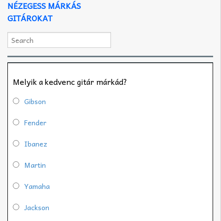
NÉZEGESS MÁRKÁS
GITÁROKAT
Melyik a kedvenc gitár márkád?
Gibson
Fender
Ibanez
Martin
Yamaha
Jackson