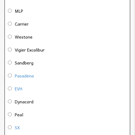
MLP
Carrier
Westone
Vigier Excalibur
Sandberg
Pasadena
EVH
Dynacord
Peal
SX