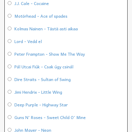
J.J. Cale - Cocaine
Motörhead - Ace of spades
Kolmas Nainen - Tästä asti aikaa
Lord - Vedd el
Peter Frampton - Show Me The Way
Pál Utcai Fiúk - Csak úgy csinál
Dire Straits - Sultan of Swing
Jimi Hendrix - Little Wing
Deep Purple - Highway Star
Guns N' Roses - Sweet Child O' Mine
John Mayer - Neon