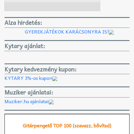
Alza hirdetés:
GYEREKJÁTÉKOK KARÁCSONYRA IS!
Kytary ajánlat:
Kytary kedvezmény kupon:
KYTARY 3%-os kupon
Muziker ajánlatai:
Muziker.hu ajánlatai
Gitárpengető TOP 100 (szavazz, bővítsd)