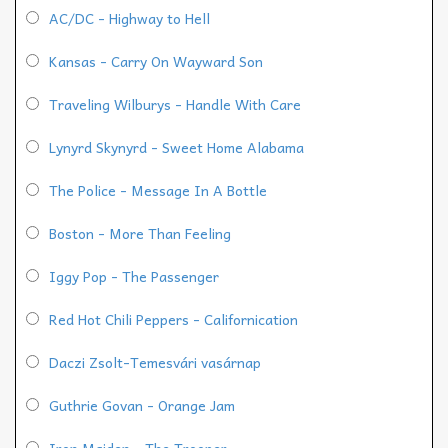
AC/DC - Highway to Hell
Kansas - Carry On Wayward Son
Traveling Wilburys - Handle With Care
Lynyrd Skynyrd - Sweet Home Alabama
The Police - Message In A Bottle
Boston - More Than Feeling
Iggy Pop - The Passenger
Red Hot Chili Peppers - Californication
Daczi Zsolt-Temesvári vasárnap
Guthrie Govan - Orange Jam
Iron Maiden - The Trooper