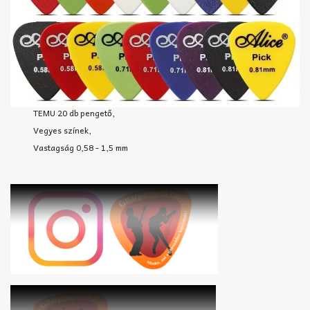
TEMU 20 db pengető,
Vegyes színek,
Vastagság 0,58 - 1,5 mm