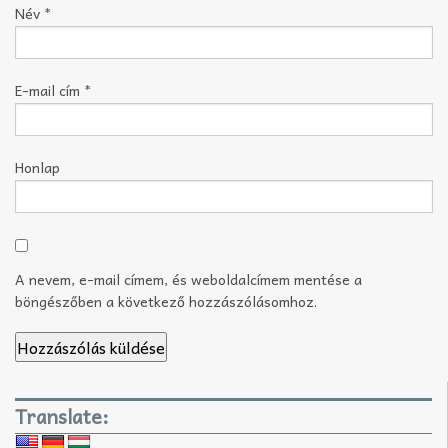
Név
*
E-mail cím
*
Honlap
A nevem, e-mail címem, és weboldalcímem mentése a
böngészőben a következő hozzászólásomhoz.
Translate: