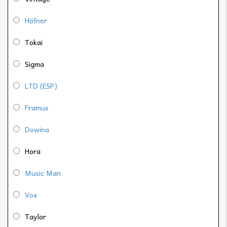
Höfner
Tokai
Sigma
LTD (ESP)
Framus
Dowina
Hora
Music Man
Vox
Taylor