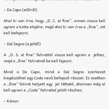
– Da Capo (előlről)
Ahol ki van írva, hogy „D. C. al fine”, onnan vissza kell
ugrani a kotta elejére, majd ahol ki van írva a „fine”, ott
kell befejezni.
– Dal Segno (a jeltől)
A „D. S. al fine” felirattól vissza kell ugrani a
jelhez,
majd a „fine” feliratnál be kell fejezni.
Mind a Da Capo, mind a Dal Segno szerkezet
kiegészülhet egy Coda nevű befejező résszel. Ez esetben
a „fine” felirat helyett egy
jel látható, ahonnan még el
kell ugrani a „Coda” felirattal jelölt részhez.
– Kánon