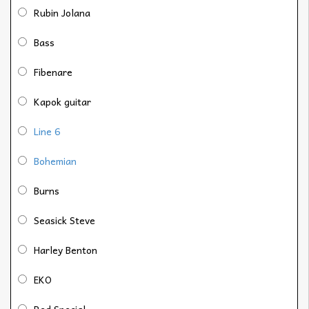
Rubin Jolana
Bass
Fibenare
Kapok guitar
Line 6
Bohemian
Burns
Seasick Steve
Harley Benton
EKO
Red Special