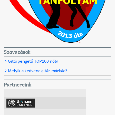
Szavazások
Gitárpengető TOP100 nóta
Melyik a kedvenc gitár márkád?
Partnereink