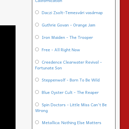
Californication
Daczi Zsolt-Temesvári vasárnap
Guthrie Govan - Orange Jam
Iron Maiden - The Trooper
Free - All Right Now
Creedence Clearwater Revival -
Fortunate Son
Steppenwolf - Born To Be Wild
Blue Oyster Cult - The Reaper
Spin Doctors - Little Miss Can't Be
Wrong
Metallica: Nothing Else Matters