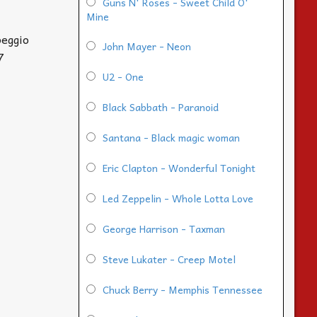
Guns N' Roses - Sweet Child O'
Mine
peggio
John Mayer - Neon
7
U2 - One
Black Sabbath - Paranoid
Santana - Black magic woman
Eric Clapton - Wonderful Tonight
Led Zeppelin - Whole Lotta Love
George Harrison - Taxman
Steve Lukater - Creep Motel
Chuck Berry - Memphis Tennessee