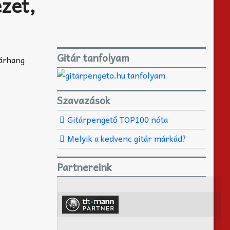
zet,
Gitár tanfolyam
tárhang
Szavazások
Gitárpengető TOP100 nóta
Melyik a kedvenc gitár márkád?
Partnereink