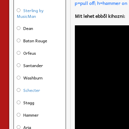
p=pull off; h=hammer on
Sterling by
Mit lehet ebből kihozni:
MusicMan
Dean
Baton Rouge
Orfeus
Santander
Washburn
Schecter
Stagg
Hammer
Aria