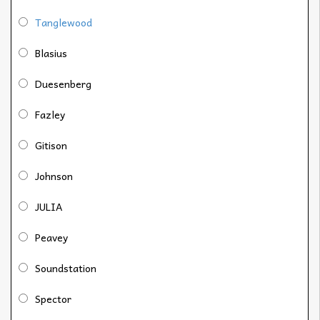
Tanglewood
Blasius
Duesenberg
Fazley
Gitison
Johnson
JULIA
Peavey
Soundstation
Spector