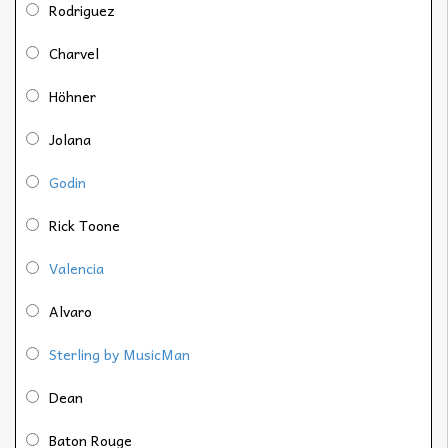
Rodriguez
Charvel
Höhner
Jolana
Godin
Rick Toone
Valencia
Alvaro
Sterling by MusicMan
Dean
Baton Rouge