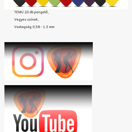
TEMU 20 db pengető,
Vegyes színek,
Vastagság 0,58 - 1,5 mm