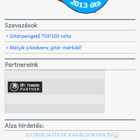
Szavazások
Gitárpengető TOP100 nóta
Melyik a kedvenc gitár márkád?
Partnereink
Alza hirdetés:
GYEREKJÁTÉKOK KARÁCSONYRA IS!