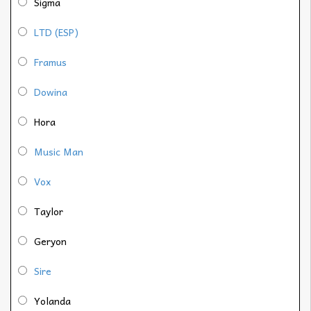
Sigma
LTD (ESP)
Framus
Dowina
Hora
Music Man
Vox
Taylor
Geryon
Sire
Yolanda