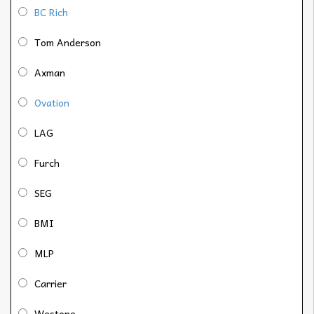
BC Rich
Tom Anderson
Axman
Ovation
LAG
Furch
SEG
BMI
MLP
Carrier
Westone