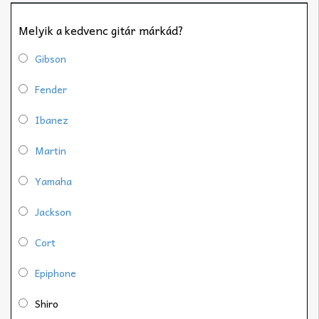
Melyik a kedvenc gitár márkád?
Gibson
Fender
Ibanez
Martin
Yamaha
Jackson
Cort
Epiphone
Shiro