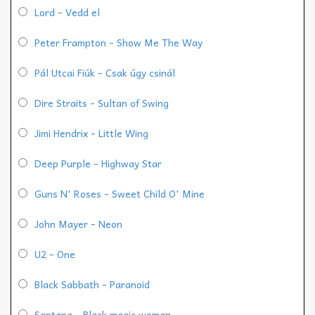
Lord - Vedd el
Peter Frampton - Show Me The Way
Pál Utcai Fiúk - Csak úgy csinál
Dire Straits - Sultan of Swing
Jimi Hendrix - Little Wing
Deep Purple - Highway Star
Guns N' Roses - Sweet Child O' Mine
John Mayer - Neon
U2 - One
Black Sabbath - Paranoid
Santana - Black magic woman