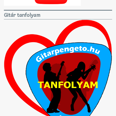
Gitár tanfolyam