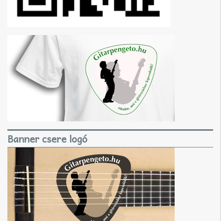
Banner csere logó