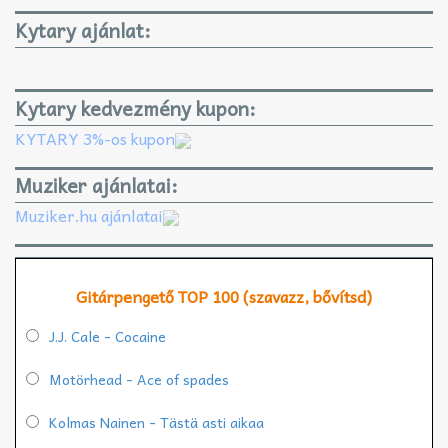
Kytary ajánlat:
Kytary kedvezmény kupon:
KYTARY 3%-os kupon
Muziker ajánlatai:
Muziker.hu ajánlatai
Gitárpengető TOP 100 (szavazz, bővítsd)
J.J. Cale - Cocaine
Motörhead - Ace of spades
Kolmas Nainen - Tästä asti aikaa