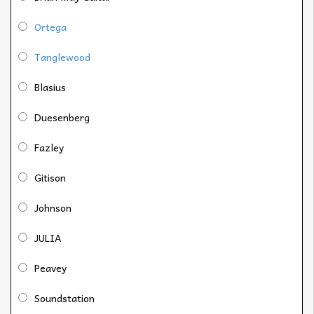
Ortega
Tanglewood
Blasius
Duesenberg
Fazley
Gitison
Johnson
JULIA
Peavey
Soundstation