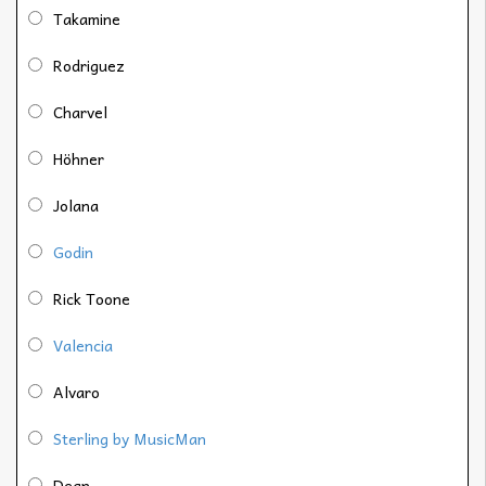
Takamine
Rodriguez
Charvel
Höhner
Jolana
Godin
Rick Toone
Valencia
Alvaro
Sterling by MusicMan
Dean