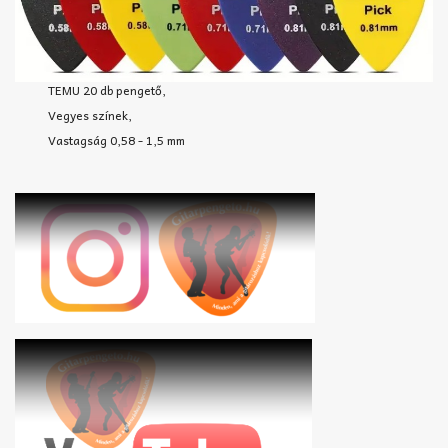
TEMU 20 db pengető,
Vegyes színek,
Vastagság 0,58 - 1,5 mm