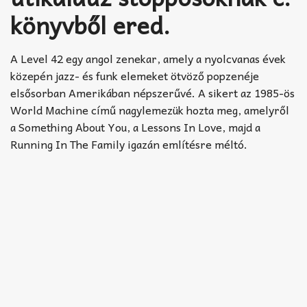
könyvből ered.
A Level 42 egy angol zenekar, amely a nyolcvanas évek
közepén jazz- és funk elemeket ötvöző popzenéje
elsősorban Amerikában népszerűvé. A sikert az 1985-ös
World Machine című nagylemezük hozta meg, amelyről
a Something About You, a Lessons In Love, majd a
Running In The Family igazán említésre méltó.