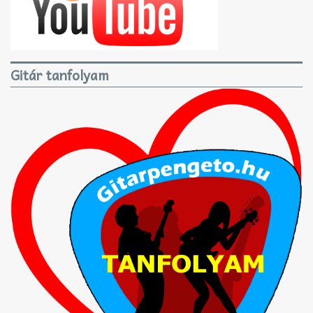
Gitár tanfolyam