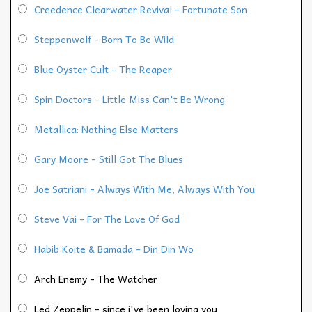
Creedence Clearwater Revival - Fortunate Son
Steppenwolf - Born To Be Wild
Blue Oyster Cult - The Reaper
Spin Doctors - Little Miss Can't Be Wrong
Metallica: Nothing Else Matters
Gary Moore - Still Got The Blues
Joe Satriani - Always With Me, Always With You
Steve Vai - For The Love Of God
Habib Koite & Bamada - Din Din Wo
Arch Enemy - The Watcher
Led Zeppelin - since i've been loving you