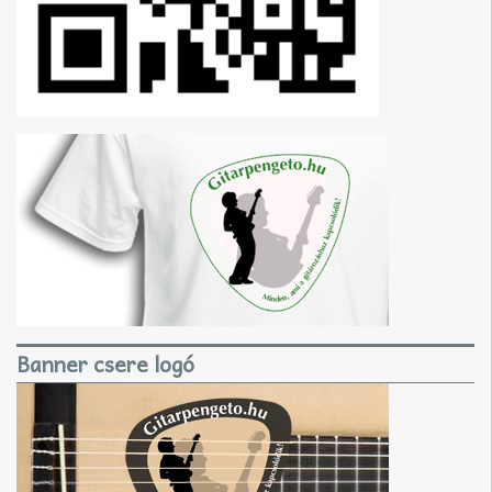
Banner csere logó