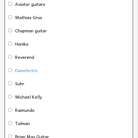
Aviator guitars
Mathias Grus
Chapman guitar
Hanika
Reverend
Danelectro
Suhr
Michael Kelly
Raimundo
Talman
Brian May Guitar