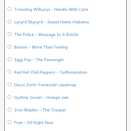
Traveling Wilburys - Handle With Care
Lynyrd Skynyrd - Sweet Home Alabama
The Police - Message In A Bottle
Boston - More Than Feeling
Iggy Pop - The Passenger
Red Hot Chili Peppers - Californication
Daczi Zsolt-Temesvári vasárnap
Guthrie Govan - Orange Jam
Iron Maiden - The Trooper
Free - All Right Now