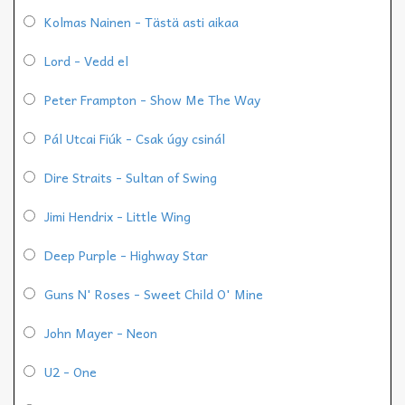
Kolmas Nainen - Tästä asti aikaa
Lord - Vedd el
Peter Frampton - Show Me The Way
Pál Utcai Fiúk - Csak úgy csinál
Dire Straits - Sultan of Swing
Jimi Hendrix - Little Wing
Deep Purple - Highway Star
Guns N' Roses - Sweet Child O' Mine
John Mayer - Neon
U2 - One