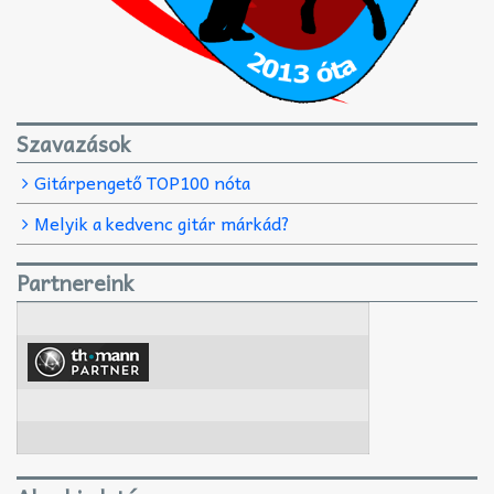
Szavazások
Gitárpengető TOP100 nóta
Melyik a kedvenc gitár márkád?
Partnereink