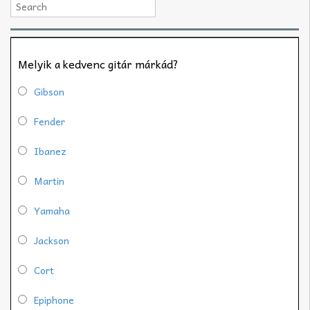
Melyik a kedvenc gitár márkád?
Gibson
Fender
Ibanez
Martin
Yamaha
Jackson
Cort
Epiphone