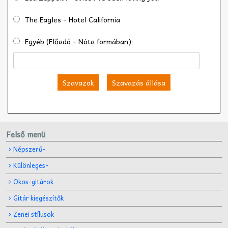
The Eagles - Hotel California
Egyéb (Előadó - Nóta formában):
Szavazok
Szavazás állása
Felső menü
Népszerű-
Különleges-
Okos-gitárok
Gitár kiegészítők
Zenei stílusok