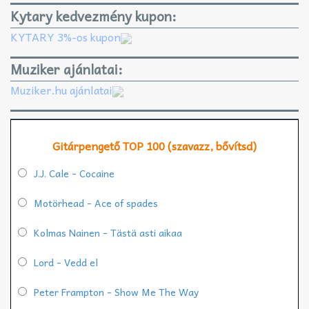
Kytary kedvezmény kupon:
KYTARY 3%-os kupon
Muziker ajánlatai:
Muziker.hu ajánlatai
Gitárpengető TOP 100 (szavazz, bővítsd)
J.J. Cale - Cocaine
Motörhead - Ace of spades
Kolmas Nainen - Tästä asti aikaa
Lord - Vedd el
Peter Frampton - Show Me The Way