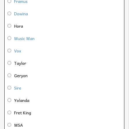
Framus
Dowina
Hora
Music Man
Vox
Taylor
Geryon
Sire
Yolanda
Fret King
MSA