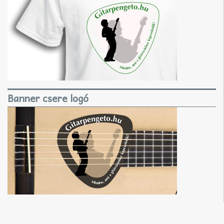
Banner csere logó