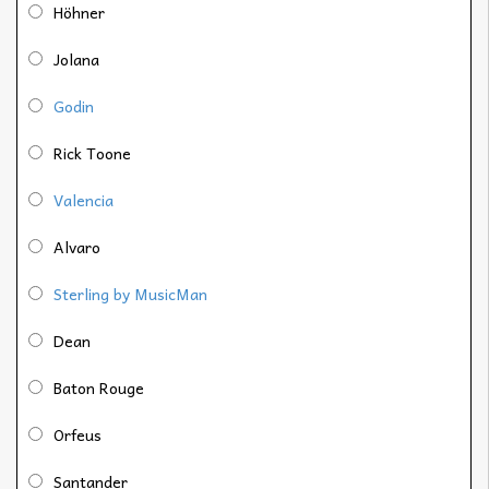
Höhner
Jolana
Godin
Rick Toone
Valencia
Alvaro
Sterling by MusicMan
Dean
Baton Rouge
Orfeus
Santander