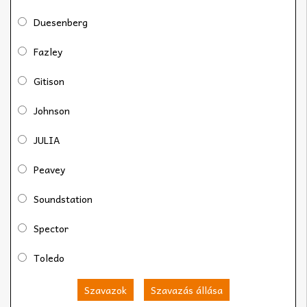
Duesenberg
Fazley
Gitison
Johnson
JULIA
Peavey
Soundstation
Spector
Toledo
Szavazok
Szavazás állása