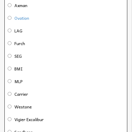
Axman
Ovation
LAG
Furch
SEG
BMI
MLP
Carrier
Westone
Vigier Excalibur