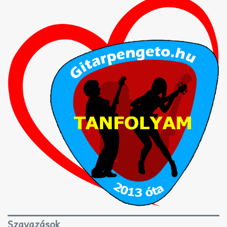
Szavazások