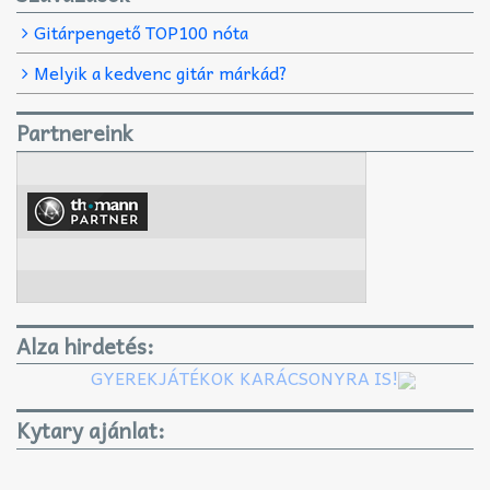
Gitárpengető TOP100 nóta
Melyik a kedvenc gitár márkád?
Partnereink
Alza hirdetés:
GYEREKJÁTÉKOK KARÁCSONYRA IS!
Kytary ajánlat: