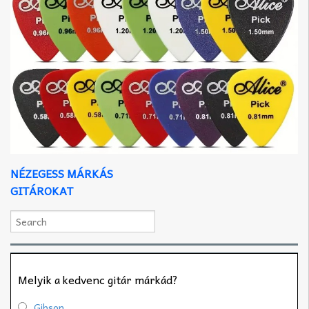
NÉZEGESS MÁRKÁS
GITÁROKAT
Melyik a kedvenc gitár márkád?
Gibson