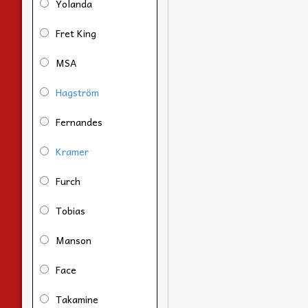
Yolanda
Fret King
MSA
Hagström
Fernandes
Kramer
Furch
Tobias
Manson
Face
Takamine