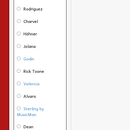
Rodriguez
Charvel
Höhner
Jolana
Godin
Rick Toone
Valencia
Alvaro
Sterling by
MusicMan
Dean