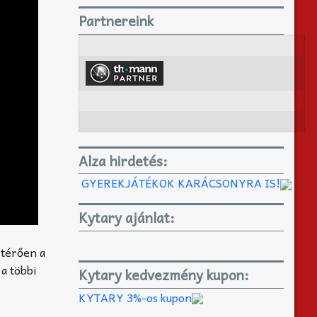
Partnereink
Alza hirdetés:
GYEREKJÁTÉKOK KARÁCSONYRA IS!
Kytary ajánlat:
ltérően a
 a többi
Kytary kedvezmény kupon:
KYTARY 3%-os kupon