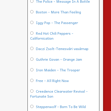
The Police - Message In A Bottle
Boston - More Than Feeling
Iggy Pop - The Passenger
Red Hot Chili Peppers -
Californication
Daczi Zsolt-Temesvári vasárnap
Guthrie Govan - Orange Jam
Iron Maiden - The Trooper
Free - All Right Now
Creedence Clearwater Revival -
Fortunate Son
Steppenwolf - Born To Be Wild