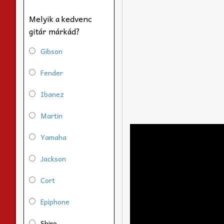
Melyik a kedvenc
gitár márkád?
Gibson
Fender
Ibanez
Martin
Yamaha
Jackson
Cort
Epiphone
Shiro