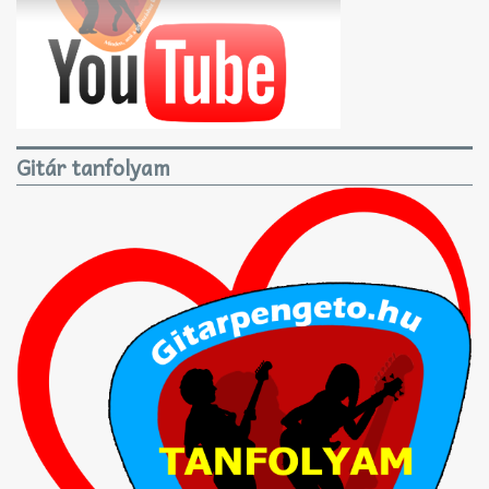
Gitár tanfolyam