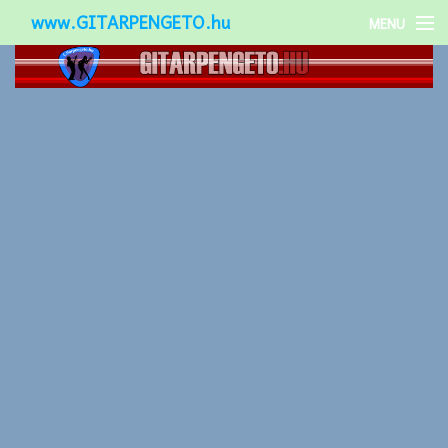
www.GITARPENGETO.hu
MENU
Népszerű-
Különleges-
Okos-gitárok
Gitár kiegészítők
Zenei stílusok
Gitár játék technikák
Gitáros lányok
Utcazenészek
Képek