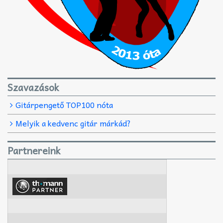
Szavazások
Gitárpengető TOP100 nóta
Melyik a kedvenc gitár márkád?
Partnereink