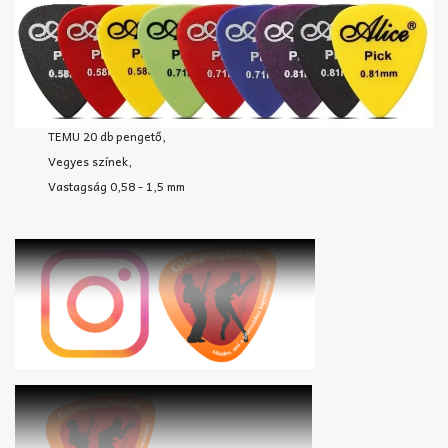
TEMU 20 db pengető,
Vegyes színek,
Vastagság 0,58 - 1,5 mm