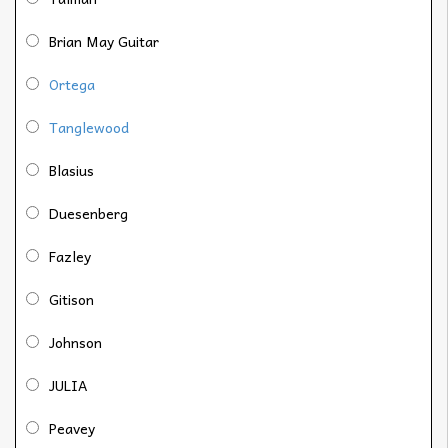
Brian May Guitar
Ortega
Tanglewood
Blasius
Duesenberg
Fazley
Gitison
Johnson
JULIA
Peavey