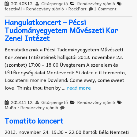
2014.05.12.
Gitárpengető
Rendezvény ajánló
fesztivál
•
Rendezvény ajánló
•
RockPart
1 Comment
Hangulatkoncert – Pécsi
Tudományegyetem Művészeti Kar
Zenei Intézet
Bemutatkoznak a Pécsi Tudományegyetem Művészeti
Kar Zenei Intézetének hallgatói 2013. november 23.
(szombat) 17:00 – 18:00 Üvegterem A szerelem és
féltékenység dalai Monteverdi: Si dolce e il tormento,
Lasciatemi morire Dowland: Come away, come sweet
love, Thinks thou then by …
read more
2013.11.12.
Gitárpengető
Rendezvény ajánló
MuPa
•
Rendezvény ajánló
Tomatito koncert
2013. november 24. 19:30 – 22:00 Bartók Béla Nemzeti