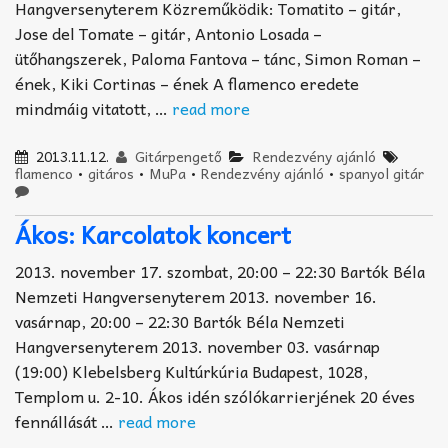
Hangversenyterem Közreműködik: Tomatito – gitár,
Jose del Tomate – gitár, Antonio Losada –
ütőhangszerek, Paloma Fantova – tánc, Simon Roman –
ének, Kiki Cortinas – ének A flamenco eredete
mindmáig vitatott, …
read more
2013.11.12.
Gitárpengető
Rendezvény ajánló
flamenco
•
gitáros
•
MuPa
•
Rendezvény ajánló
•
spanyol gitár
Ákos: Karcolatok koncert
2013. november 17. szombat, 20:00 – 22:30 Bartók Béla
Nemzeti Hangversenyterem 2013. november 16.
vasárnap, 20:00 – 22:30 Bartók Béla Nemzeti
Hangversenyterem 2013. november 03. vasárnap
(19:00) Klebelsberg Kultúrkúria Budapest, 1028,
Templom u. 2-10. Ákos idén szólókarrierjének 20 éves
fennállását …
read more