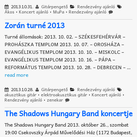
2013.10.31.
Gitárpengető
Rendezvény ajánló
Ákos
•
Koncert ajánló
•
MuPa
•
Rendezvény ajánló
Zorán turné 2013
Turné állomások: 2013. 10. 02. – SZÉKESFEHÉRVÁR –
PROHÁSZKA TEMPLOM 2013. 10. 07. – OROSHÁZA –
EVANGÉLIKUS TEMPLOM 2013. 10. 10. – MISKOLC –
EVANGÉLIKUS TEMPLOM 2013. 10. 16. – PÁPA –
REFORMÁTUS TEMPLOM 2013. 10. 28. – DEBRECEN – …
read more
2013.10.28.
Gitárpengető
Rendezvény ajánló
akusztikus gitár
•
elektroakusztikus gitár
•
Koncert ajánló
•
Rendezvény ajánló
•
zenekar
The Shadows Hungary Band koncertje
The Shadows Hungary Band 2013. október 26., szombat
19:00 Csekovszky Árpád Művelődési Ház (1172 Budapest,