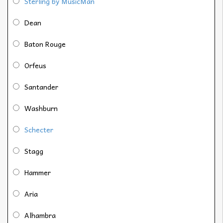
Sterling by MusicMan
Dean
Baton Rouge
Orfeus
Santander
Washburn
Schecter
Stagg
Hammer
Aria
Alhambra