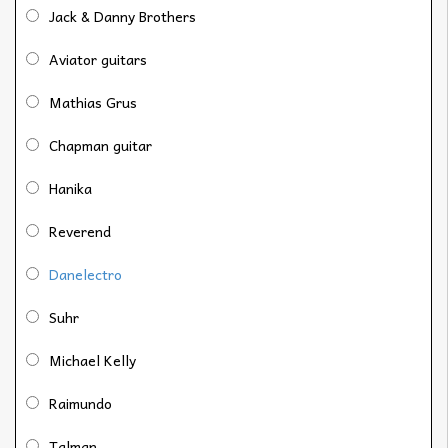
Jack & Danny Brothers
Aviator guitars
Mathias Grus
Chapman guitar
Hanika
Reverend
Danelectro
Suhr
Michael Kelly
Raimundo
Talman