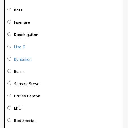
Bass
Fibenare
Kapok guitar
Line 6
Bohemian
Burns
Seasick Steve
Harley Benton
EKO
Red Special