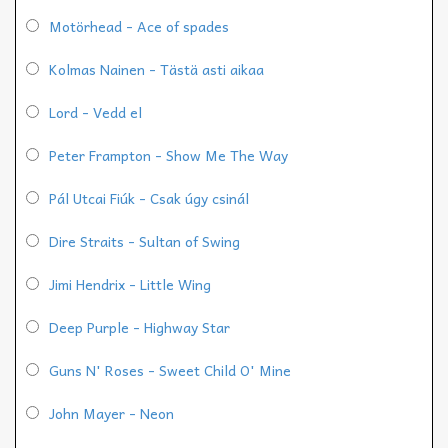
Motörhead - Ace of spades
Kolmas Nainen - Tästä asti aikaa
Lord - Vedd el
Peter Frampton - Show Me The Way
Pál Utcai Fiúk - Csak úgy csinál
Dire Straits - Sultan of Swing
Jimi Hendrix - Little Wing
Deep Purple - Highway Star
Guns N' Roses - Sweet Child O' Mine
John Mayer - Neon