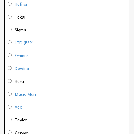
Höfner
Tokai
Sigma
LTD (ESP)
Framus
Dowina
Hora
Music Man
Vox
Taylor
Geryon