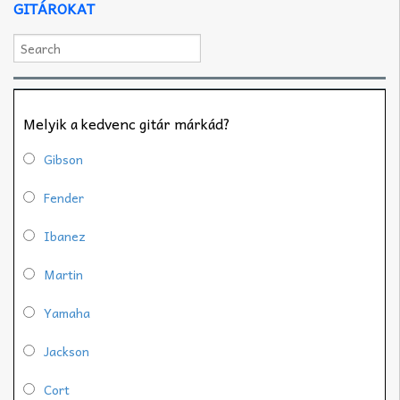
GITÁROKAT
Melyik a kedvenc gitár márkád?
Gibson
Fender
Ibanez
Martin
Yamaha
Jackson
Cort