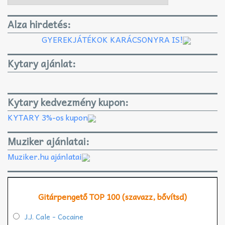
Alza hirdetés:
GYEREKJÁTÉKOK KARÁCSONYRA IS!
Kytary ajánlat:
Kytary kedvezmény kupon:
KYTARY 3%-os kupon
Muziker ajánlatai:
Muziker.hu ajánlatai
Gitárpengető TOP 100 (szavazz, bővítsd)
J.J. Cale - Cocaine