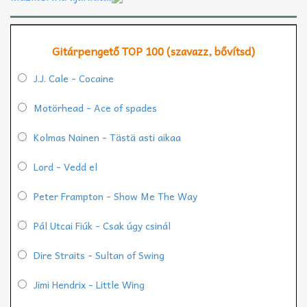
Gitárpengető TOP 100 (szavazz, bővítsd)
J.J. Cale - Cocaine
Motörhead - Ace of spades
Kolmas Nainen - Tästä asti aikaa
Lord - Vedd el
Peter Frampton - Show Me The Way
Pál Utcai Fiúk - Csak úgy csinál
Dire Straits - Sultan of Swing
Jimi Hendrix - Little Wing