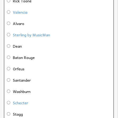
Rick Toone
Valencia
Alvaro
Sterling by MusicMan
Dean
Baton Rouge
Orfeus
Santander
Washburn
Schecter
Stagg