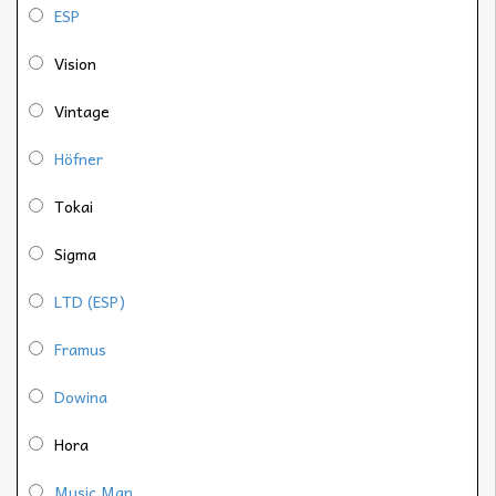
ESP
Vision
Vintage
Höfner
Tokai
Sigma
LTD (ESP)
Framus
Dowina
Hora
Music Man