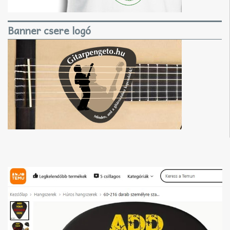
Banner csere logó