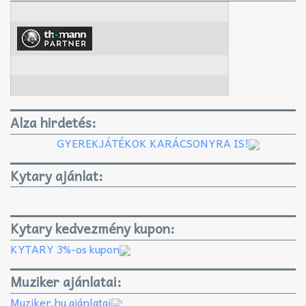
Alza hirdetés:
GYEREKJÁTÉKOK KARÁCSONYRA IS!
Kytary ajánlat:
Kytary kedvezmény kupon:
KYTARY 3%-os kupon
Muziker ajánlatai:
Muziker.hu ajánlatai