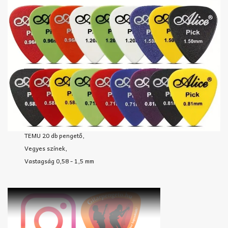
TEMU 20 db pengető,
Vegyes színek,
Vastagság 0,58 - 1,5 mm