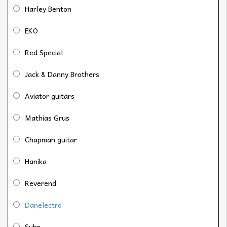
Harley Benton
EKO
Red Special
Jack & Danny Brothers
Aviator guitars
Mathias Grus
Chapman guitar
Hanika
Reverend
Danelectro
Suhr