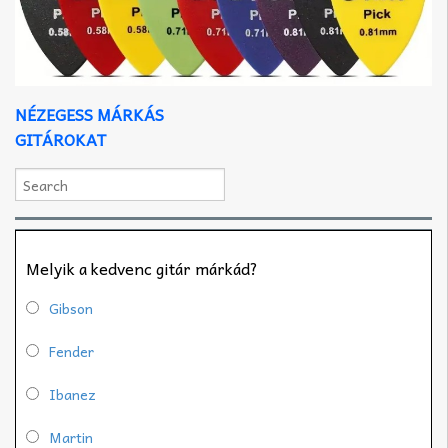
NÉZEGESS MÁRKÁS
GITÁROKAT
Melyik a kedvenc gitár márkád?
Gibson
Fender
Ibanez
Martin