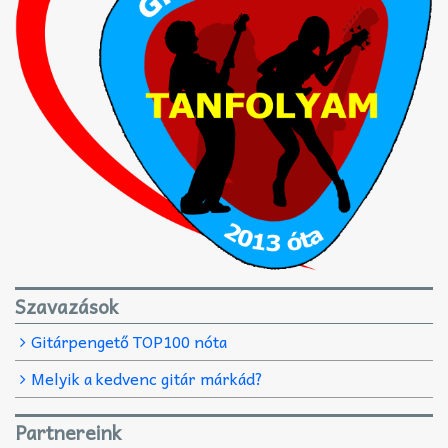
Szavazások
Gitárpengető TOP100 nóta
Melyik a kedvenc gitár márkád?
Partnereink