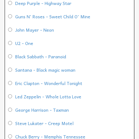
Deep Purple - Highway Star
Guns N' Roses - Sweet Child O' Mine
John Mayer - Neon
U2 - One
Black Sabbath - Paranoid
Santana - Black magic woman
Eric Clapton - Wonderful Tonight
Led Zeppelin - Whole Lotta Love
George Harrison - Taxman
Steve Lukater - Creep Motel
Chuck Berry - Memphis Tennessee