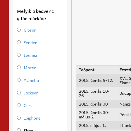
Melyik a kedvenc
gitár márkád?
Gibson
Fender
Ibanez
Martin
Időpont
Feszti
XVI. 
Yamaha
2015. április 9-12.
Flame
2015. április 10-
Jackson
Budap
26.
2015. április 30.
Nemze
Cort
2015. április 30-
Pécsi
május 2.
Epiphone
2015. május 1.
Thanks
Shiro