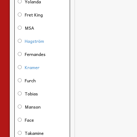
Yolanda
Fret King
MSA
Hagström
Fernandes
Kramer
Furch
Tobias
Manson
Face
Takamine