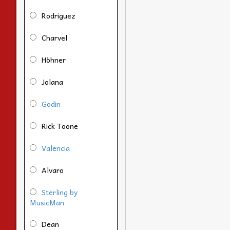
Rodriguez
Charvel
Höhner
Jolana
Godin
Rick Toone
Valencia
Alvaro
Sterling by
MusicMan
Dean