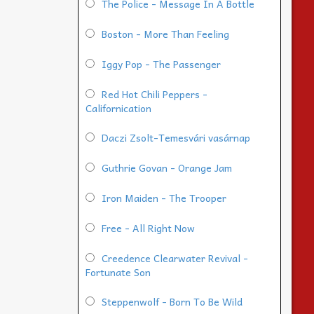
The Police - Message In A Bottle
Boston - More Than Feeling
Iggy Pop - The Passenger
Red Hot Chili Peppers -
Californication
Daczi Zsolt-Temesvári vasárnap
Guthrie Govan - Orange Jam
Iron Maiden - The Trooper
Free - All Right Now
Creedence Clearwater Revival -
Fortunate Son
Steppenwolf - Born To Be Wild