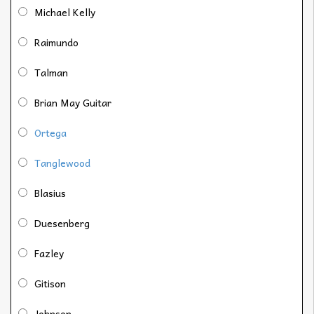
Michael Kelly
Raimundo
Talman
Brian May Guitar
Ortega
Tanglewood
Blasius
Duesenberg
Fazley
Gitison
Johnson