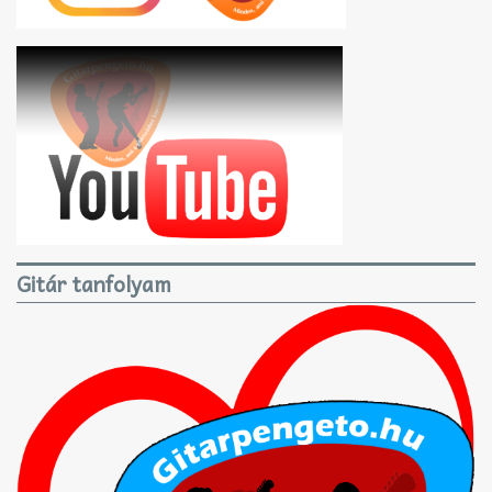
Gitár tanfolyam