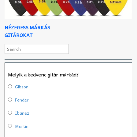
NÉZEGESS MÁRKÁS
GITÁROKAT
Melyik a kedvenc gitár márkád?
Gibson
Fender
Ibanez
Martin