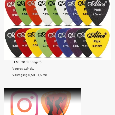
TEMU 20 db pengető,
Vegyes színek,
Vastagság 0,58 - 1,5 mm