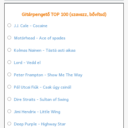
Gitárpengető TOP 100 (szavazz, bővítsd)
J.J. Cale - Cocaine
Motörhead - Ace of spades
Kolmas Nainen - Tästä asti aikaa
Lord - Vedd el
Peter Frampton - Show Me The Way
Pál Utcai Fiúk - Csak úgy csinál
Dire Straits - Sultan of Swing
Jimi Hendrix - Little Wing
Deep Purple - Highway Star