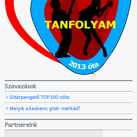
Szavazások
Gitárpengető TOP100 nóta
Melyik a kedvenc gitár márkád?
Partnereink