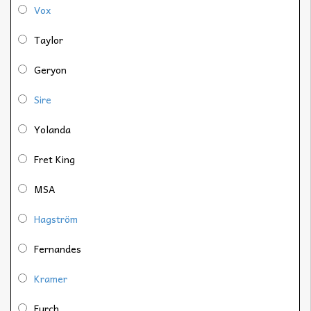
Vox
Taylor
Geryon
Sire
Yolanda
Fret King
MSA
Hagström
Fernandes
Kramer
Furch