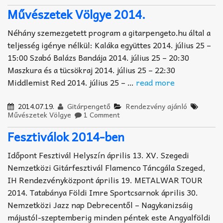
Művészetek Völgye 2014.
Néhány szemezgetett program a gitarpengeto.hu által a
teljesség igénye nélkül: Kaláka együttes 2014. július 25 –
15:00 Szabó Balázs Bandája 2014. július 25 – 20:30
Maszkura és a tücsökraj 2014. július 25 – 22:30
Middlemist Red 2014. július 25 – …
read more
2014.07.19.
Gitárpengető
Rendezvény ajánló
Művészetek Völgye
1 Comment
Fesztiválok 2014-ben
Időpont Fesztivál Helyszín április 13. XV. Szegedi
Nemzetközi Gitárfesztivál Flamenco Táncgála Szeged,
IH Rendezvényközpont április 19. METALWAR TOUR
2014. Tatabánya Földi Imre Sportcsarnok április 30.
Nemzetközi Jazz nap Debrecentől – Nagykanizsáig
májustól-szeptemberig minden péntek este Angyalföldi