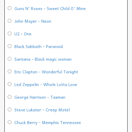
Guns N' Roses - Sweet Child O' Mine
John Mayer - Neon
U2 - One
Black Sabbath - Paranoid
Santana - Black magic woman
Eric Clapton - Wonderful Tonight
Led Zeppelin - Whole Lotta Love
George Harrison - Taxman
Steve Lukater - Creep Motel
Chuck Berry - Memphis Tennessee