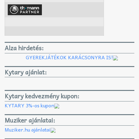
Alza hirdetés:
GYEREKJÁTÉKOK KARÁCSONYRA IS!
Kytary ajánlat:
Kytary kedvezmény kupon:
KYTARY 3%-os kupon
Muziker ajánlatai:
Muziker.hu ajánlatai