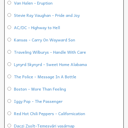
Van Halen - Eruption
Stevie Ray Vaughan - Pride and Joy
AC/DC - Highway to Hell
Kansas - Carry On Wayward Son
Traveling Wilburys - Handle With Care
Lynyrd Skynyrd - Sweet Home Alabama
The Police - Message In A Bottle
Boston - More Than Feeling
Iggy Pop - The Passenger
Red Hot Chili Peppers - Californication
Daczi Zsolt-Temesvári vasárnap