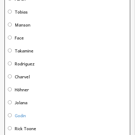
Tobias
Manson
Face
Takamine
Rodriguez
Charvel
Höhner
Jolana
Godin
Rick Toone