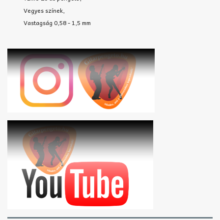
Vegyes színek,
Vastagság 0,58 - 1,5 mm