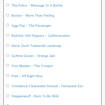
The Police - Message In A Bottle
Boston - More Than Feeling
Iggy Pop - The Passenger
Red Hot Chili Peppers - Californication
Daczi Zsolt-Temesvári vasárnap
Guthrie Govan - Orange Jam
Iron Maiden - The Trooper
Free - All Right Now
Creedence Clearwater Revival - Fortunate Son
Steppenwolf - Born To Be Wild