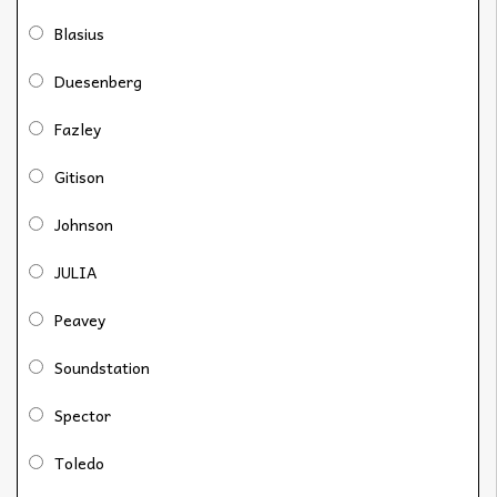
Blasius
Duesenberg
Fazley
Gitison
Johnson
JULIA
Peavey
Soundstation
Spector
Toledo