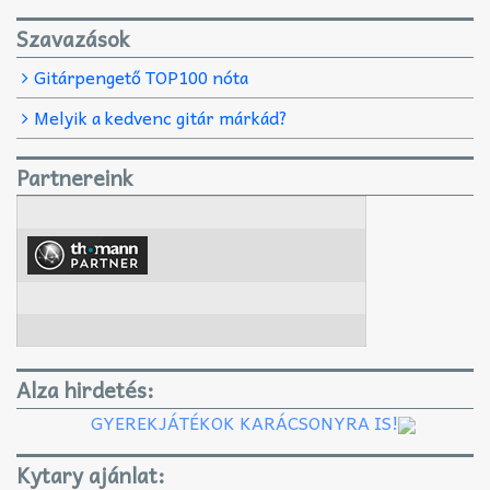
Szavazások
Gitárpengető TOP100 nóta
Melyik a kedvenc gitár márkád?
Partnereink
Alza hirdetés:
GYEREKJÁTÉKOK KARÁCSONYRA IS!
Kytary ajánlat: