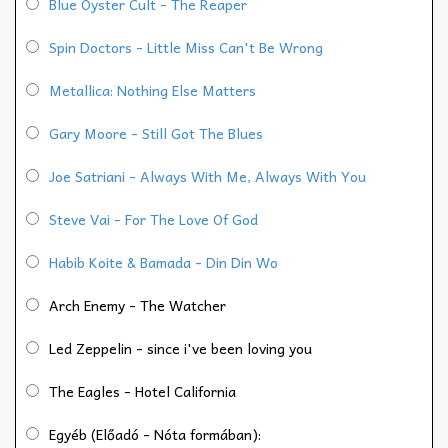
Blue Oyster Cult - The Reaper
Spin Doctors - Little Miss Can't Be Wrong
Metallica: Nothing Else Matters
Gary Moore - Still Got The Blues
Joe Satriani - Always With Me, Always With You
Steve Vai - For The Love Of God
Habib Koite & Bamada - Din Din Wo
Arch Enemy - The Watcher
Led Zeppelin - since i've been loving you
The Eagles - Hotel California
Egyéb (Előadó - Nóta formában):