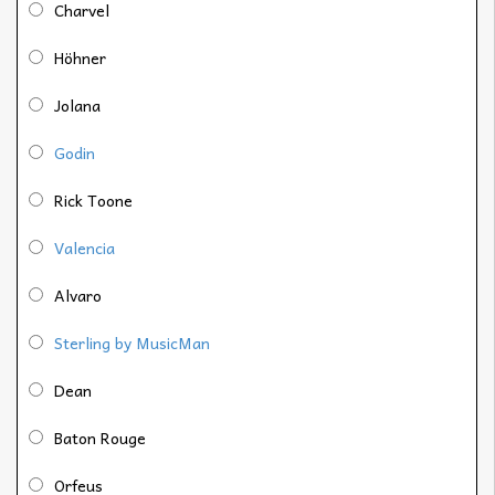
Charvel
Höhner
Jolana
Godin
Rick Toone
Valencia
Alvaro
Sterling by MusicMan
Dean
Baton Rouge
Orfeus