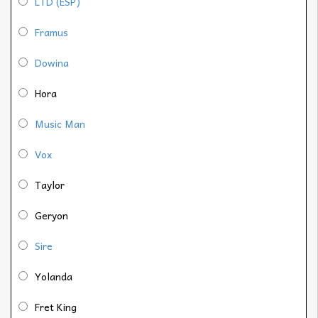
LTD (ESP)
Framus
Dowina
Hora
Music Man
Vox
Taylor
Geryon
Sire
Yolanda
Fret King