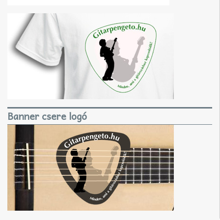
Banner csere logó