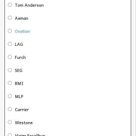
Tom Anderson
Axman
Ovation
LAG
Furch
SEG
BMI
MLP
Carrier
Westone
Vigier Excalibur