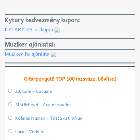
Kytary kedvezmény kupon:
KYTARY 3%-os kupon
Muziker ajánlatai:
Muziker.hu ajánlatai
Gitárpengető TOP 100 (szavazz, bővítsd)
J.J. Cale - Cocaine
Motörhead - Ace of spades
Kolmas Nainen - Tästä asti aikaa
Lord - Vedd el