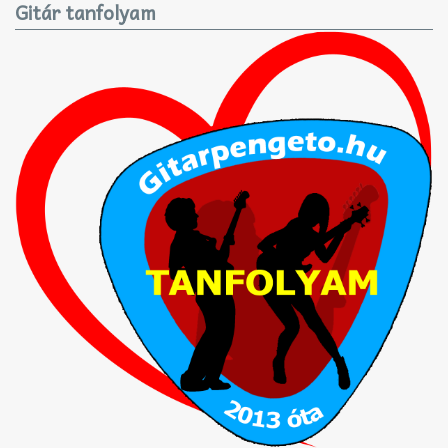
Gitár tanfolyam