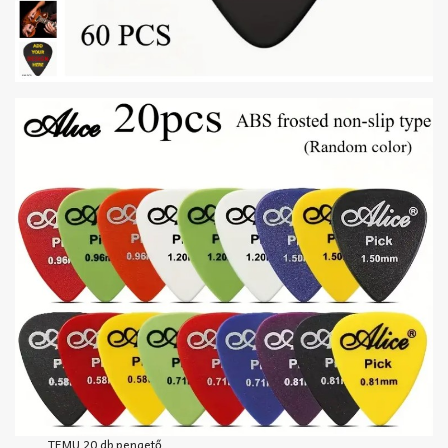
TEMU 20 db pengető,