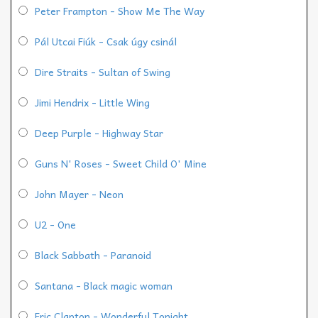
Peter Frampton - Show Me The Way
Pál Utcai Fiúk - Csak úgy csinál
Dire Straits - Sultan of Swing
Jimi Hendrix - Little Wing
Deep Purple - Highway Star
Guns N' Roses - Sweet Child O' Mine
John Mayer - Neon
U2 - One
Black Sabbath - Paranoid
Santana - Black magic woman
Eric Clapton - Wonderful Tonight