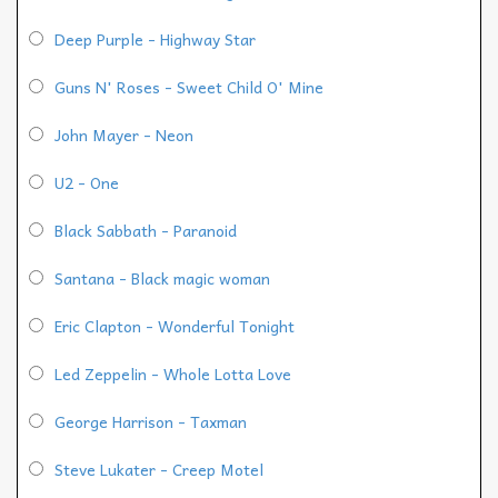
Deep Purple - Highway Star
Guns N' Roses - Sweet Child O' Mine
John Mayer - Neon
U2 - One
Black Sabbath - Paranoid
Santana - Black magic woman
Eric Clapton - Wonderful Tonight
Led Zeppelin - Whole Lotta Love
George Harrison - Taxman
Steve Lukater - Creep Motel