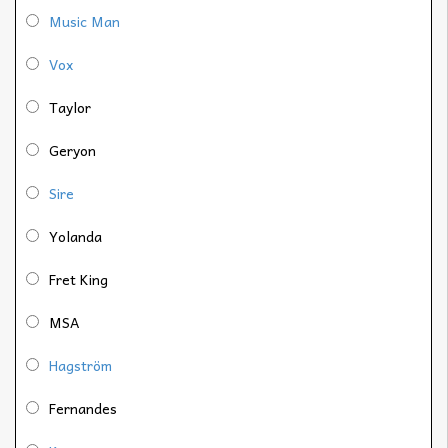
Music Man
Vox
Taylor
Geryon
Sire
Yolanda
Fret King
MSA
Hagström
Fernandes