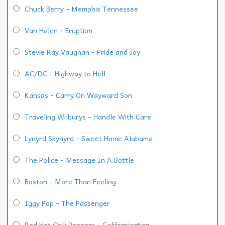
Chuck Berry - Memphis Tennessee
Van Halen - Eruption
Stevie Ray Vaughan - Pride and Joy
AC/DC - Highway to Hell
Kansas - Carry On Wayward Son
Traveling Wilburys - Handle With Care
Lynyrd Skynyrd - Sweet Home Alabama
The Police - Message In A Bottle
Boston - More Than Feeling
Iggy Pop - The Passenger
Red Hot Chili Peppers - Californication