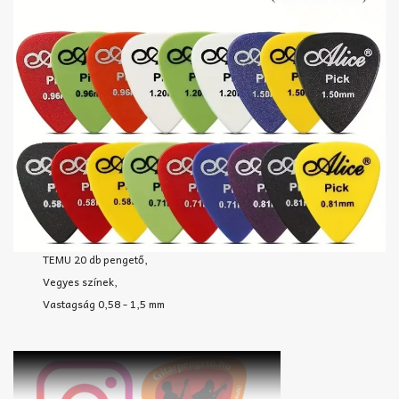
TEMU 20 db pengető,
Vegyes színek,
Vastagság 0,58 - 1,5 mm