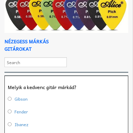
NÉZEGESS MÁRKÁS
GITÁROKAT
Melyik a kedvenc gitár márkád?
Gibson
Fender
Ibanez