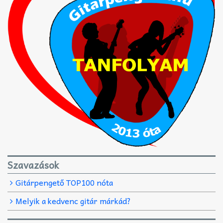
Szavazások
Gitárpengető TOP100 nóta
Melyik a kedvenc gitár márkád?