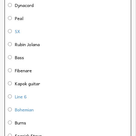
Dynacord
Peal
SX
Rubin Jolana
Bass
Fibenare
Kapok guitar
Line 6
Bohemian
Burns
Seasick Steve