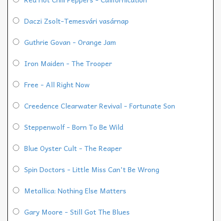
Daczi Zsolt-Temesvári vasárnap
Guthrie Govan - Orange Jam
Iron Maiden - The Trooper
Free - All Right Now
Creedence Clearwater Revival - Fortunate Son
Steppenwolf - Born To Be Wild
Blue Oyster Cult - The Reaper
Spin Doctors - Little Miss Can't Be Wrong
Metallica: Nothing Else Matters
Gary Moore - Still Got The Blues