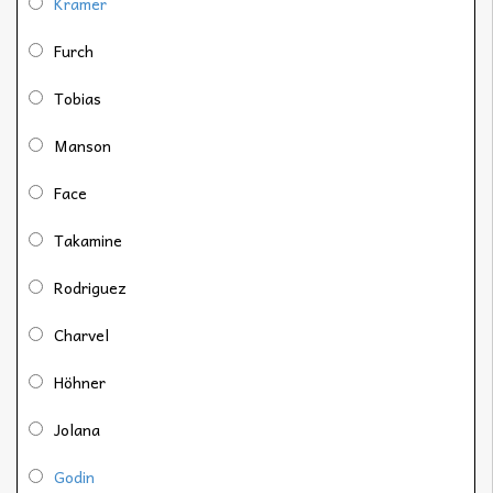
Kramer
Furch
Tobias
Manson
Face
Takamine
Rodriguez
Charvel
Höhner
Jolana
Godin