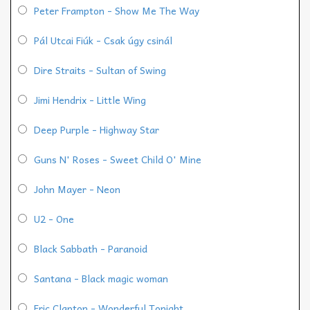
Peter Frampton - Show Me The Way
Pál Utcai Fiúk - Csak úgy csinál
Dire Straits - Sultan of Swing
Jimi Hendrix - Little Wing
Deep Purple - Highway Star
Guns N' Roses - Sweet Child O' Mine
John Mayer - Neon
U2 - One
Black Sabbath - Paranoid
Santana - Black magic woman
Eric Clapton - Wonderful Tonight