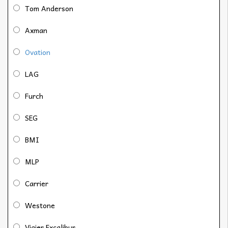
Tom Anderson
Axman
Ovation
LAG
Furch
SEG
BMI
MLP
Carrier
Westone
Vigier Excalibur