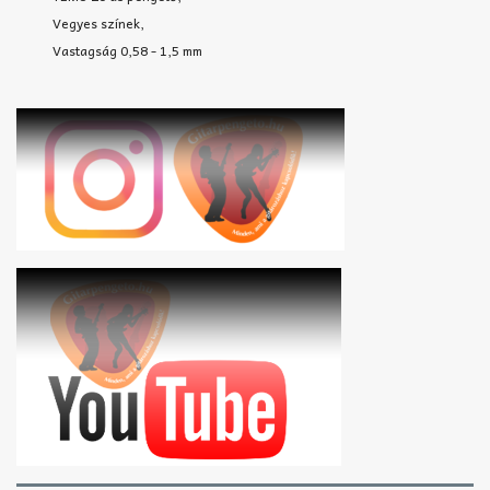
Vegyes színek,
Vastagság 0,58 - 1,5 mm