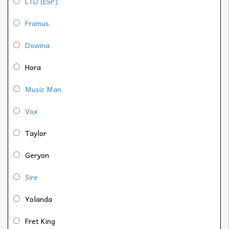
LTD (ESP)
Framus
Dowina
Hora
Music Man
Vox
Taylor
Geryon
Sire
Yolanda
Fret King