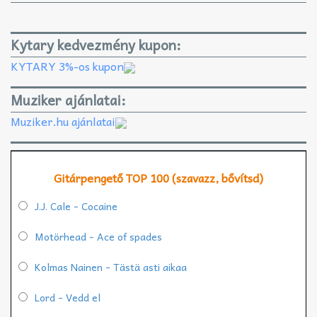
Kytary kedvezmény kupon:
KYTARY 3%-os kupon
Muziker ajánlatai:
Muziker.hu ajánlatai
Gitárpengető TOP 100 (szavazz, bővítsd)
J.J. Cale - Cocaine
Motörhead - Ace of spades
Kolmas Nainen - Tästä asti aikaa
Lord - Vedd el