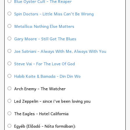
Blue Oyster Cult - The Reaper
Spin Doctors - Little Miss Can't Be Wrong
Metallica: Nothing Else Matters
Gary Moore - Still Got The Blues
Joe Satriani - Always With Me, Always With You
Steve Vai - For The Love Of God
Habib Koite & Bamada - Din Din Wo
Arch Enemy - The Watcher
Led Zeppelin - since i've been loving you
The Eagles - Hotel California
Egyéb (Előadó - Nóta formában):