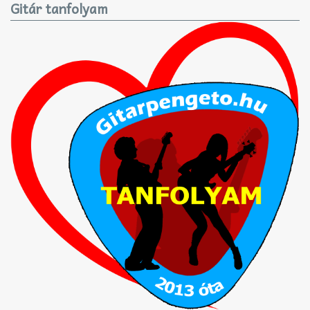
Gitár tanfolyam