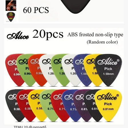
TEMU 20 db pengető,