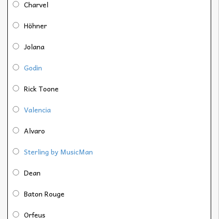
Charvel
Höhner
Jolana
Godin
Rick Toone
Valencia
Alvaro
Sterling by MusicMan
Dean
Baton Rouge
Orfeus