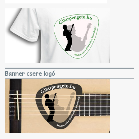
Banner csere logó