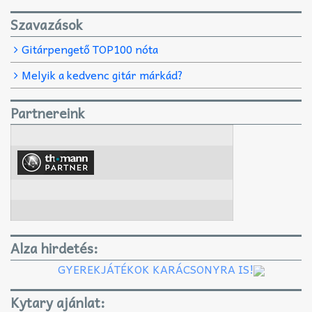
Szavazások
Gitárpengető TOP100 nóta
Melyik a kedvenc gitár márkád?
Partnereink
Alza hirdetés:
GYEREKJÁTÉKOK KARÁCSONYRA IS!
Kytary ajánlat: