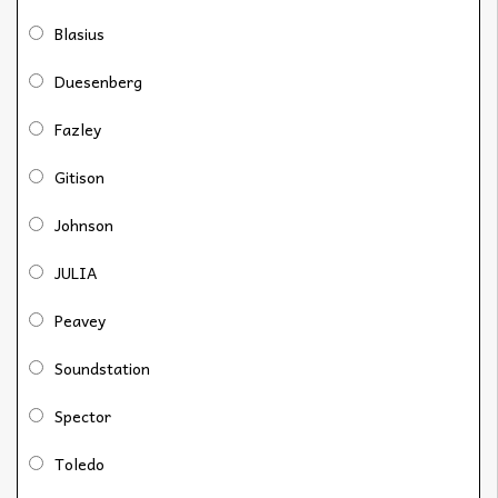
Blasius
Duesenberg
Fazley
Gitison
Johnson
JULIA
Peavey
Soundstation
Spector
Toledo