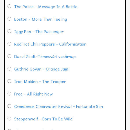
The Police - Message In A Bottle
Boston - More Than Feeling
Iggy Pop - The Passenger
Red Hot Chili Peppers - Californication
Daczi Zsolt-Temesvári vasárnap
Guthrie Govan - Orange Jam
Iron Maiden - The Trooper
Free - All Right Now
Creedence Clearwater Revival - Fortunate Son
Steppenwolf - Born To Be Wild