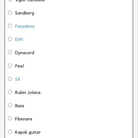
Sandberg
Pasadena
EVH
Dynacord
Peal
SX
Rubin Jolana
Bass
Fibenare
Kapok guitar