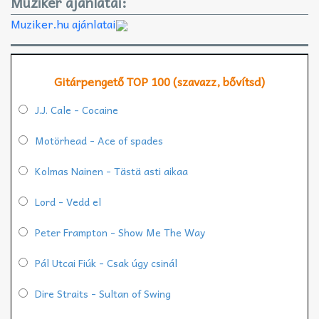
Muziker ajánlatai:
Muziker.hu ajánlatai
Gitárpengető TOP 100 (szavazz, bővítsd)
J.J. Cale - Cocaine
Motörhead - Ace of spades
Kolmas Nainen - Tästä asti aikaa
Lord - Vedd el
Peter Frampton - Show Me The Way
Pál Utcai Fiúk - Csak úgy csinál
Dire Straits - Sultan of Swing