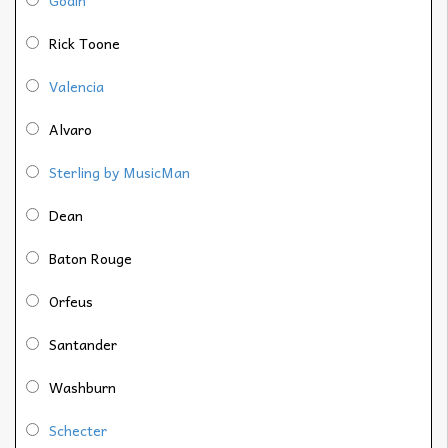
Godin
Rick Toone
Valencia
Alvaro
Sterling by MusicMan
Dean
Baton Rouge
Orfeus
Santander
Washburn
Schecter