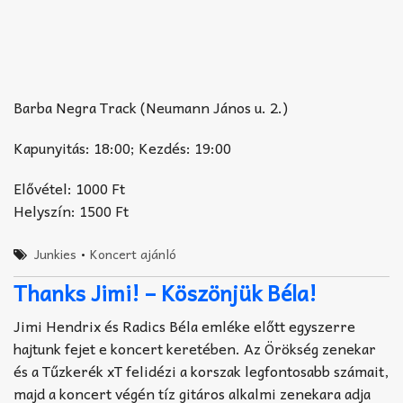
Barba Negra Track (Neumann János u. 2.)
Kapunyitás: 18:00; Kezdés: 19:00
Elővétel: 1000 Ft
Helyszín: 1500 Ft
Junkies
•
Koncert ajánló
Thanks Jimi! – Köszönjük Béla!
Jimi Hendrix és Radics Béla emléke előtt egyszerre
hajtunk fejet e koncert keretében. Az Örökség zenekar
és a Tűzkerék xT felidézi a korszak legfontosabb számait,
majd a koncert végén tíz gitáros alkalmi zenekara adja