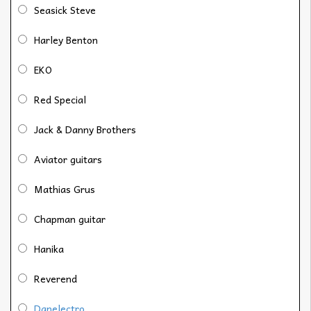
Seasick Steve
Harley Benton
EKO
Red Special
Jack & Danny Brothers
Aviator guitars
Mathias Grus
Chapman guitar
Hanika
Reverend
Danelectro