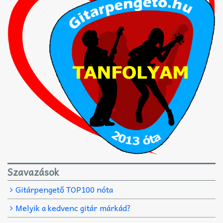
Szavazások
Gitárpengető TOP100 nóta
Melyik a kedvenc gitár márkád?