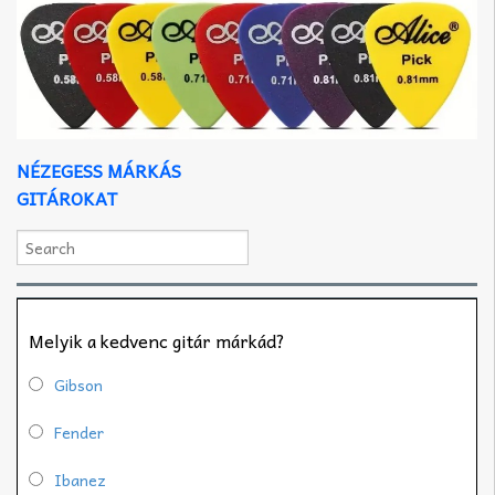
NÉZEGESS MÁRKÁS
GITÁROKAT
Melyik a kedvenc gitár márkád?
Gibson
Fender
Ibanez