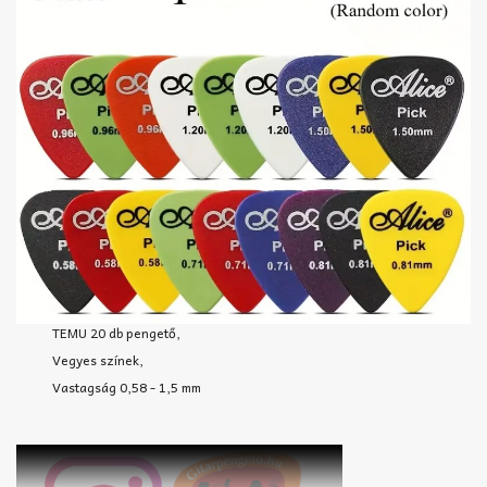
TEMU 20 db pengető,
Vegyes színek,
Vastagság 0,58 - 1,5 mm