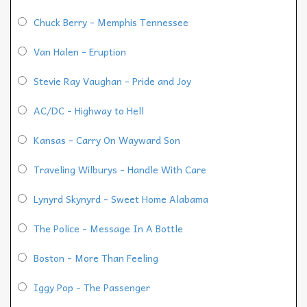
Chuck Berry - Memphis Tennessee
Van Halen - Eruption
Stevie Ray Vaughan - Pride and Joy
AC/DC - Highway to Hell
Kansas - Carry On Wayward Son
Traveling Wilburys - Handle With Care
Lynyrd Skynyrd - Sweet Home Alabama
The Police - Message In A Bottle
Boston - More Than Feeling
Iggy Pop - The Passenger