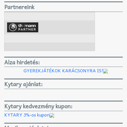
Partnereink
Alza hirdetés:
GYEREKJÁTÉKOK KARÁCSONYRA IS!
Kytary ajánlat:
Kytary kedvezmény kupon:
KYTARY 3%-os kupon