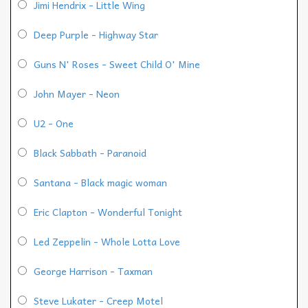
Jimi Hendrix - Little Wing
Deep Purple - Highway Star
Guns N' Roses - Sweet Child O' Mine
John Mayer - Neon
U2 - One
Black Sabbath - Paranoid
Santana - Black magic woman
Eric Clapton - Wonderful Tonight
Led Zeppelin - Whole Lotta Love
George Harrison - Taxman
Steve Lukater - Creep Motel