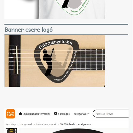
Banner csere logó