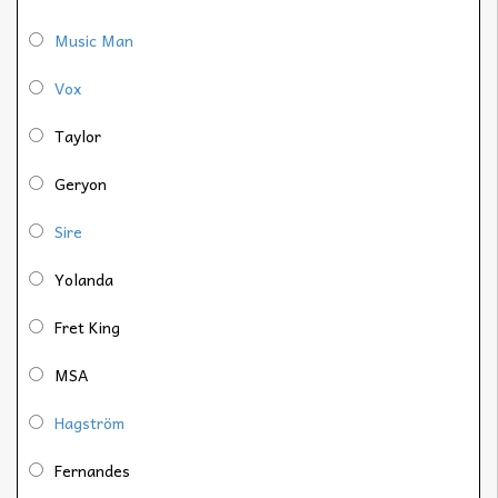
Music Man
Vox
Taylor
Geryon
Sire
Yolanda
Fret King
MSA
Hagström
Fernandes