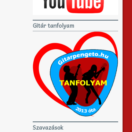
Gitár tanfolyam
Szavazások