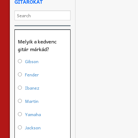
GITÁROKAT
Melyik a kedvenc
gitár márkád?
Gibson
Fender
Ibanez
Martin
Yamaha
Jackson