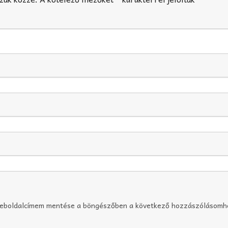
weboldalcímem mentése a böngészőben a következő hozzászólásomh