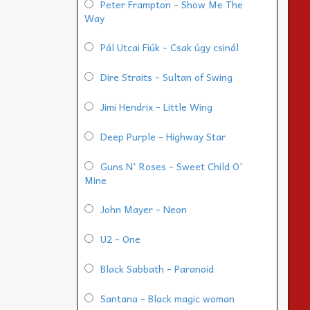
Peter Frampton - Show Me The
Way
Pál Utcai Fiúk - Csak úgy csinál
Dire Straits - Sultan of Swing
Jimi Hendrix - Little Wing
Deep Purple - Highway Star
Guns N' Roses - Sweet Child O'
Mine
John Mayer - Neon
U2 - One
Black Sabbath - Paranoid
Santana - Black magic woman