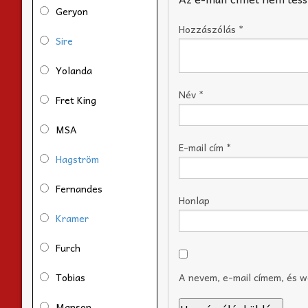
Geryon
Hozzászólás
*
Sire
Yolanda
Név
*
Fret King
MSA
E-mail cím
*
Hagström
Fernandes
Honlap
Kramer
Furch
Tobias
A nevem, e-mail címem, és 
Manson