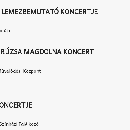
R LEMEZBEMUTATÓ KONCERTJE
otája
+ RÚZSA MAGDOLNA KONCERT
 Művelődési Központ
KONCERTJE
Színházi Találkozó