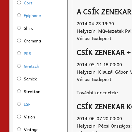
Cort
A CSÍK ZENEKA
Epiphone
2014.04.23 19:30
Shiro
Helyszín: Művészetek Pal
Város: Budapest
Cremona
CSÍK ZENEKAR 
PRS
2014-05-11 18:00:00
Gretsch
Helyszín: Klauzál Gábor
Város: Budapest
Samick
Stretton
További koncertek:
ESP
CSÍK ZENEKAR 
Vision
2014-06-07 20:00:00
Helyszín: Pécsi Országos 
Vintage