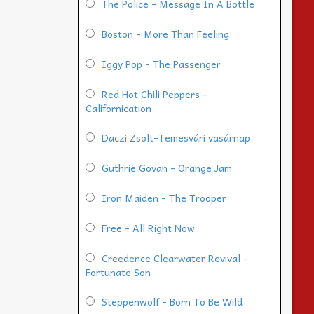
The Police - Message In A Bottle
Boston - More Than Feeling
Iggy Pop - The Passenger
Red Hot Chili Peppers -
Californication
Daczi Zsolt-Temesvári vasárnap
Guthrie Govan - Orange Jam
Iron Maiden - The Trooper
Free - All Right Now
Creedence Clearwater Revival -
Fortunate Son
Steppenwolf - Born To Be Wild