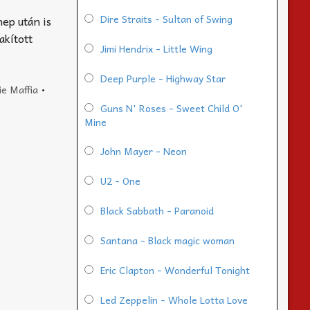
Dire Straits - Sultan of Swing
ep után is
akított
Jimi Hendrix - Little Wing
Deep Purple - Highway Star
ie Maffia
•
Guns N' Roses - Sweet Child O'
Mine
John Mayer - Neon
U2 - One
Black Sabbath - Paranoid
Santana - Black magic woman
Eric Clapton - Wonderful Tonight
Led Zeppelin - Whole Lotta Love