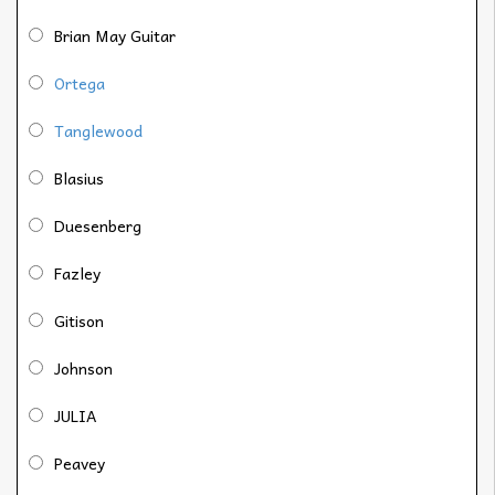
Brian May Guitar
Ortega
Tanglewood
Blasius
Duesenberg
Fazley
Gitison
Johnson
JULIA
Peavey