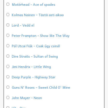
Motörhead - Ace of spades
Kolmas Nainen - Tästä asti aikaa
Lord - Vedd el
Peter Frampton - Show Me The Way
Pál Utcai Fiúk - Csak úgy csinál
Dire Straits - Sultan of Swing
Jimi Hendrix - Little Wing
Deep Purple - Highway Star
Guns N' Roses - Sweet Child O' Mine
John Mayer - Neon
U2 - One