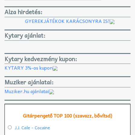
Alza hirdetés:
GYEREKJÁTÉKOK KARÁCSONYRA IS!
Kytary ajánlat:
Kytary kedvezmény kupon:
KYTARY 3%-os kupon
Muziker ajánlatai:
Muziker.hu ajánlatai
Gitárpengető TOP 100 (szavazz, bővítsd)
J.J. Cale - Cocaine