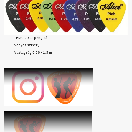
TEMU 20 db pengető,
Vegyes színek,
Vastagság 0,58 - 1,5 mm