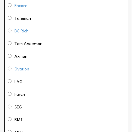
Encore
Taleman
BC Rich
Tom Anderson
Axman
Ovation
LAG
Furch
SEG
BMI
MLP