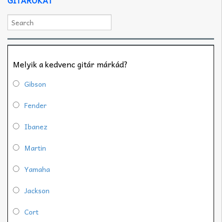
Melyik a kedvenc gitár márkád?
Gibson
Fender
Ibanez
Martin
Yamaha
Jackson
Cort