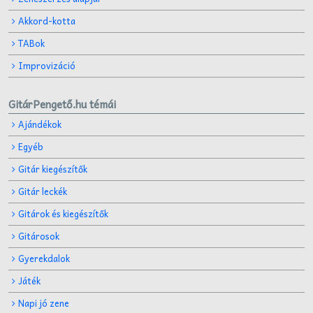
Akkord-kotta
TABok
Improvizáció
GitárPengető.hu témái
Ajándékok
Egyéb
Gitár kiegészítők
Gitár leckék
Gitárok és kiegészítők
Gitárosok
Gyerekdalok
Játék
Napi jó zene