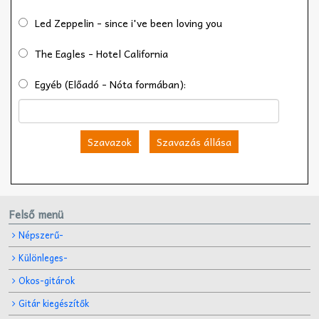
Led Zeppelin - since i've been loving you
The Eagles - Hotel California
Egyéb (Előadó - Nóta formában):
Szavazok
Szavazás állása
Felső menü
Népszerű-
Különleges-
Okos-gitárok
Gitár kiegészítők