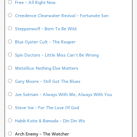
Free - All Right Now
Creedence Clearwater Revival - Fortunate Son
Steppenwolf - Born To Be Wild
Blue Oyster Cult - The Reaper
Spin Doctors - Little Miss Can't Be Wrong
Metallica: Nothing Else Matters
Gary Moore - Still Got The Blues
Joe Satriani - Always With Me, Always With You
Steve Vai - For The Love Of God
Habib Koite & Bamada - Din Din Wo
Arch Enemy - The Watcher