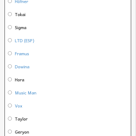
Höfner
Tokai
Sigma
LTD (ESP)
Framus
Dowina
Hora
Music Man
Vox
Taylor
Geryon