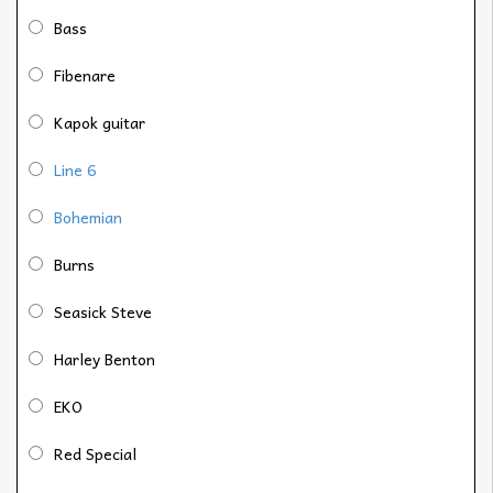
Bass
Fibenare
Kapok guitar
Line 6
Bohemian
Burns
Seasick Steve
Harley Benton
EKO
Red Special