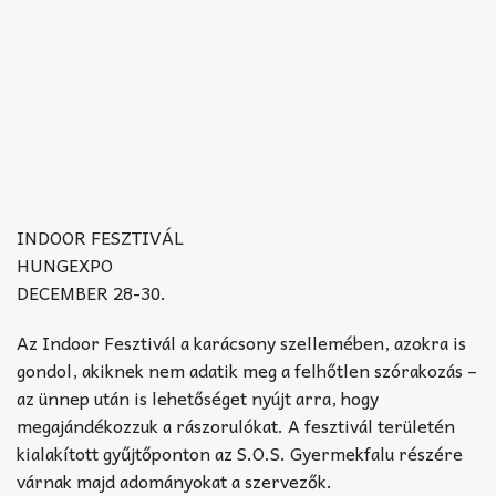
INDOOR FESZTIVÁL
HUNGEXPO
DECEMBER 28-30.
Az Indoor Fesztivál a karácsony szellemében, azokra is
gondol, akiknek nem adatik meg a felhőtlen szórakozás –
az ünnep után is lehetőséget nyújt arra, hogy
megajándékozzuk a rászorulókat. A fesztivál területén
kialakított gyűjtőponton az S.O.S. Gyermekfalu részére
várnak majd adományokat a szervezők.