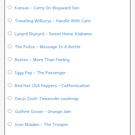
Kansas - Carry On Wayward Son
Traveling Wilburys - Handle With Care
Lynyrd Skynyrd - Sweet Home Alabama
The Police - Message In A Bottle
Boston - More Than Feeling
Iggy Pop - The Passenger
Red Hot Chili Peppers - Californication
Daczi Zsolt-Temesvári vasárnap
Guthrie Govan - Orange Jam
Iron Maiden - The Trooper