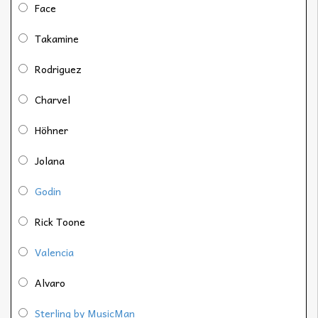
Face
Takamine
Rodriguez
Charvel
Höhner
Jolana
Godin
Rick Toone
Valencia
Alvaro
Sterling by MusicMan