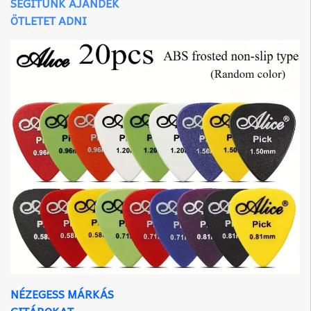
SEGÍTÜNK AJÁNDÉK
ÖTLETET ADNI
NÉZEGESS MÁRKÁS
GITÁROKAT