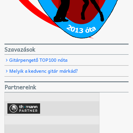
Szavazások
Gitárpengető TOP100 nóta
Melyik a kedvenc gitár márkád?
Partnereink