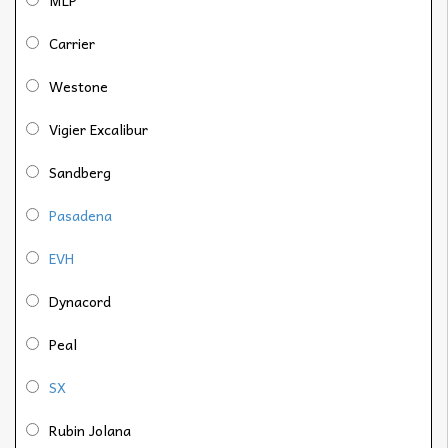
Carrier
Westone
Vigier Excalibur
Sandberg
Pasadena
EVH
Dynacord
Peal
SX
Rubin Jolana