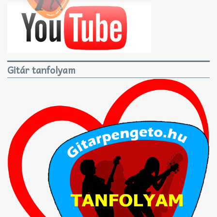
Gitár tanfolyam