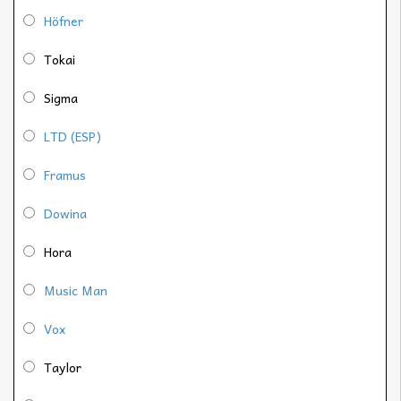
Höfner
Tokai
Sigma
LTD (ESP)
Framus
Dowina
Hora
Music Man
Vox
Taylor