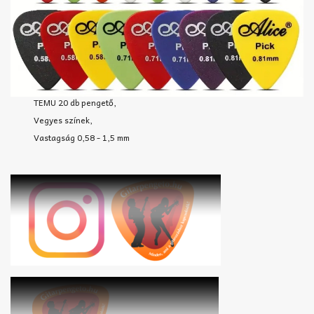
TEMU 20 db pengető,
Vegyes színek,
Vastagság 0,58 - 1,5 mm