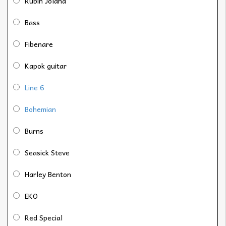
Rubin Jolana
Bass
Fibenare
Kapok guitar
Line 6
Bohemian
Burns
Seasick Steve
Harley Benton
EKO
Red Special