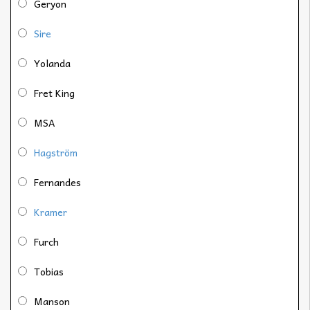
Geryon
Sire
Yolanda
Fret King
MSA
Hagström
Fernandes
Kramer
Furch
Tobias
Manson