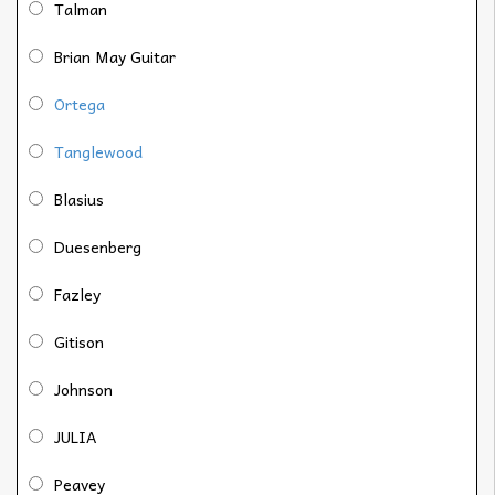
Talman
Brian May Guitar
Ortega
Tanglewood
Blasius
Duesenberg
Fazley
Gitison
Johnson
JULIA
Peavey