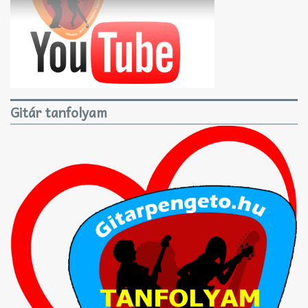
Gitár tanfolyam