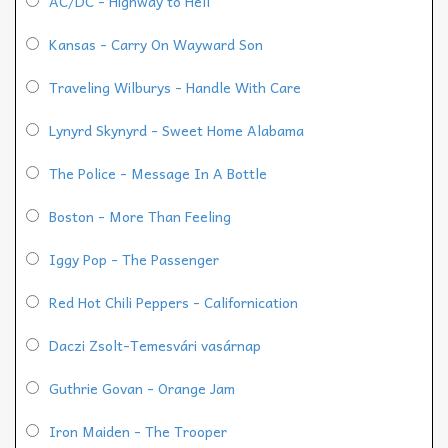
AC/DC - Highway to Hell
Kansas - Carry On Wayward Son
Traveling Wilburys - Handle With Care
Lynyrd Skynyrd - Sweet Home Alabama
The Police - Message In A Bottle
Boston - More Than Feeling
Iggy Pop - The Passenger
Red Hot Chili Peppers - Californication
Daczi Zsolt-Temesvári vasárnap
Guthrie Govan - Orange Jam
Iron Maiden - The Trooper