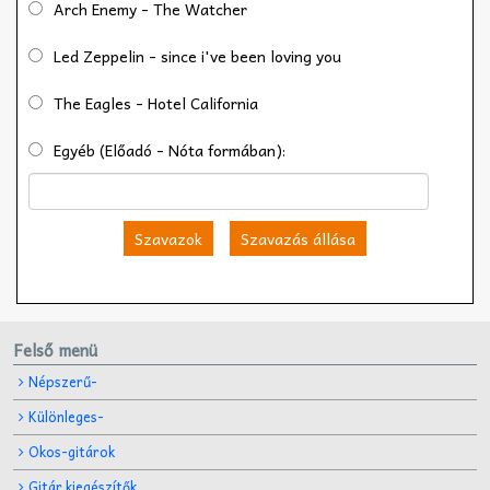
Arch Enemy - The Watcher
Led Zeppelin - since i've been loving you
The Eagles - Hotel California
Egyéb (Előadó - Nóta formában):
Szavazok
Szavazás állása
Felső menü
Népszerű-
Különleges-
Okos-gitárok
Gitár kiegészítők