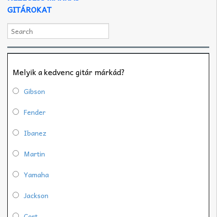
GITÁROKAT
Melyik a kedvenc gitár márkád?
Gibson
Fender
Ibanez
Martin
Yamaha
Jackson
Cort