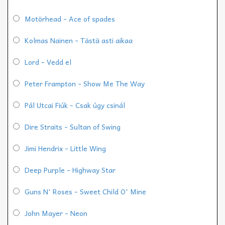
Motörhead - Ace of spades
Kolmas Nainen - Tästä asti aikaa
Lord - Vedd el
Peter Frampton - Show Me The Way
Pál Utcai Fiúk - Csak úgy csinál
Dire Straits - Sultan of Swing
Jimi Hendrix - Little Wing
Deep Purple - Highway Star
Guns N' Roses - Sweet Child O' Mine
John Mayer - Neon