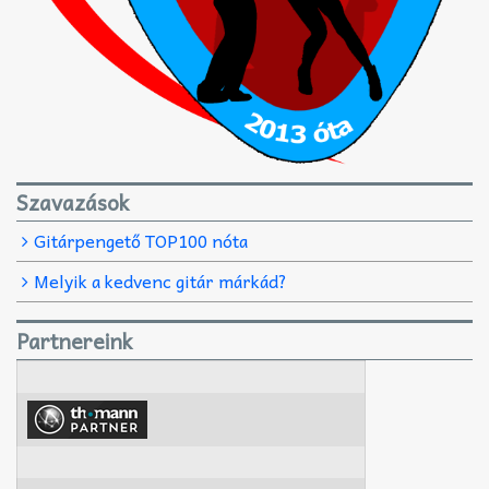
Szavazások
Gitárpengető TOP100 nóta
Melyik a kedvenc gitár márkád?
Partnereink