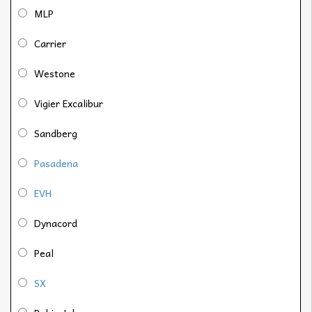
MLP
Carrier
Westone
Vigier Excalibur
Sandberg
Pasadena
EVH
Dynacord
Peal
SX