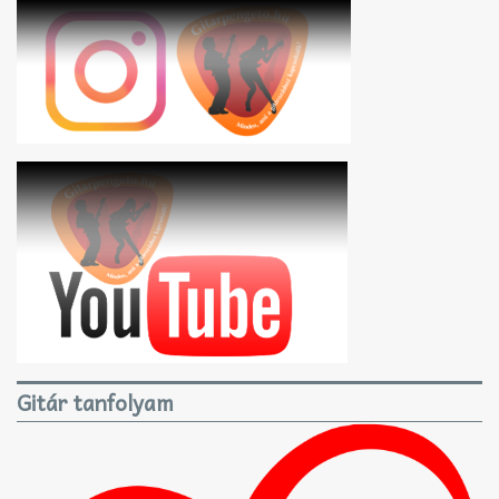
Gitár tanfolyam