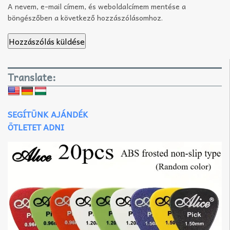
A nevem, e-mail címem, és weboldalcímem mentése a
böngészőben a következő hozzászólásomhoz.
Translate:
SEGÍTÜNK AJÁNDÉK
ÖTLETET ADNI