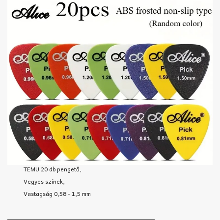
TEMU 20 db pengető,
Vegyes színek,
Vastagság 0,58 - 1,5 mm