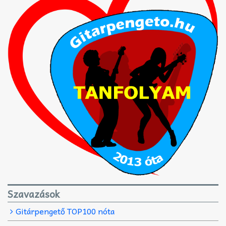
Szavazások
Gitárpengető TOP100 nóta