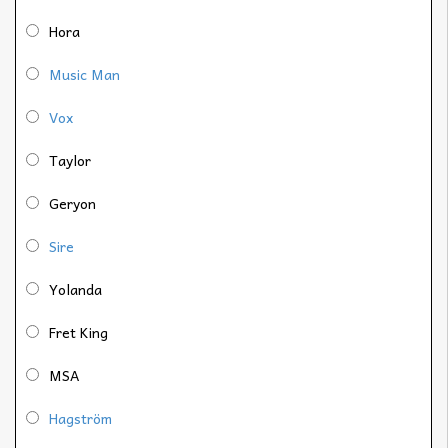
Hora
Music Man
Vox
Taylor
Geryon
Sire
Yolanda
Fret King
MSA
Hagström