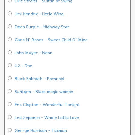
Dire Straits - Sultan of Swing
Jimi Hendrix - Little Wing
Deep Purple - Highway Star
Guns N' Roses - Sweet Child O' Mine
John Mayer - Neon
U2 - One
Black Sabbath - Paranoid
Santana - Black magic woman
Eric Clapton - Wonderful Tonight
Led Zeppelin - Whole Lotta Love
George Harrison - Taxman