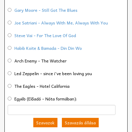
Gary Moore - Still Got The Blues
Joe Satriani - Always With Me, Always With You
Steve Vai - For The Love Of God
Habib Koite & Bamada - Din Din Wo
Arch Enemy - The Watcher
Led Zeppelin - since i've been loving you
The Eagles - Hotel California
Egyéb (Előadó - Nóta formában):
Szavazok
Szavazás állása