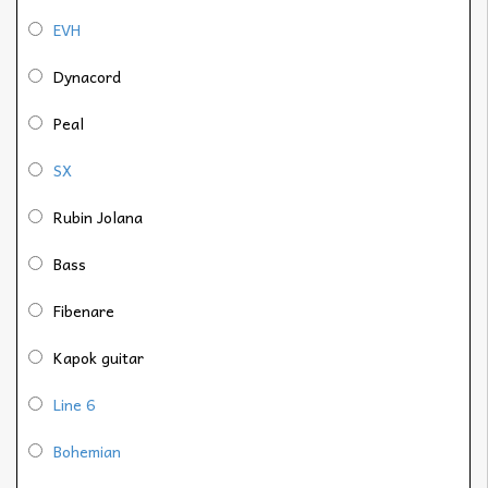
EVH
Dynacord
Peal
SX
Rubin Jolana
Bass
Fibenare
Kapok guitar
Line 6
Bohemian