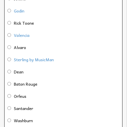
Godin
Rick Toone
Valencia
Alvaro
Sterling by MusicMan
Dean
Baton Rouge
Orfeus
Santander
Washburn