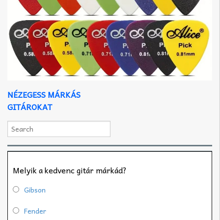
NÉZEGESS MÁRKÁS
GITÁROKAT
Melyik a kedvenc gitár márkád?
Gibson
Fender