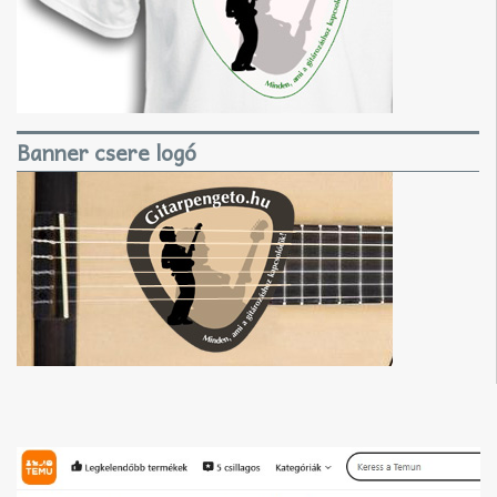
Banner csere logó