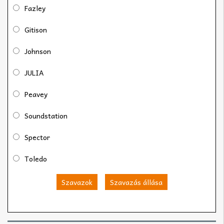
Fazley
Gitison
Johnson
JULIA
Peavey
Soundstation
Spector
Toledo
Szavazok
Szavazás állása