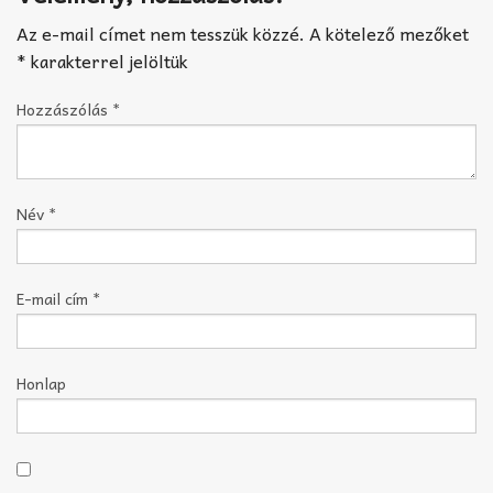
Az e-mail címet nem tesszük közzé.
A kötelező mezőket
*
karakterrel jelöltük
Hozzászólás
*
Név
*
E-mail cím
*
Honlap