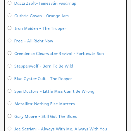
Daczi Zsolt-Temesvári vasárnap
Guthrie Govan - Orange Jam
Iron Maiden - The Trooper
Free - All Right Now
Creedence Clearwater Revival - Fortunate Son
Steppenwolf - Born To Be Wild
Blue Oyster Cult - The Reaper
Spin Doctors - Little Miss Can't Be Wrong
Metallica: Nothing Else Matters
Gary Moore - Still Got The Blues
Joe Satriani - Always With Me, Always With You