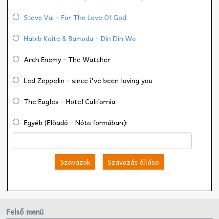
Steve Vai - For The Love Of God
Habib Koite & Bamada - Din Din Wo
Arch Enemy - The Watcher
Led Zeppelin - since i've been loving you
The Eagles - Hotel California
Egyéb (Előadó - Nóta formában):
Szavazok
Szavazás állása
Felső menü