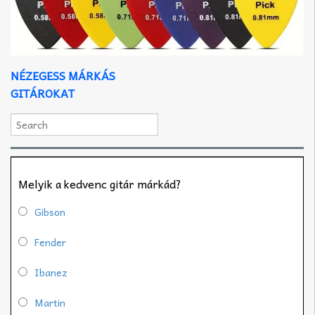
NÉZEGESS MÁRKÁS
GITÁROKAT
Melyik a kedvenc gitár márkád?
Gibson
Fender
Ibanez
Martin