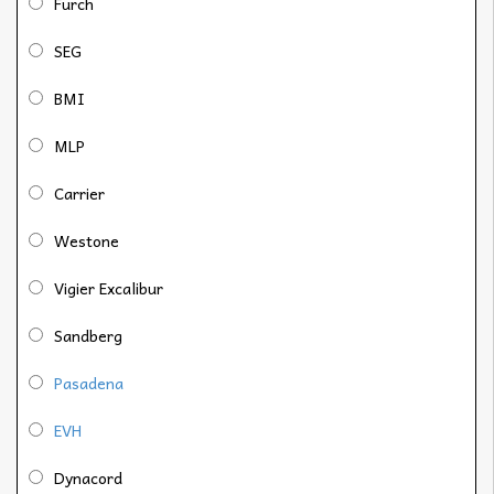
Furch
SEG
BMI
MLP
Carrier
Westone
Vigier Excalibur
Sandberg
Pasadena
EVH
Dynacord