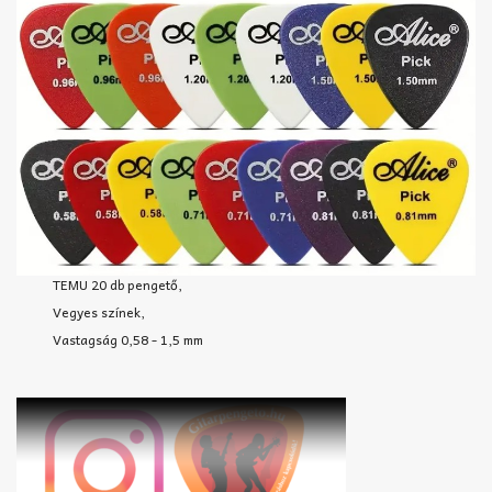
TEMU 20 db pengető,
Vegyes színek,
Vastagság 0,58 - 1,5 mm