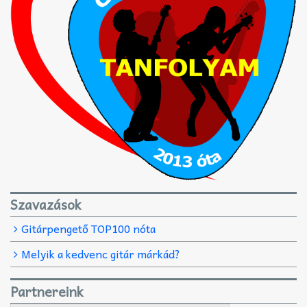
Szavazások
Gitárpengető TOP100 nóta
Melyik a kedvenc gitár márkád?
Partnereink