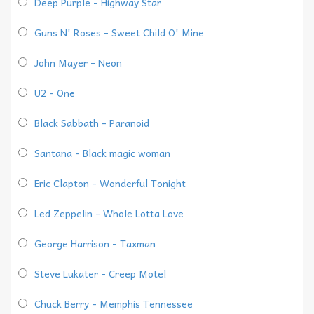
Deep Purple - Highway Star
Guns N' Roses - Sweet Child O' Mine
John Mayer - Neon
U2 - One
Black Sabbath - Paranoid
Santana - Black magic woman
Eric Clapton - Wonderful Tonight
Led Zeppelin - Whole Lotta Love
George Harrison - Taxman
Steve Lukater - Creep Motel
Chuck Berry - Memphis Tennessee