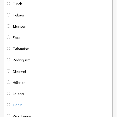
Furch
Tobias
Manson
Face
Takamine
Rodriguez
Charvel
Höhner
Jolana
Godin
Rick Toone