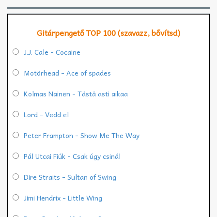
Gitárpengető TOP 100 (szavazz, bővítsd)
J.J. Cale - Cocaine
Motörhead - Ace of spades
Kolmas Nainen - Tästä asti aikaa
Lord - Vedd el
Peter Frampton - Show Me The Way
Pál Utcai Fiúk - Csak úgy csinál
Dire Straits - Sultan of Swing
Jimi Hendrix - Little Wing