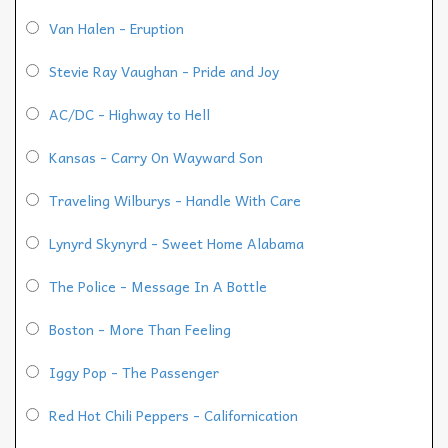
Van Halen - Eruption
Stevie Ray Vaughan - Pride and Joy
AC/DC - Highway to Hell
Kansas - Carry On Wayward Son
Traveling Wilburys - Handle With Care
Lynyrd Skynyrd - Sweet Home Alabama
The Police - Message In A Bottle
Boston - More Than Feeling
Iggy Pop - The Passenger
Red Hot Chili Peppers - Californication