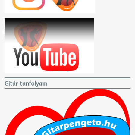
Gitár tanfolyam