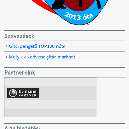
Szavazások
Gitárpengető TOP100 nóta
Melyik a kedvenc gitár márkád?
Partnereink
Alza hirdetés: