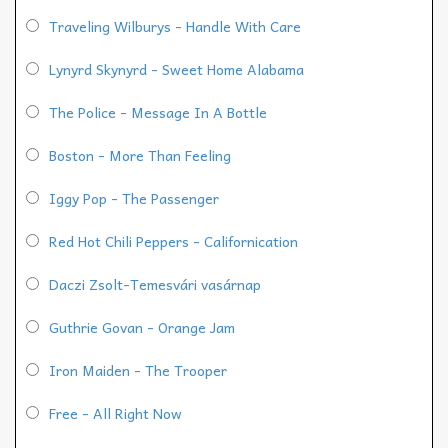
Traveling Wilburys - Handle With Care
Lynyrd Skynyrd - Sweet Home Alabama
The Police - Message In A Bottle
Boston - More Than Feeling
Iggy Pop - The Passenger
Red Hot Chili Peppers - Californication
Daczi Zsolt-Temesvári vasárnap
Guthrie Govan - Orange Jam
Iron Maiden - The Trooper
Free - All Right Now