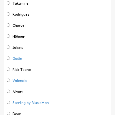
Takamine
Rodriguez
Charvel
Höhner
Jolana
Godin
Rick Toone
Valencia
Alvaro
Sterling by MusicMan
Dean