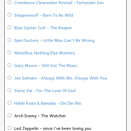
Creedence Clearwater Revival - Fortunate Son
Steppenwolf - Born To Be Wild
Blue Oyster Cult - The Reaper
Spin Doctors - Little Miss Can't Be Wrong
Metallica: Nothing Else Matters
Gary Moore - Still Got The Blues
Joe Satriani - Always With Me, Always With You
Steve Vai - For The Love Of God
Habib Koite & Bamada - Din Din Wo
Arch Enemy - The Watcher
Led Zeppelin - since i've been loving you