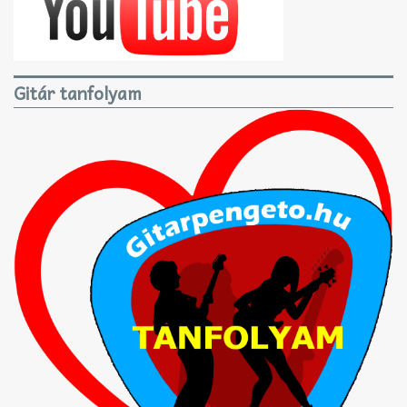
Gitár tanfolyam