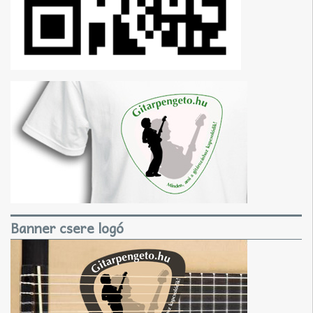
Banner csere logó