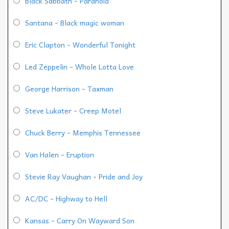
Black Sabbath - Paranoid
Santana - Black magic woman
Eric Clapton - Wonderful Tonight
Led Zeppelin - Whole Lotta Love
George Harrison - Taxman
Steve Lukater - Creep Motel
Chuck Berry - Memphis Tennessee
Van Halen - Eruption
Stevie Ray Vaughan - Pride and Joy
AC/DC - Highway to Hell
Kansas - Carry On Wayward Son