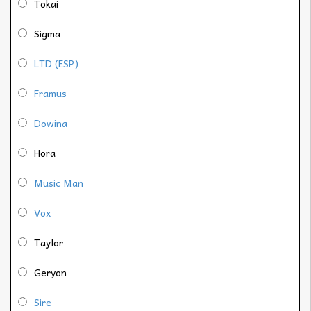
Tokai
Sigma
LTD (ESP)
Framus
Dowina
Hora
Music Man
Vox
Taylor
Geryon
Sire