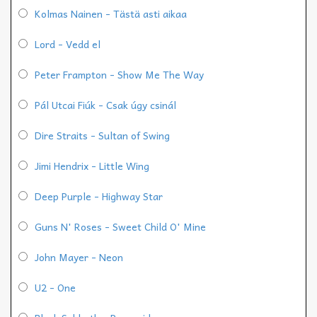
Kolmas Nainen - Tästä asti aikaa
Lord - Vedd el
Peter Frampton - Show Me The Way
Pál Utcai Fiúk - Csak úgy csinál
Dire Straits - Sultan of Swing
Jimi Hendrix - Little Wing
Deep Purple - Highway Star
Guns N' Roses - Sweet Child O' Mine
John Mayer - Neon
U2 - One