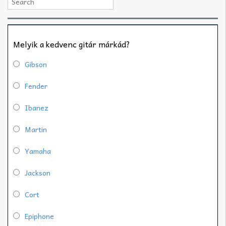
Melyik a kedvenc gitár márkád?
Gibson
Fender
Ibanez
Martin
Yamaha
Jackson
Cort
Epiphone