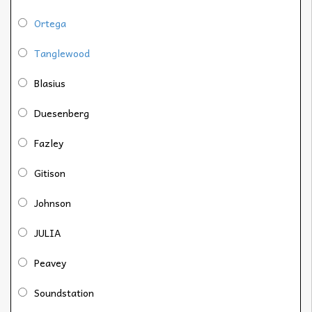
Ortega
Tanglewood
Blasius
Duesenberg
Fazley
Gitison
Johnson
JULIA
Peavey
Soundstation