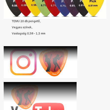
TEMU 20 db pengető,
Vegyes színek,
Vastagság 0,58 - 1,5 mm