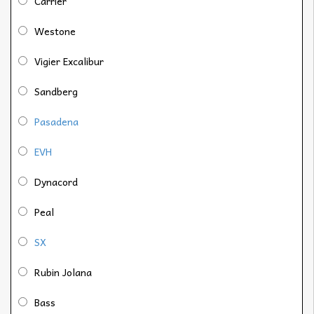
Carrier
Westone
Vigier Excalibur
Sandberg
Pasadena
EVH
Dynacord
Peal
SX
Rubin Jolana
Bass