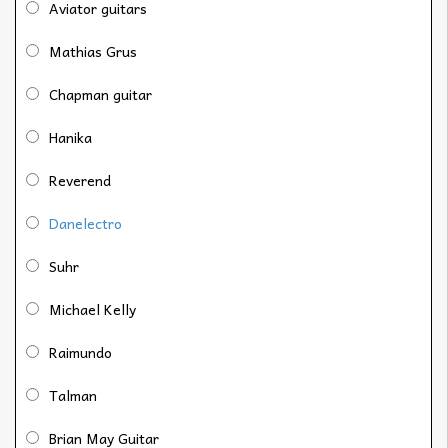
Aviator guitars
Mathias Grus
Chapman guitar
Hanika
Reverend
Danelectro
Suhr
Michael Kelly
Raimundo
Talman
Brian May Guitar