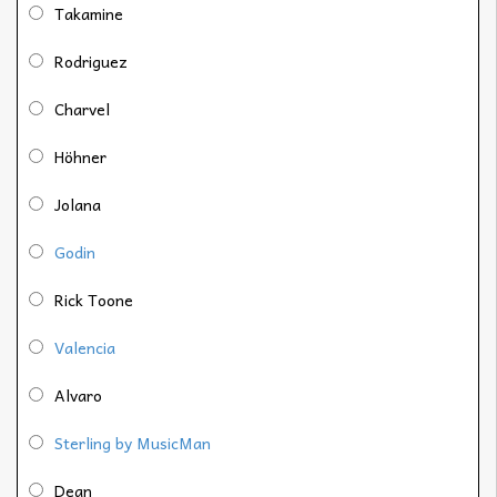
Takamine
Rodriguez
Charvel
Höhner
Jolana
Godin
Rick Toone
Valencia
Alvaro
Sterling by MusicMan
Dean