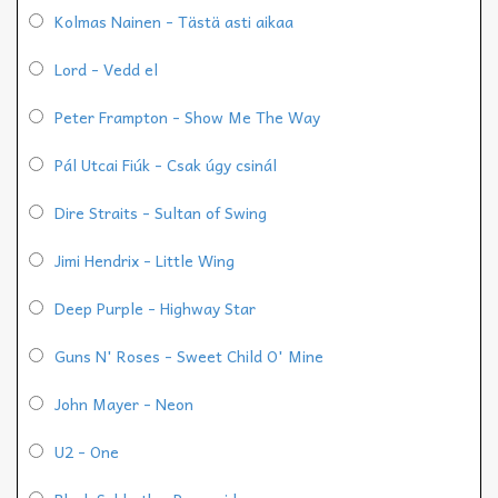
Kolmas Nainen - Tästä asti aikaa
Lord - Vedd el
Peter Frampton - Show Me The Way
Pál Utcai Fiúk - Csak úgy csinál
Dire Straits - Sultan of Swing
Jimi Hendrix - Little Wing
Deep Purple - Highway Star
Guns N' Roses - Sweet Child O' Mine
John Mayer - Neon
U2 - One