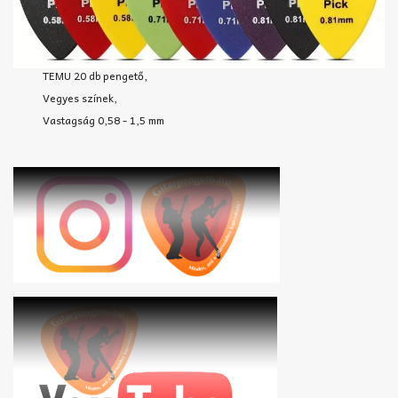
TEMU 20 db pengető,
Vegyes színek,
Vastagság 0,58 - 1,5 mm