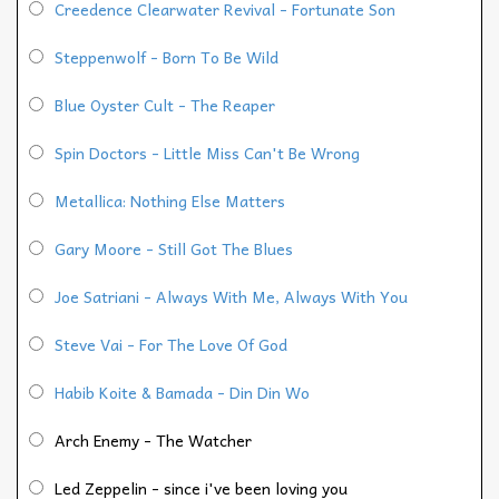
Creedence Clearwater Revival - Fortunate Son
Steppenwolf - Born To Be Wild
Blue Oyster Cult - The Reaper
Spin Doctors - Little Miss Can't Be Wrong
Metallica: Nothing Else Matters
Gary Moore - Still Got The Blues
Joe Satriani - Always With Me, Always With You
Steve Vai - For The Love Of God
Habib Koite & Bamada - Din Din Wo
Arch Enemy - The Watcher
Led Zeppelin - since i've been loving you