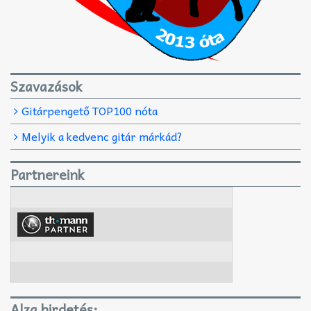
Szavazások
Gitárpengető TOP100 nóta
Melyik a kedvenc gitár márkád?
Partnereink
Alza hirdetés: