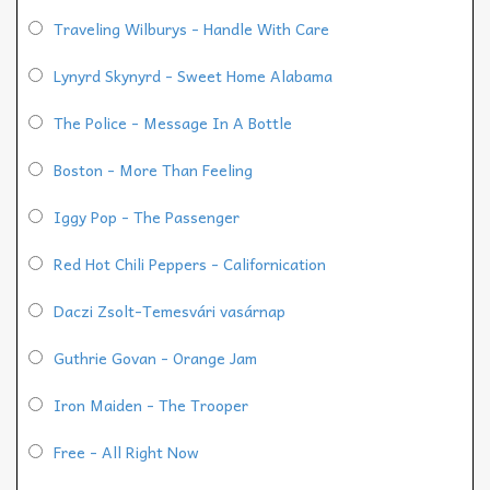
Traveling Wilburys - Handle With Care
Lynyrd Skynyrd - Sweet Home Alabama
The Police - Message In A Bottle
Boston - More Than Feeling
Iggy Pop - The Passenger
Red Hot Chili Peppers - Californication
Daczi Zsolt-Temesvári vasárnap
Guthrie Govan - Orange Jam
Iron Maiden - The Trooper
Free - All Right Now