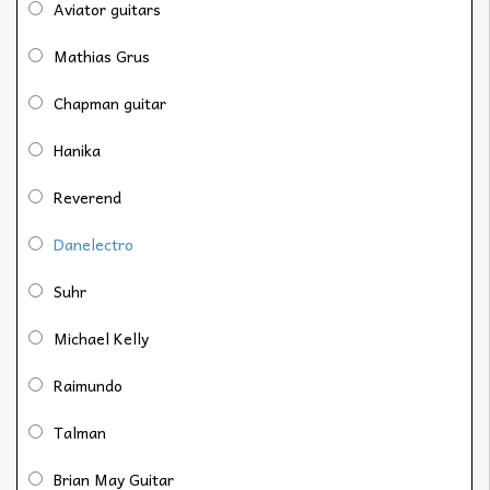
Aviator guitars
Mathias Grus
Chapman guitar
Hanika
Reverend
Danelectro
Suhr
Michael Kelly
Raimundo
Talman
Brian May Guitar