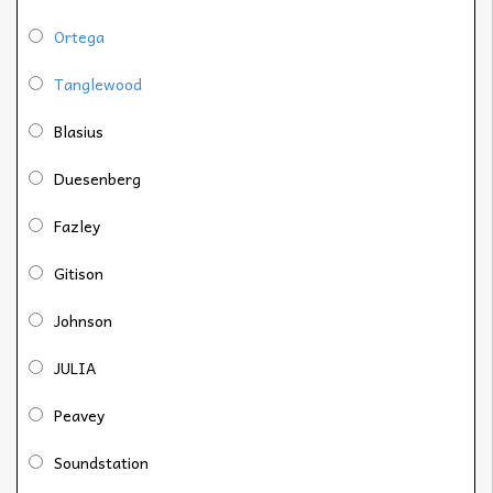
Ortega
Tanglewood
Blasius
Duesenberg
Fazley
Gitison
Johnson
JULIA
Peavey
Soundstation