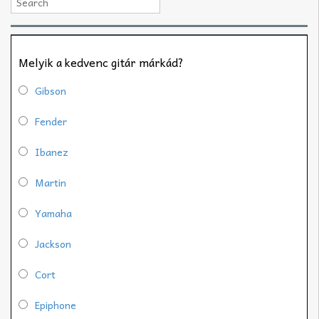
Melyik a kedvenc gitár márkád?
Gibson
Fender
Ibanez
Martin
Yamaha
Jackson
Cort
Epiphone