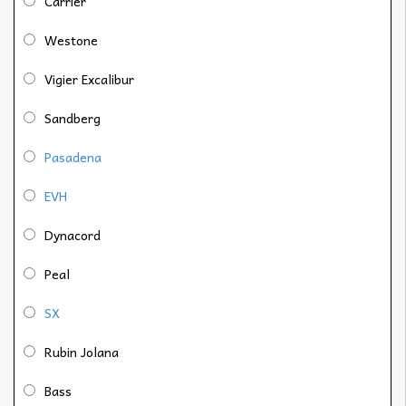
Carrier
Westone
Vigier Excalibur
Sandberg
Pasadena
EVH
Dynacord
Peal
SX
Rubin Jolana
Bass