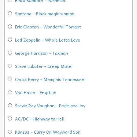
Black Sabbath - Paranoid
Santana - Black magic woman
Eric Clapton - Wonderful Tonight
Led Zeppelin - Whole Lotta Love
George Harrison - Taxman
Steve Lukater - Creep Motel
Chuck Berry - Memphis Tennessee
Van Halen - Eruption
Stevie Ray Vaughan - Pride and Joy
AC/DC - Highway to Hell
Kansas - Carry On Wayward Son