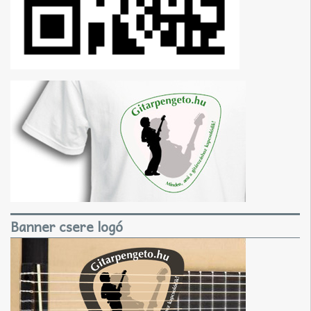
Banner csere logó