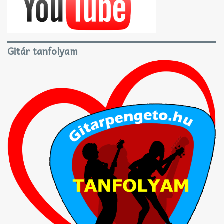
Gitár tanfolyam