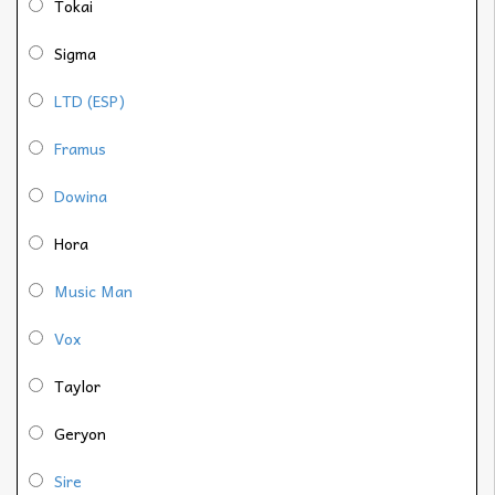
Tokai
Sigma
LTD (ESP)
Framus
Dowina
Hora
Music Man
Vox
Taylor
Geryon
Sire